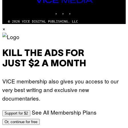
MEDIA
INSTAGRAM
TIKTOK
YOUTUBE
© 2026 VICE DIGITAL PUBLISHING, LLC
×
KILL THE ADS FOR
JUST $2 A MONTH
VICE membership also gives you access to our
very best writing and exclusive new
documentaries.
See All Membership Plans
Support for $2
Or, continue for free