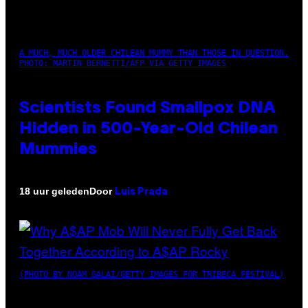
A MUCH, MUCH OLDER CHILEAN MUMMY THAN THOSE IN QUESTION.
PHOTO: MARTIN BERNETTI/AFP VIA GETTY IMAGES
Scientists Found Smallpox DNA
Hidden in 500-Year-Old Chilean
Mummies
Door
18 uur geleden
Luis Prada
(PHOTO BY NOAM GALAI/GETTY IMAGES FOR TRIBECA FESTIVAL)