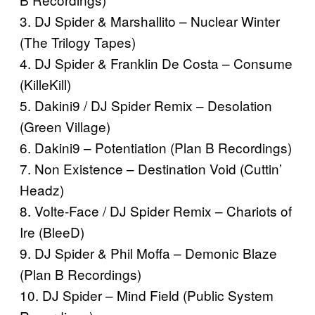
3. DJ Spider & Marshallito – Nuclear Winter
(The Trilogy Tapes)
4. DJ Spider & Franklin De Costa – Consume
(KilleKill)
5. Dakini9 / DJ Spider Remix – Desolation
(Green Village)
6. Dakini9 – Potentiation (Plan B Recordings)
7. Non Existence – Destination Void (Cuttin’
Headz)
8. Volte-Face / DJ Spider Remix – Chariots of
Ire (BleeD)
9. DJ Spider & Phil Moffa – Demonic Blaze
(Plan B Recordings)
10. DJ Spider – Mind Field (Public System