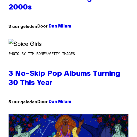
2000s
Door
3 uur geleden
Dan Milam
PHOTO BY TIM RONEY/GETTY IMAGES
3 No-Skip Pop Albums Turning
30 This Year
Door
5 uur geleden
Dan Milam