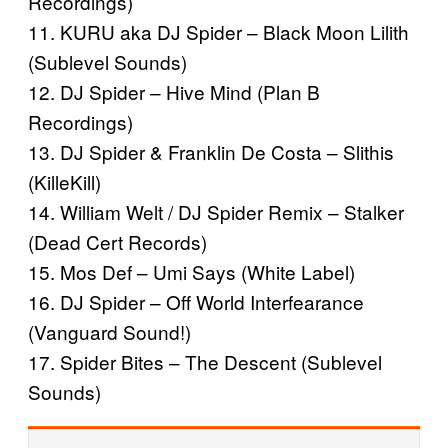
Recordings)
11. KURU aka DJ Spider – Black Moon Lilith
(Sublevel Sounds)
12. DJ Spider – Hive Mind (Plan B
Recordings)
13. DJ Spider & Franklin De Costa – Slithis
(KilleKill)
14. William Welt / DJ Spider Remix – Stalker
(Dead Cert Records)
15. Mos Def – Umi Says (White Label)
16. DJ Spider – Off World Interfearance
(Vanguard Sound!)
17. Spider Bites – The Descent (Sublevel
Sounds)