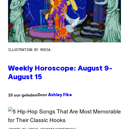
ILLUSTRATION BY REESA
Weekly Horoscope: August 9-
August 15
Door
10 uur geleden
Ashley Fike