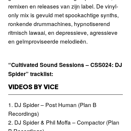
remixen en releases van zijn label. De vinyl-
only mix is gevuld met spookachtige synths,
ronkende drummachines, hypnotiserend
ritmisch lawaai, en depressieve, agressieve
en geïmproviseerde melodieën.
“Cultivated Sound Sessions – CSS024: DJ
Spider” tracklist:
VIDEOS BY VICE
1. DJ Spider – Post Human (Plan B
Recordings)
2. DJ Spider & Phil Moffa – Compactor (Plan
B Recordings)