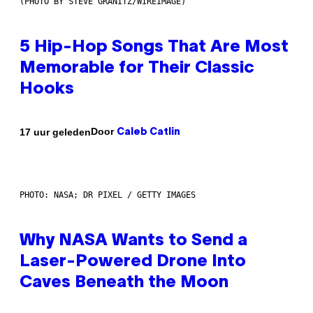
(PHOTO BY STEVE GRANITZ/WIREIMAGE)
5 Hip-Hop Songs That Are Most
Memorable for Their Classic
Hooks
Door
17 uur geleden
Caleb Catlin
PHOTO: NASA; DR PIXEL / GETTY IMAGES
Why NASA Wants to Send a
Laser-Powered Drone Into
Caves Beneath the Moon