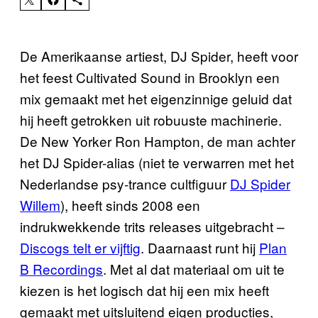
De Amerikaanse artiest, DJ Spider, heeft voor
het feest Cultivated Sound in Brooklyn een
mix gemaakt met het eigenzinnige geluid dat
hij heeft getrokken uit robuuste machinerie.
De New Yorker Ron Hampton, de man achter
het DJ Spider-alias (niet te verwarren met het
Nederlandse psy-trance cultfiguur
DJ Spider
Willem
), heeft sinds 2008 een
indrukwekkende trits releases uitgebracht –
Discogs telt er vijftig
. Daarnaast runt hij
Plan
B Recordings
. Met al dat materiaal om uit te
kiezen is het logisch dat hij een mix heeft
gemaakt met uitsluitend eigen producties,