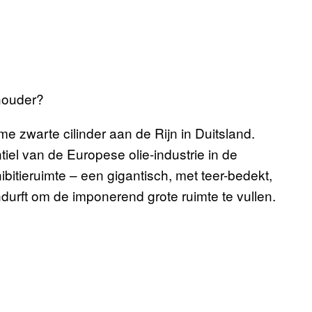
houder?
 zwarte cilinder aan de Rijn in Duitsland.
iel van de Europese olie-industrie in de
itieruimte – een gigantisch, met teer-bedekt,
durft om de imponerend grote ruimte te vullen.