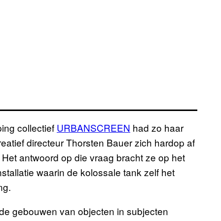
ng collectief
URBANSCREEN
had zo haar
creatief directeur Thorsten Bauer zich hardop af
. Het antwoord op die vraag bracht ze op het
stallatie waarin de kolossale tank zelf het
ing.
 de gebouwen van objecten in subjecten