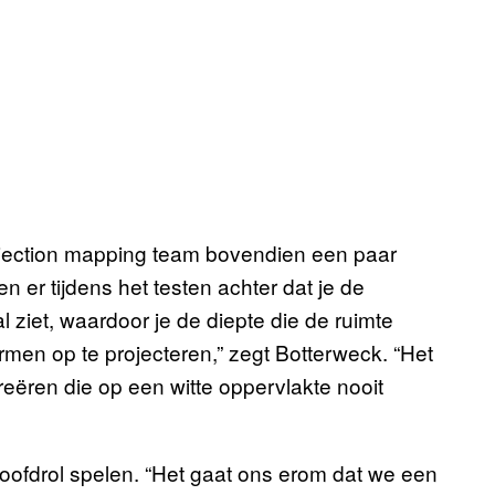
rojection mapping team bovendien een paar
er tijdens het testen achter dat je de
ziet, waardoor je de diepte die de ruimte
ormen op te projecteren,” zegt Botterweck. “Het
reëren die op een witte oppervlakte nooit
oofdrol spelen. “Het gaat ons erom dat we een