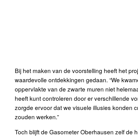
Bij het maken van de voorstelling heeft het p
waardevolle ontdekkingen gedaan. “We kwamen 
oppervlakte van de zwarte muren niet helemaal 
heeft kunt controleren door er verschillende v
zorgde ervoor dat we visuele illusies konden c
zouden werken.”
Toch blijft de Gasometer Oberhausen zelf de h