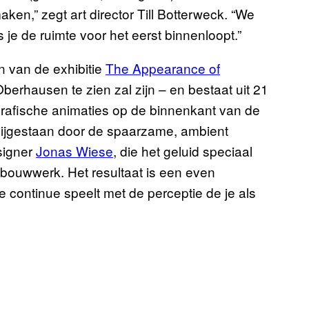
ken,” zegt art director Till Botterweck. “We
s je de ruimte voor het eerst binnenloopt.”
n van de exhibitie
The Appearance of
Oberhausen te zien zal zijn – en bestaat uit 21
grafische animaties op de binnenkant van de
 bijgestaan door de spaarzame, ambient
igner
Jonas Wiese
, die het geluid speciaal
 bouwwerk. Het resultaat is een even
continue speelt met de perceptie de je als