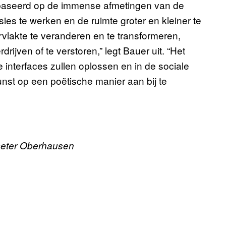
gebaseerd op de immense afmetingen van de
es te werken en de ruimte groter en kleiner te
vlakte te veranderen en te transformeren,
drijven of te verstoren,” legt Bauer uit. “Het
e interfaces zullen oplossen en in de sociale
st op een poëtische manier aan bij te
meter Oberhausen