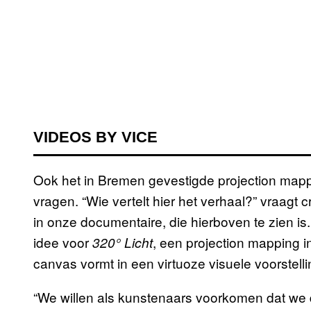
VIDEOS BY VICE
Ook het in Bremen gevestigde projection mappi
vragen. “Wie vertelt hier het verhaal?” vraagt 
in onze documentaire, die hierboven te zien is
idee voor
, een projection mapping in
320° Licht
canvas vormt in een virtuoze visuele voorstell
“We willen als kunstenaars voorkomen dat we