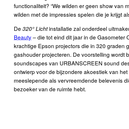
functionaliteit? “We wilden er geen show van ma
wilden met de impressies spelen die je krijgt al
De
installatie zal onderdeel uitmake
320° Licht
Beauty
– die tot eind dit jaar in de Gasometer 
krachtige Epson projectors die in 320 graden 
gashouder projecteren. De voorstelling wordt
soundscapes van URBANSCREEN sound des
ontwierp voor de bijzondere akoestiek van het
meeslepende als vervreemdende belevenis die 
bezoeker van de ruimte hebt.