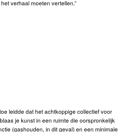
het verhaal moeten vertellen.”
oe leidde dat het achtkoppige collectief voor
laas je kunst in een ruimte die oorspronkelijk
tie (gashouden, in dit geval) en een minimale