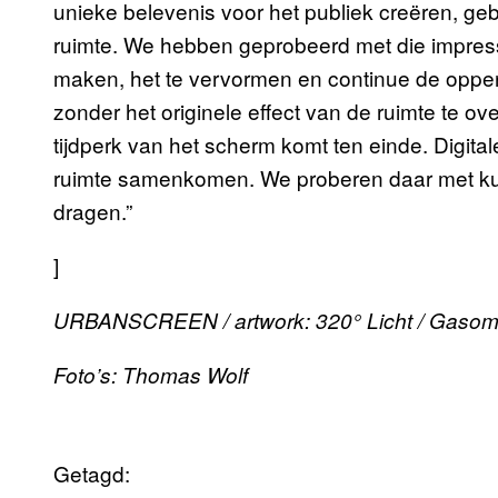
unieke belevenis voor het publiek creëren, 
ruimte. We hebben geprobeerd met die impressi
maken, het te vervormen en continue de opper
zonder het originele effect van de ruimte te over
tijdperk van het scherm komt ten einde. Digital
ruimte samenkomen. We proberen daar met kun
dragen.”
]
URBANSCREEN / artwork: 320° Licht / Gaso
Foto’s: Thomas Wolf
Getagd: