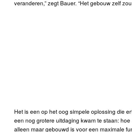
veranderen,” zegt Bauer. “Het gebouw zelf zou 
Het is een op het oog simpele oplossing die ert
een nog grotere uitdaging kwam te staan: hoe b
alleen maar gebouwd is voor een maximale func