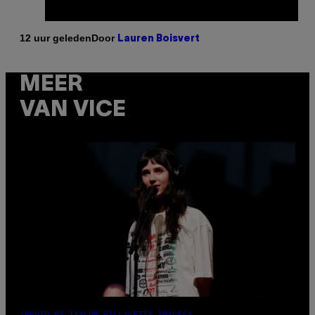
Door
12 uur geleden
Lauren Boisvert
MEER
VAN VICE