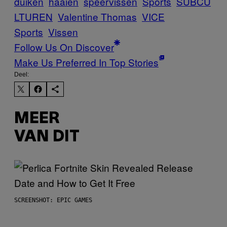
duiken
haaien
speervissen
Sports
SUBCU
LTUREN
Valentine Thomas
VICE
Sports
Vissen
Follow Us On Discover
Make Us Preferred In Top Stories
Deel:
MEER
VAN DIT
SCREENSHOT: EPIC GAMES