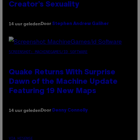
Creator’s Sexuality
Door
14 uur geleden
Stephen Andrew Galiher
SCREENSHOT: MACHINEGAMES/ID SOFTWARE
Quake Returns With Surprise
Dawn of the Machine Update
Featuring 19 New Maps
Door
14 uur geleden
Denny Connolly
VIA HISENSE