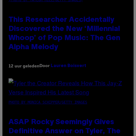
(PHOTO BY TAYLOR HILL/GETTY IMAGES)
This Researcher Accidentally
Discovered the New ‘Millennial
Whoop’ of Pop Music: The Gen
Alpha Melody
Door
12 uur geleden
Lauren Boisvert
PHOTO BY MONICA SCHIPPER/GETTY IMAGES
ASAP Rocky Seemingly Gives
Definitive Answer on Tyler, The