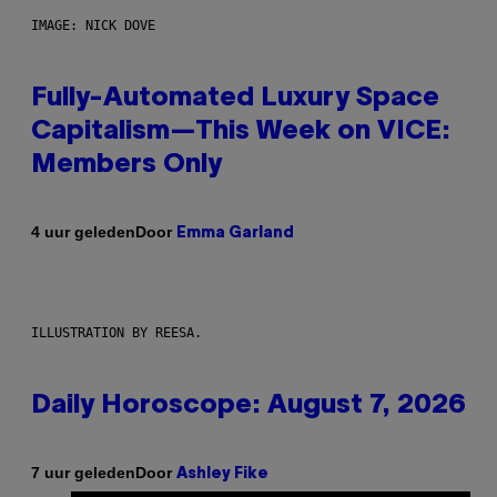
IMAGE: NICK DOVE
Fully-Automated Luxury Space
Capitalism—This Week on VICE:
Members Only
Door
4 uur geleden
Emma Garland
ILLUSTRATION BY REESA.
Daily Horoscope: August 7, 2026
Door
7 uur geleden
Ashley Fike