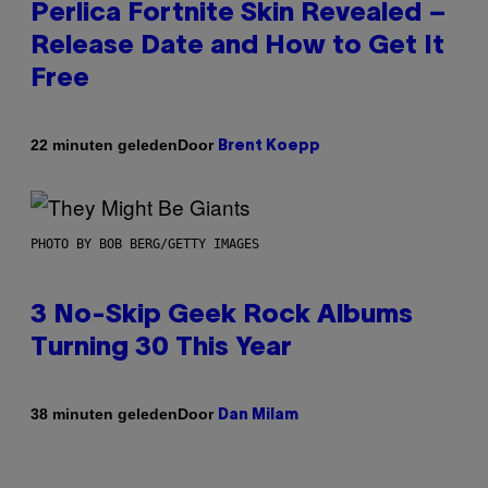
Perlica Fortnite Skin Revealed –
Release Date and How to Get It
Free
Door
22 minuten geleden
Brent Koepp
PHOTO BY BOB BERG/GETTY IMAGES
3 No-Skip Geek Rock Albums
Turning 30 This Year
Door
38 minuten geleden
Dan Milam