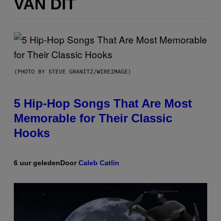
VAN DIT
(PHOTO BY STEVE GRANITZ/WIREIMAGE)
5 Hip-Hop Songs That Are Most
Memorable for Their Classic
Hooks
6 uur geleden
Door
Caleb Catlin