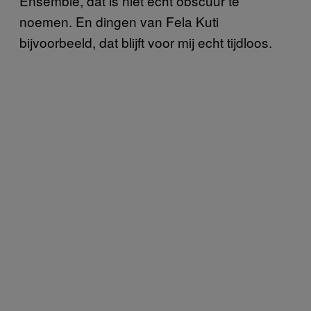
Ensemble, dat is niet echt obscuur te
noemen. En dingen van Fela Kuti
bijvoorbeeld, dat blijft voor mij echt tijdloos.