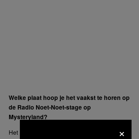
Welke plaat hoop je het vaakst te horen op
de Radio Noet-Noet-stage op
Mysteryland?
×
Het liefst een plaat die ik nog nooit gehoord