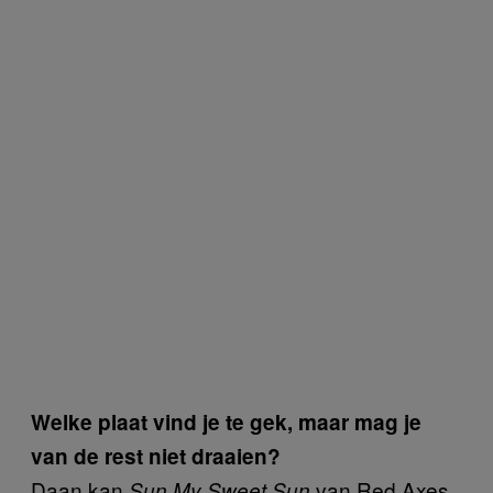
Welke plaat vind je te gek, maar mag je
van de rest niet draaien?
Daan kan
van Red Axes
Sun My Sweet Sun