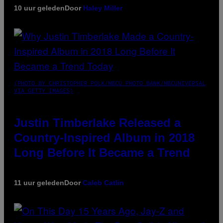
10 uur geleden
Door
Haley Miller
(PHOTO BY CHRISTOPHER POLK/NBCU PHOTO BANK/NBCUNIVERSAL
VIA GETTY IMAGES)
Justin Timberlake Released a
Country-Inspired Album in 2018
Long Before It Became a Trend
11 uur geleden
Door
Caleb Catlin