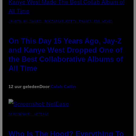
(PHOTO BY DANIEL BOCZARSKI/GETTY IMAGES FOR VEVO)
On This Day 15 Years Ago, Jay-Z
and Kanye West Dropped One of
the Best Collaborative Albums of
All Time
12 uur geleden
Door
Caleb Catlin
SCREENSHOT: NETEASE
Who Is The Hood? Everything To