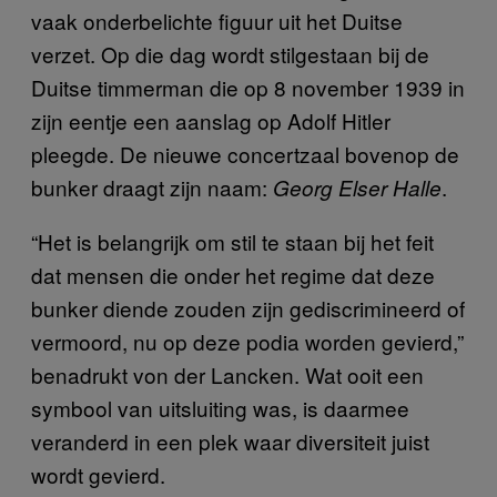
vaak onderbelichte figuur uit het Duitse
verzet. Op die dag wordt stilgestaan bij de
Duitse timmerman die op 8 november 1939 in
zijn eentje een aanslag op Adolf Hitler
pleegde. De nieuwe concertzaal bovenop de
bunker draagt zijn naam:
.
Georg Elser Halle
“Het is belangrijk om stil te staan bij het feit
dat mensen die onder het regime dat deze
bunker diende zouden zijn gediscrimineerd of
vermoord, nu op deze podia worden gevierd,”
benadrukt von der Lancken. Wat ooit een
symbool van uitsluiting was, is daarmee
veranderd in een plek waar diversiteit juist
wordt gevierd.