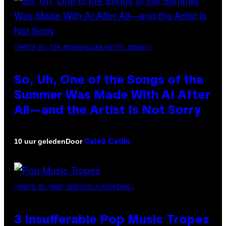
(PHOTO BY TIM MOSENFELDER/GETTY IMAGES)
So, Uh, One of the Songs of the
Summer Was Made With AI After
All—and the Artist Is Not Sorry
Door
10 uur geleden
Caleb Catlin
(PHOTO BY MARC BROUSSELY/REDFERNS)
3 Insufferable Pop Music Tropes