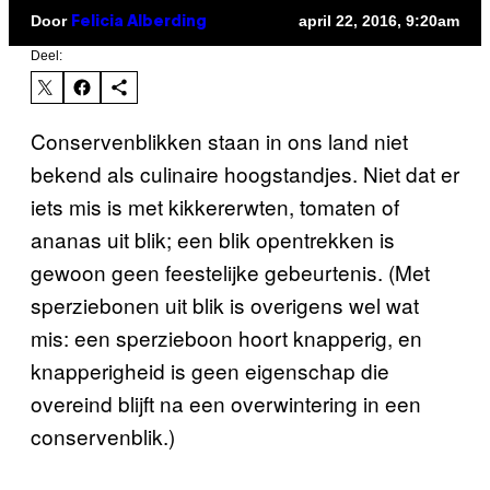
Door
april 22, 2016, 9:20am
Felicia Alberding
Deel:
Conservenblikken staan in ons land niet
bekend als culinaire hoogstandjes. Niet dat er
iets mis is met kikkererwten, tomaten of
ananas uit blik; een blik opentrekken is
gewoon geen feestelijke gebeurtenis. (Met
sperziebonen uit blik is overigens wel wat
mis: een sperzieboon hoort knapperig, en
knapperigheid is geen eigenschap die
overeind blijft na een overwintering in een
conservenblik.)