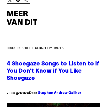
MEER
VAN DIT
PHOTO BY SCOTT LEGATO/GETTY IMAGES
4 Shoegaze Songs to Listen to if
You Don’t Know if You Like
Shoegaze
Door
7 uur geleden
Stephen Andrew Galiher