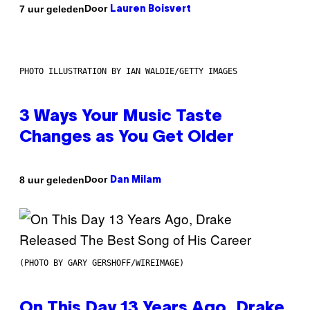
Door
7 uur geleden
Lauren Boisvert
PHOTO ILLUSTRATION BY IAN WALDIE/GETTY IMAGES
3 Ways Your Music Taste
Changes as You Get Older
Door
8 uur geleden
Dan Milam
(PHOTO BY GARY GERSHOFF/WIREIMAGE)
On This Day 13 Years Ago, Drake