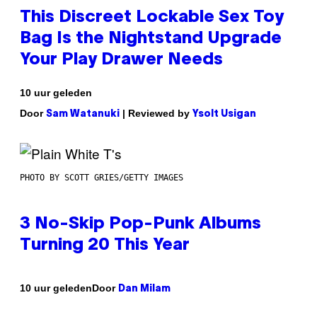
This Discreet Lockable Sex Toy
Bag Is the Nightstand Upgrade
Your Play Drawer Needs
10 uur geleden
Door
| Reviewed by
Sam Watanuki
Ysolt Usigan
PHOTO BY SCOTT GRIES/GETTY IMAGES
3 No-Skip Pop-Punk Albums
Turning 20 This Year
Door
10 uur geleden
Dan Milam