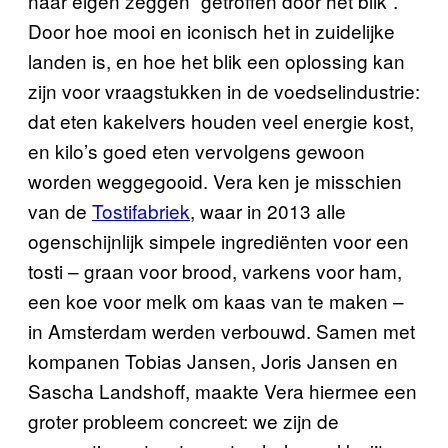
naar eigen zeggen “getroffen door het blik”.
Door hoe mooi en iconisch het in zuidelijke
landen is, en hoe het blik een oplossing kan
zijn voor vraagstukken in de voedselindustrie:
dat eten kakelvers houden veel energie kost,
en kilo’s goed eten vervolgens gewoon
worden weggegooid. Vera ken je misschien
van de
Tostifabriek
, waar in 2013 alle
ogenschijnlijk simpele ingrediënten voor een
tosti – graan voor brood, varkens voor ham,
een koe voor melk om kaas van te maken –
in Amsterdam werden verbouwd. Samen met
kompanen Tobias Jansen, Joris Jansen en
Sascha Landshoff, maakte Vera hiermee een
groter probleem concreet: we zijn de