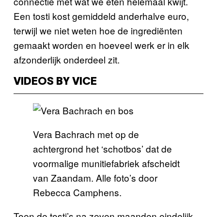
connectie met wat we eten helemaal kwijt.
Een tosti kost gemiddeld anderhalve euro,
terwijl we niet weten hoe de ingrediënten
gemaakt worden en hoeveel werk er in elk
afzonderlijk onderdeel zit.
VIDEOS BY VICE
Vera Bachrach met op de
achtergrond het ‘schotbos’ dat de
voormalige munitiefabriek afscheidt
van Zaandam. Alle foto’s door
Rebecca Camphens.
Toen de tosti’s na zeven maanden eindelijk