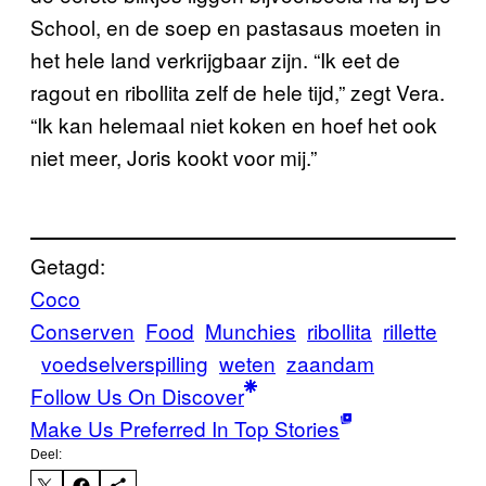
School, en de soep en pastasaus moeten in
het hele land verkrijgbaar zijn. “Ik eet de
ragout en ribollita zelf de hele tijd,” zegt Vera.
“Ik kan helemaal niet koken en hoef het ook
niet meer, Joris kookt voor mij.”
Getagd:
Coco
Conserven
Food
Munchies
ribollita
rillette
voedselverspilling
weten
zaandam
Follow Us On Discover
Make Us Preferred In Top Stories
Deel: