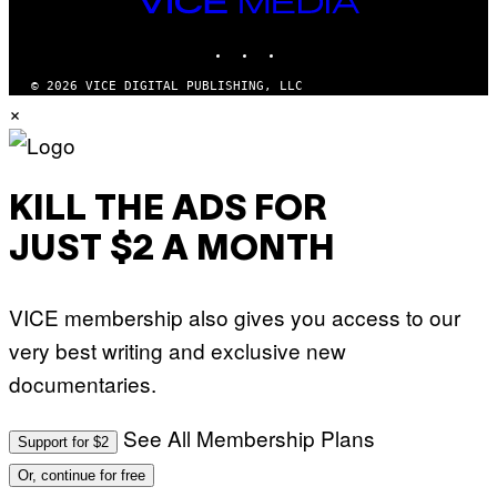
MEDIA
INSTAGRAM
TIKTOK
YOUTUBE
© 2026 VICE DIGITAL PUBLISHING, LLC
×
KILL THE ADS FOR
JUST $2 A MONTH
VICE membership also gives you access to our
very best writing and exclusive new
documentaries.
See All Membership Plans
Support for $2
Or, continue for free