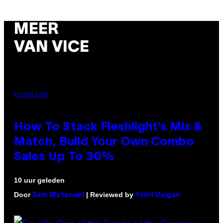
MEER
VAN VICE
FLESHLIGHT
How To Stack Fleshlight’s Mix &
Match, Build Your Own Combo
Sales Up To 30%
10 uur geleden
Door
| Reviewed by
Sam Watanuki
Ysolt Usigan