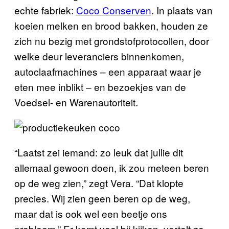
echte fabriek:
Coco Conserven
. In plaats van
koeien melken en brood bakken, houden ze
zich nu bezig met grondstofprotocollen, door
welke deur leveranciers binnenkomen,
autoclaafmachines – een apparaat waar je
eten mee inblikt – en bezoekjes van de
Voedsel- en Warenautoriteit.
“Laatst zei iemand: zo leuk dat jullie dit
allemaal gewoon doen, ik zou meteen beren
op de weg zien,” zegt Vera. “Dat klopte
precies. Wij zien geen beren op de weg,
maar dat is ook wel een beetje ons
probleem.” Er komt veel bij kijken, vertelt ze,