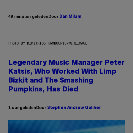
Door
49 minuten geleden
Dan Milam
PHOTO BY DIMITRIOS KAMBOURIS/WIREIMAGE
Legendary Music Manager Peter
Katsis, Who Worked With Limp
Bizkit and The Smashing
Pumpkins, Has Died
Door
1 uur geleden
Stephen Andrew Galiher