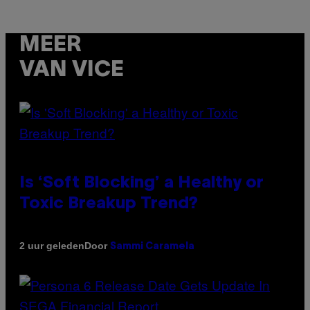
MEER
VAN VICE
Is ‘Soft Blocking’ a Healthy or
Toxic Breakup Trend?
Door
2 uur geleden
Sammi Caramela