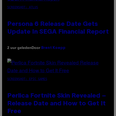
SCREENSHOT: ATLUS
Persona 6 Release Date Gets
Update In SEGA Financial Report
Door
2 uur geleden
Brent Koepp
SCREENSHOT: EPIC GAMES
Perlica Fortnite Skin Revealed –
Release Date and How to Get It
Free