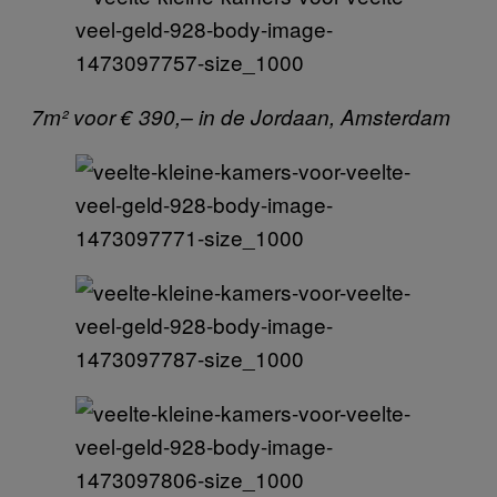
7m² voor € 390,– in de Jordaan, Amsterdam