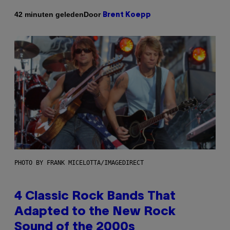
Door
42 minuten geleden
Brent Koepp
PHOTO BY FRANK MICELOTTA/IMAGEDIRECT
4 Classic Rock Bands That
Adapted to the New Rock
Sound of the 2000s