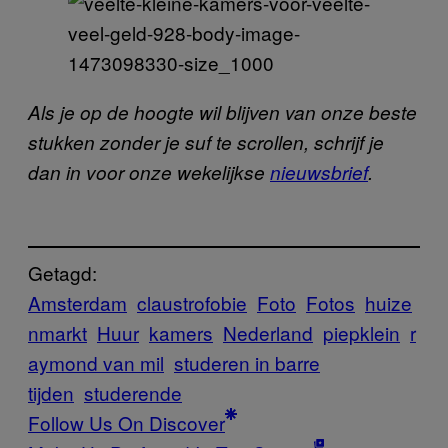
Als je op de hoogte wil blijven van onze beste
stukken zonder je suf te scrollen, schrijf je
dan in voor onze wekelijkse
nieuwsbrief
.
Getagd:
Amsterdam
claustrofobie
Foto
Fotos
huize
nmarkt
Huur
kamers
Nederland
piepklein
r
aymond van mil
studeren in barre
tijden
studerende
Follow Us On Discover