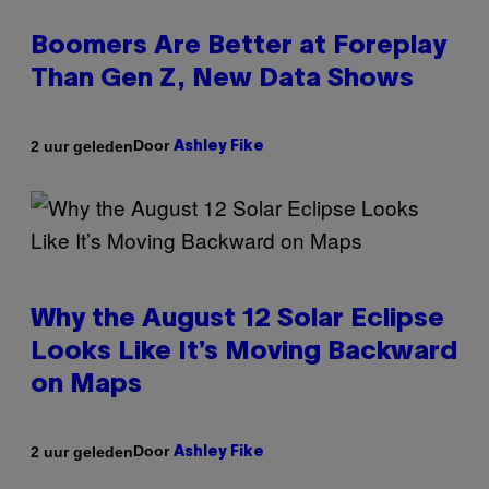
Boomers Are Better at Foreplay
Than Gen Z, New Data Shows
Door
2 uur geleden
Ashley Fike
Why the August 12 Solar Eclipse
Looks Like It’s Moving Backward
on Maps
Door
2 uur geleden
Ashley Fike