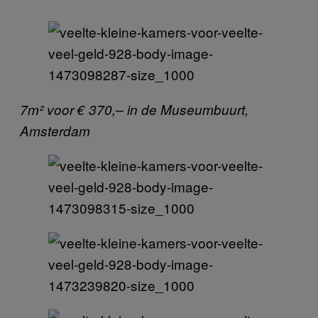
7m² voor € 370,– in de Museumbuurt,
Amsterdam