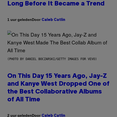
Long Before It Became a Trend
Door
1 uur geleden
Caleb Catlin
(PHOTO BY DANIEL BOCZARSKI/GETTY IMAGES FOR VEVO)
On This Day 15 Years Ago, Jay-Z
and Kanye West Dropped One of
the Best Collaborative Albums
of All Time
Door
2 uur geleden
Caleb Catlin