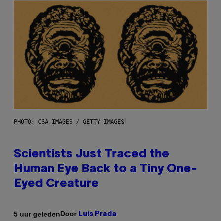
PHOTO: CSA IMAGES / GETTY IMAGES
Scientists Just Traced the
Human Eye Back to a Tiny One-
Eyed Creature
Door
5 uur geleden
Luis Prada