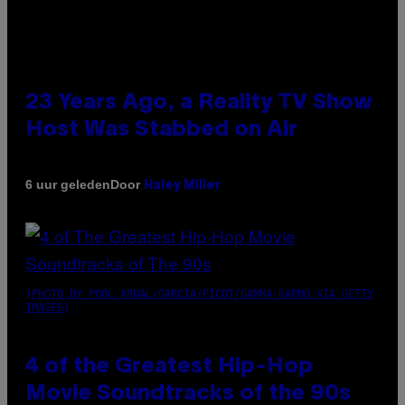
23 Years Ago, a Reality TV Show
Host Was Stabbed on Air
Door
6 uur geleden
Haley Miller
(PHOTO BY POOL ARNAL/GARCIA/PICOT/GAMMA-RAPHO VIA GETTY
IMAGES)
4 of the Greatest Hip-Hop
Movie Soundtracks of the 90s