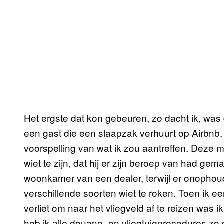
Het ergste dat kon gebeuren, zo dacht ik, was 
een gast die een slaapzak verhuurt op Airbnb.
voorspelling van wat ik zou aantreffen. Deze
wiet te zijn, dat hij er zijn beroep van had gem
woonkamer van een dealer, terwijl er onophoud
verschillende soorten wiet te roken. Toen ik e
verliet om naar het vliegveld af te reizen was 
heb ik alle douane- en vliegtuigprocedures zo 