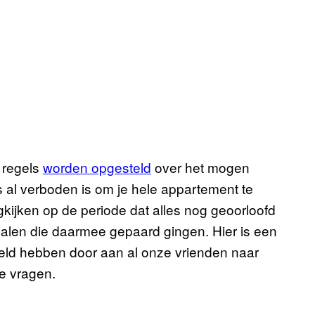
 regels
worden opgesteld
over het mogen
ls al verboden is om je hele appartement te
ugkijken op de periode dat alles nog geoorloofd
halen die daarmee gepaard gingen. Hier is een
meld hebben door aan al onze vrienden naar
te vragen.