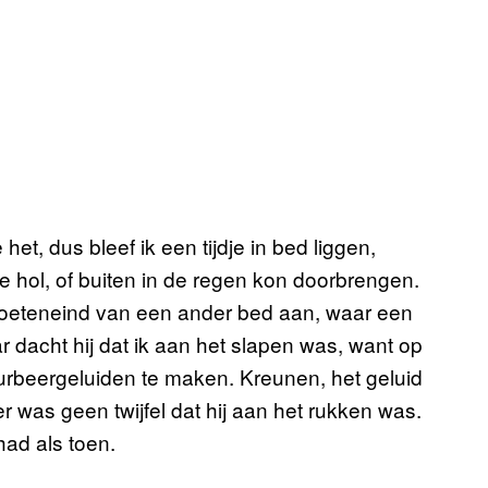
t, dus bleef ik een tijdje in bed liggen,
nde hol, of buiten in de regen kon doorbrengen.
voeteneind van een ander bed aan, waar een
ar dacht hij dat ik aan het slapen was, want op
rbeergeluiden te maken. Kreunen, het geluid
r was geen twijfel dat hij aan het rukken was.
ad als toen.