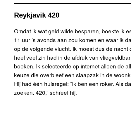
Reykjavik 420
Omdat ik wat geld wilde besparen, boekte ik e
11 uur ’s avonds aan zou komen en waar ik da
op de volgende vlucht. Ik moest dus de nacht 
heel veel zin had in de afdruk van vliegveldbank
boeken. Ik selecteerde op internet alleen de 
keuze die overbleef een slaapzak in de woon
Hij had één huisregel: “Ik ben een roker. Als d
zoeken. 420,” schreef hij.