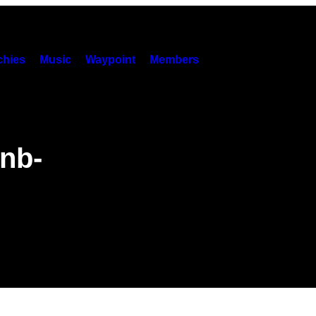
hies
Music
Waypoint
Members
nb-