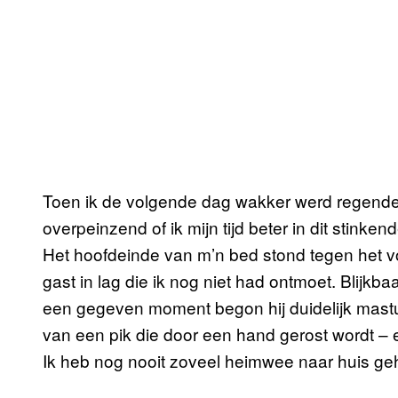
Toen ik de volgende dag wakker werd regende he
overpeinzend of ik mijn tijd beter in dit stinke
Het hoofdeinde van m’n bed stond tegen het 
gast in lag die ik nog niet had ontmoet. Blijkba
een gegeven moment begon hij duidelijk mastu
van een pik die door een hand gerost wordt – e
Ik heb nog nooit zoveel heimwee naar huis geh