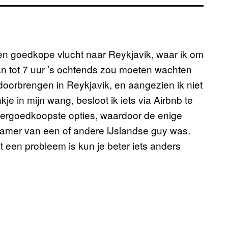
en goedkope vlucht naar Reykjavik, waar ik om
n tot 7 uur ’s ochtends zou moeten wachten
doorbrengen in Reykjavik, en aangezien ik niet
je in mijn wang, besloot ik iets via Airbnb te
allergoedkoopste opties, waardoor de enige
kamer van een of andere IJslandse guy was.
at een probleem is kun je beter iets anders