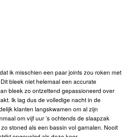
dat ik misschien een paar joints zou roken met
 Dit bleek niet helemaal een accurate
 man bleek zo ontzettend gepassioneerd over
aakt. Ik lag dus de volledige nacht in de
elijk klanten langskwamen om al zijn
enmaal om vijf uur ’s ochtends de slaapzak
ik zo stoned als een bassin vol garnalen. Nooit
strikt opgevolgd als deze keer.