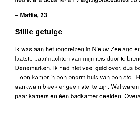
– Mattia, 23
Stille getuige
Ik was aan het rondreizen in Nieuw Zeeland e
laatste paar nachten van mijn reis door te bre
Denemarken. Ik had niet veel geld over, dus b
– een kamer in een enorm huis van een stel. He
aankwam bleek er geen stel te zijn. Wel waren e
paar kamers en één badkamer deelden. Overal