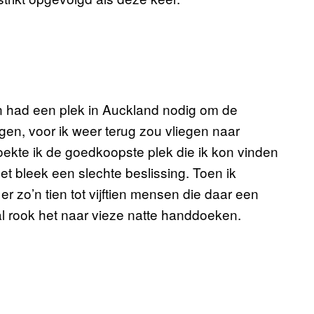
n had een plek in Auckland nodig om de
ngen, voor ik weer terug zou vliegen naar
oekte ik de goedkoopste plek die ik kon vinden
t bleek een slechte beslissing. Toen ik
r zo’n tien tot vijftien mensen die daar een
 rook het naar vieze natte handdoeken.