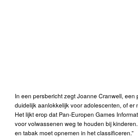
In een persbericht zegt Joanne Cranwell, een p
duidelijk aanlokkelijk voor adolescenten, of er n
Het lijkt erop dat Pan-Europen Games Informa
voor volwassenen weg te houden bij kinderen.
en tabak moet opnemen in het classificeren.”