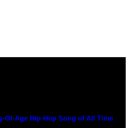
g-Of-Age Hip-Hop Song of All Time