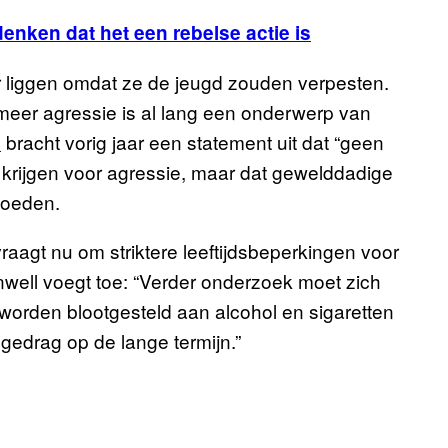
enken dat het een rebelse actie is
ur liggen omdat ze de jeugd zouden verpesten.
meer agressie is al lang een onderwerp van
n
bracht vorig jaar een statement uit dat “geen
n krijgen voor agressie, maar dat gewelddadige
loeden.
aagt nu om striktere leeftijdsbeperkingen voor
well voegt toe: “Verder onderzoek moet zich
orden blootgesteld aan alcohol en sigaretten
 gedrag op de lange termijn.”