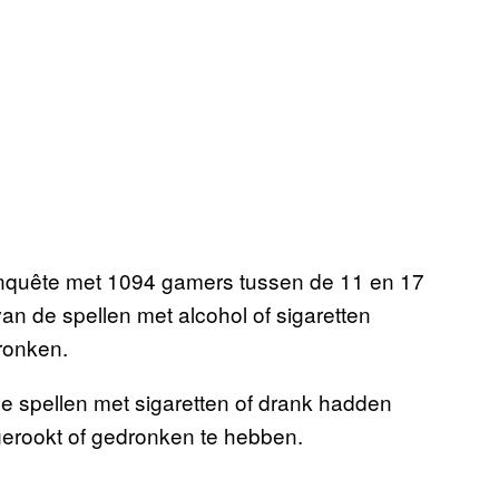
nquête met 1094 gamers tussen de 11 en 17
an de spellen met alcohol of sigaretten
ronken.
de spellen met sigaretten of drank hadden
erookt of gedronken te hebben.