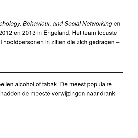
en
hology, Behaviour, and Social Networking
2012 en 2013 in Engeland. Het team focuste
l hoofdpersonen in zitten die zich gedragen –
llen alcohol of tabak. De meest populaire
hadden de meeste verwijzingen naar drank
–