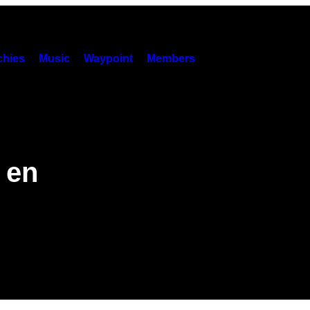
hies
Music
Waypoint
Members
 en