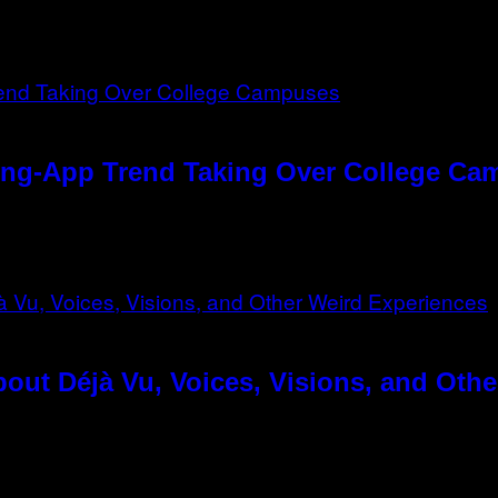
ting-App Trend Taking Over College C
out Déjà Vu, Voices, Visions, and Oth