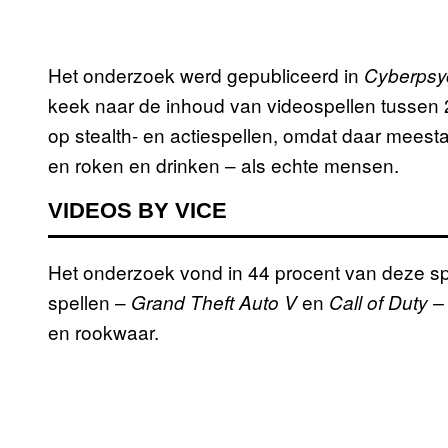
Het onderzoek werd gepubliceerd in
Cyberpsyc
keek naar de inhoud van videospellen tussen 
op stealth- en actiespellen, omdat daar meesta
en roken en drinken – als echte mensen.
VIDEOS BY VICE
Het onderzoek vond in 44 procent van deze spe
spellen –
en
Grand Theft Auto V
Call of Duty 
en rookwaar.