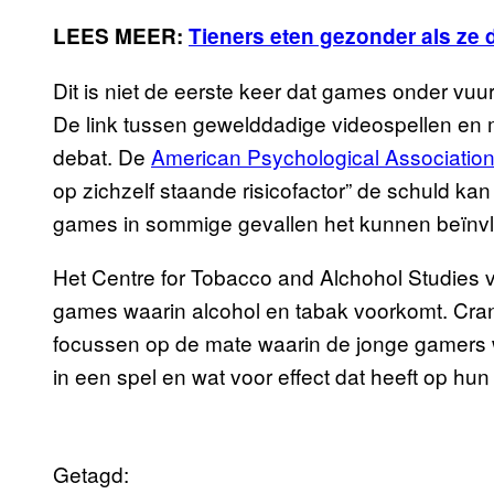
LEES MEER:
Tieners eten gezonder als ze d
Dit is niet de eerste keer dat games onder vu
De link tussen gewelddadige videospellen en 
debat. De
American Psychological Associatio
op zichzelf staande risicofactor” de schuld ka
games in sommige gevallen het kunnen beïnv
Het Centre for Tobacco and Alchohol Studies vr
games waarin alcohol en tabak voorkomt. Cran
focussen op de mate waarin de jonge gamers w
in een spel en wat voor effect dat heeft op hun
Getagd: