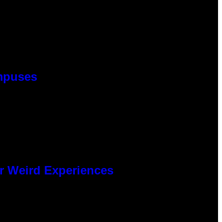
ampuses
er Weird Experiences