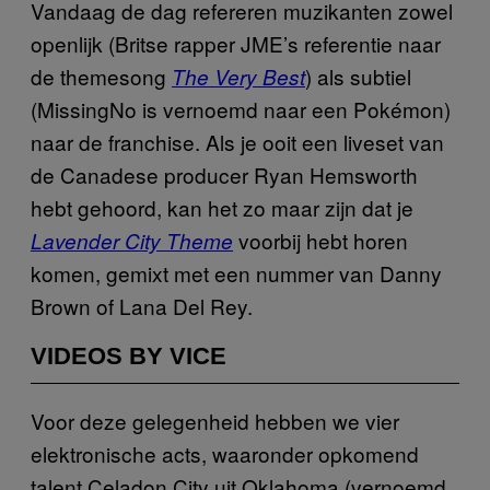
Vandaag de dag refereren muzikanten zowel
openlijk (Britse rapper JME’s referentie naar
de themesong
) als subtiel
The Very Best
(MissingNo is vernoemd naar een Pokémon)
naar de franchise. Als je ooit een liveset van
de Canadese producer Ryan Hemsworth
hebt gehoord, kan het zo maar zijn dat je
voorbij hebt horen
Lavender City Theme
komen, gemixt met een nummer van Danny
Brown of Lana Del Rey.
VIDEOS BY VICE
Voor deze gelegenheid hebben we vier
elektronische acts, waaronder opkomend
talent Celadon City uit Oklahoma (vernoemd