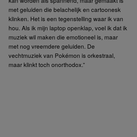
kan worden als spannend, maar gemaakt is
met geluiden die belachelijk en cartoonesk
klinken. Het is een tegenstelling waar ik van
hou. Als ik mijn laptop openklap, voel ik dat ik
muziek wil maken die emotioneel is, maar
met nog vreemdere geluiden. De
vechtmuziek van Pokémon is orkestraal,
maar klinkt toch onorthodox.”