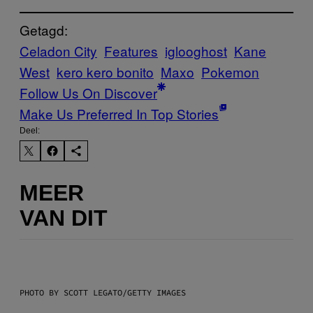
Getagd:
Celadon City
Features
iglooghost
Kane
West
kero kero bonito
Maxo
Pokemon
Follow Us On Discover
Make Us Preferred In Top Stories
Deel:
MEER
VAN DIT
PHOTO BY SCOTT LEGATO/GETTY IMAGES