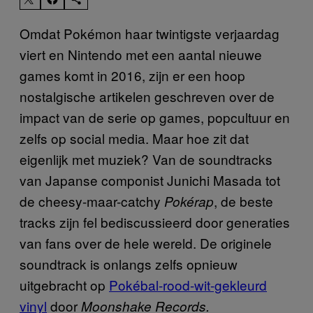
Omdat Pokémon haar twintigste verjaardag
viert en Nintendo met een aantal nieuwe
games komt in 2016, zijn er een hoop
nostalgische artikelen geschreven over de
impact van de serie op games, popcultuur en
zelfs op social media. Maar hoe zit dat
eigenlijk met muziek? Van de soundtracks
van Japanse componist Junichi Masada tot
de cheesy-maar-catchy
, de beste
Pokérap
tracks zijn fel bediscussieerd door generaties
van fans over de hele wereld. De originele
soundtrack is onlangs zelfs opnieuw
uitgebracht op
Pokébal-rood-wit-gekleurd
vinyl
door
Moonshake Records
.