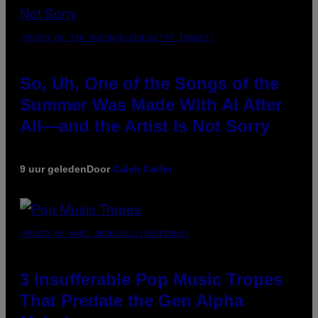
(PHOTO BY TIM MOSENFELDER/GETTY IMAGES)
So, Uh, One of the Songs of the
Summer Was Made With AI After
All—and the Artist Is Not Sorry
9 uur geleden
Door
Caleb Catlin
(PHOTO BY MARC BROUSSELY/REDFERNS)
3 Insufferable Pop Music Tropes
That Predate the Gen Alpha