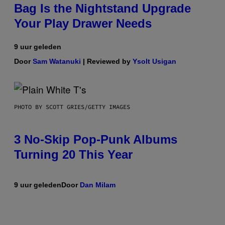
Bag Is the Nightstand Upgrade
Your Play Drawer Needs
9 uur geleden
Door
Sam Watanuki
| Reviewed by
Ysolt Usigan
PHOTO BY SCOTT GRIES/GETTY IMAGES
3 No-Skip Pop-Punk Albums
Turning 20 This Year
9 uur geleden
Door
Dan Milam