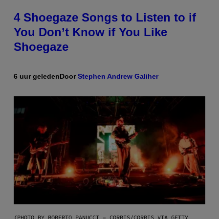
4 Shoegaze Songs to Listen to if
You Don’t Know if You Like
Shoegaze
6 uur geleden
Door
Stephen Andrew Galiher
(PHOTO BY ROBERTO PANUCCI – CORBIS/CORBIS VIA GETTY