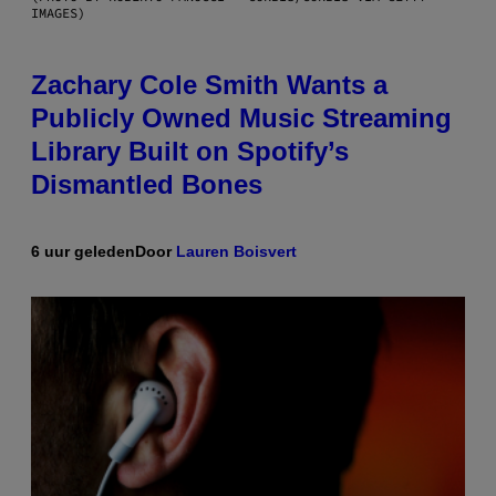
IMAGES)
Zachary Cole Smith Wants a
Publicly Owned Music Streaming
Library Built on Spotify’s
Dismantled Bones
6 uur geleden
Door
Lauren Boisvert