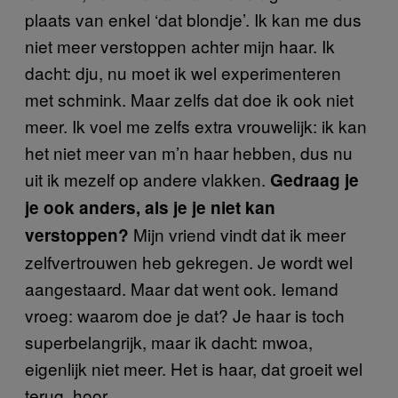
plaats van enkel ‘dat blondje’. Ik kan me dus
niet meer verstoppen achter mijn haar. Ik
dacht: dju, nu moet ik wel experimenteren
met schmink. Maar zelfs dat doe ik ook niet
meer. Ik voel me zelfs extra vrouwelijk: ik kan
het niet meer van m’n haar hebben, dus nu
uit ik mezelf op andere vlakken.
Gedraag je
je ook anders, als je je niet kan
Mijn vriend vindt dat ik meer
verstoppen?
zelfvertrouwen heb gekregen. Je wordt wel
aangestaard. Maar dat went ook. Iemand
vroeg: waarom doe je dat? Je haar is toch
superbelangrijk, maar ik dacht: mwoa,
eigenlijk niet meer. Het is haar, dat groeit wel
terug, hoor.