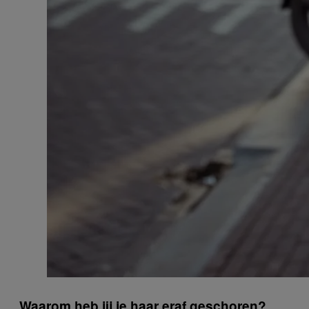
Waarom heb jij je haar eraf geschoren?