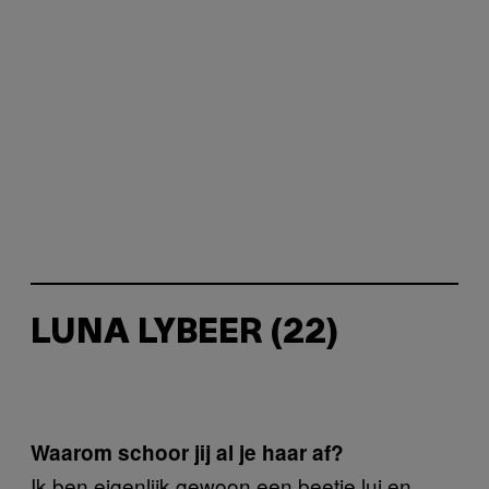
LUNA LYBEER (22)
Waarom schoor jij al je haar af?
Ik ben eigenlijk gewoon een beetje lui en