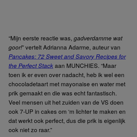
“Mijn eerste reactie was,
gadverdamme wat
” vertelt Adrianna Adarme, auteur van
goor!
Pancakes: 72 Sweet and Savory Recipes for
aan MUNCHIES. “Maar
the Perfect Stack
toen ik er even over nadacht, heb ik wel een
chocoladetaart met mayonaise en water met
prik gemaakt en die was echt fantastisch.
Veel mensen uit het zuiden van de VS doen
ook 7-UP in cakes om ‘m lichter te maken en
dat werkt ook perfect, dus die prik is eigenlijk
ook niet zo raar.”