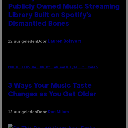
Publicly Owned Music Streaming
Library Built on Spotify’s
Dismantled Bones
Door
12 uur geleden
Lauren Boisvert
PHOTO ILLUSTRATION BY IAN WALDIE/GETTY IMAGES
3 Ways Your Music Taste
Changes as You Get Older
Door
12 uur geleden
Dan Milam