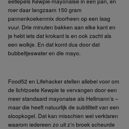
eetlepels Kewpie-mayonaise in een pan, en
roer daar langzaam 150 gram
pannenkoekenmix doorheen op een laag
vuur. Drie minuten bakken aan elke kant en
je hebt iets dat krokant is en ook zacht als
een wolkje. En dat komt dus door dat
bubbeltjeswater en die mayo.
Food52 en Lifehacker stellen allebei voor om
de lichtzoete Kewpie te vervangen door een
meer standaard mayonaise als Hellmann’s –
maar die heeft natuurlijk de subtiliteit van een
sloopkogel. Dat kan misschien wel verklaren
waarom iedereen zo uit z’n broek scheurde