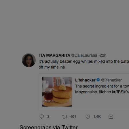
Screengrabs via Twitter.