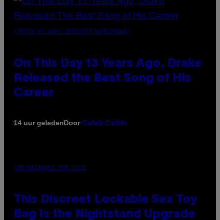
(PHOTO BY GARY GERSHOFF/WIREIMAGE)
On This Day 13 Years Ago, Drake
Released the Best Song of His
Career
Door
14 uur geleden
Caleb Catlin
SAM WATANUKI FOR VICE
This Discreet Lockable Sex Toy
Bag Is the Nightstand Upgrade