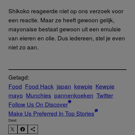
Shikoko reageerde niet op ons verzoek voor
een reactie. Maar ze heeft gewoon gelijk,
mayonaise bestaat gewoon uit een emulsie
van eieren en olie. Dus iedereen, stel je even
niet zo aan.
Getagd:
Food
Food Hack
japan
kewpie
Kewpie
mayo
Munchies
pannenkoeken
Twitter
Follow Us On Discover
Make Us Preferred In Top Stories
Deel: