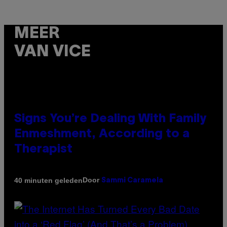
MEER
VAN VICE
Signs You’re Dealing With Family
Enmeshment, According to a
Therapist
Door
40 minuten geleden
Sammi Caramela