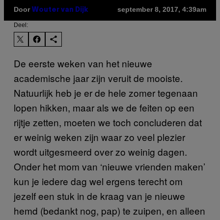
Door
september 8, 2017, 4:39am
Wouter van Dijk
Deel:
De eerste weken van het nieuwe
academische jaar zijn veruit de mooiste.
Natuurlijk heb je er de hele zomer tegenaan
lopen hikken, maar als we de feiten op een
rijtje zetten, moeten we toch concluderen dat
er weinig weken zijn waar zo veel plezier
wordt uitgesmeerd over zo weinig dagen.
Onder het mom van ‘nieuwe vrienden maken’
kun je iedere dag wel ergens terecht om
jezelf een stuk in de kraag van je nieuwe
hemd (bedankt nog, pap) te zuipen, en alleen