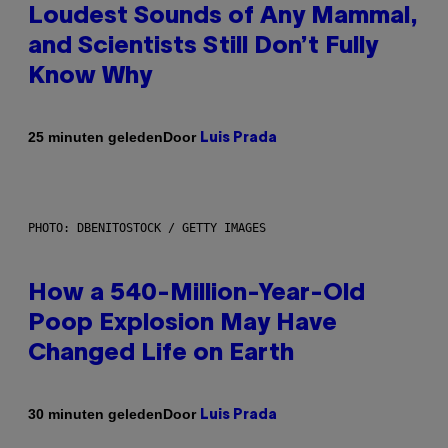
Loudest Sounds of Any Mammal,
and Scientists Still Don’t Fully
Know Why
Door
25 minuten geleden
Luis Prada
PHOTO: DBENITOSTOCK / GETTY IMAGES
How a 540-Million-Year-Old
Poop Explosion May Have
Changed Life on Earth
Door
30 minuten geleden
Luis Prada