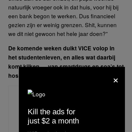
natuurlijk vroeger ook in dat huis, voor hij bij
een bank begon te werken. Dus financieel
gezien zijn er weinig grenzen. Shit, kunnen
we dit niet gewoon het hele jaar doen?”
De komende weken duikt VICE volop in
het studentenleven, en alles wat daarbij
komt kijken — van smartdrugs en soa’s tot
×
hospiteren en protesteren. Lees
hier
meer.
Kill the ads for
just $2 a month