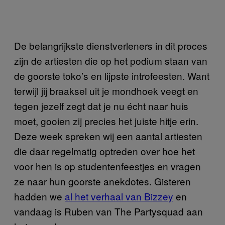
De belangrijkste dienstverleners in dit proces
zijn de artiesten die op het podium staan van
de goorste toko’s en lijpste introfeesten. Want
terwijl jij braaksel uit je mondhoek veegt en
tegen jezelf zegt dat je nu écht naar huis
moet, gooien zij precies het juiste hitje erin.
Deze week spreken wij een aantal artiesten
die daar regelmatig optreden over hoe het
voor hen is op studentenfeestjes en vragen
ze naar hun goorste anekdotes. Gisteren
hadden we
al het verhaal van Bizzey
en
vandaag is Ruben van The Partysquad aan