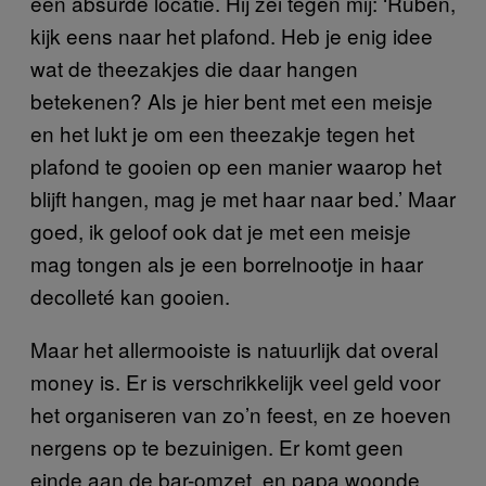
een absurde locatie. Hij zei tegen mij: ‘Ruben,
kijk eens naar het plafond. Heb je enig idee
wat de theezakjes die daar hangen
betekenen? Als je hier bent met een meisje
en het lukt je om een theezakje tegen het
plafond te gooien op een manier waarop het
blijft hangen, mag je met haar naar bed.’ Maar
goed, ik geloof ook dat je met een meisje
mag tongen als je een borrelnootje in haar
decolleté kan gooien.
Maar het allermooiste is natuurlijk dat overal
money is. Er is verschrikkelijk veel geld voor
het organiseren van zo’n feest, en ze hoeven
nergens op te bezuinigen. Er komt geen
einde aan de bar-omzet, en papa woonde