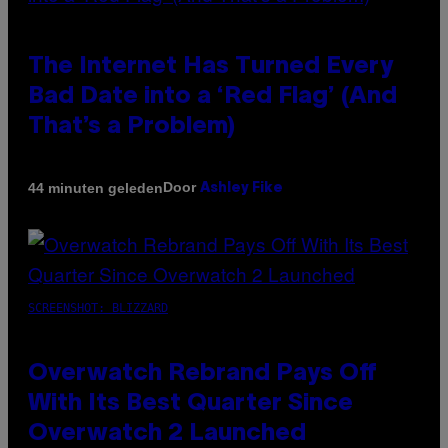
The Internet Has Turned Every
Bad Date into a ‘Red Flag’ (And
That’s a Problem)
Door
44 minuten geleden
Ashley Fike
SCREENSHOT: BLIZZARD
Overwatch Rebrand Pays Off
With Its Best Quarter Since
Overwatch 2 Launched