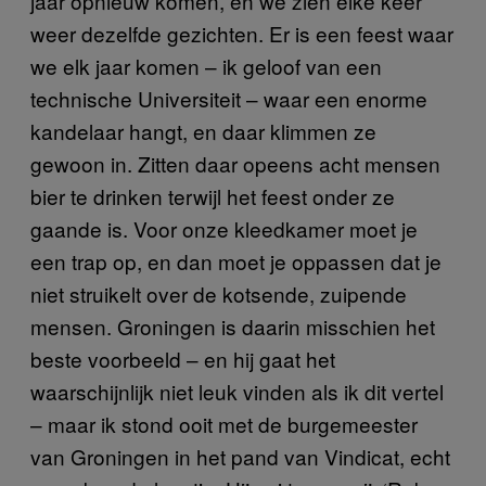
jaar opnieuw komen, en we zien elke keer
weer dezelfde gezichten. Er is een feest waar
we elk jaar komen – ik geloof van een
technische Universiteit – waar een enorme
kandelaar hangt, en daar klimmen ze
gewoon in. Zitten daar opeens acht mensen
bier te drinken terwijl het feest onder ze
gaande is. Voor onze kleedkamer moet je
een trap op, en dan moet je oppassen dat je
niet struikelt over de kotsende, zuipende
mensen. Groningen is daarin misschien het
beste voorbeeld – en hij gaat het
waarschijnlijk niet leuk vinden als ik dit vertel
– maar ik stond ooit met de burgemeester
van Groningen in het pand van Vindicat, echt