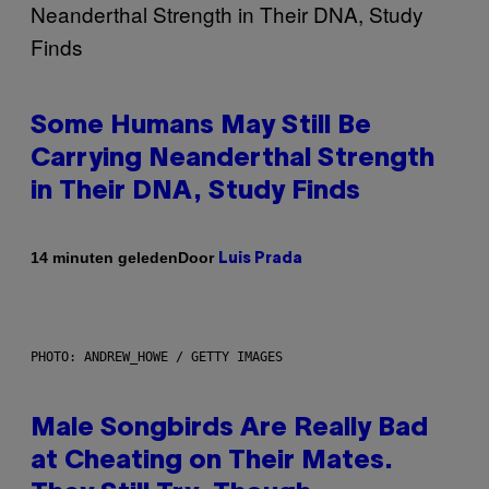
Some Humans May Still Be
Carrying Neanderthal Strength
in Their DNA, Study Finds
Door
14 minuten geleden
Luis Prada
PHOTO: ANDREW_HOWE / GETTY IMAGES
Male Songbirds Are Really Bad
at Cheating on Their Mates.