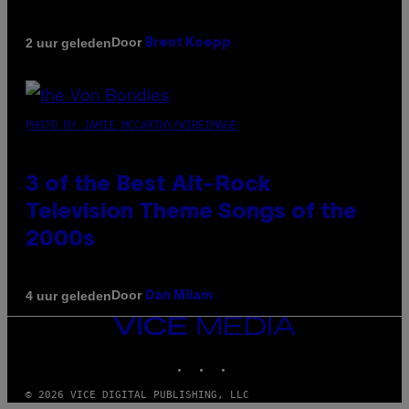
Door
2 uur geleden
Brent Koepp
PHOTO BY JAMIE MCCARTHY/WIREIMAGE
3 of the Best Alt-Rock
Television Theme Songs of the
2000s
Door
4 uur geleden
Dan Milam
VICE
MEDIA
INSTAGRAM
TIKTOK
YOUTUBE
© 2026 VICE DIGITAL PUBLISHING, LLC