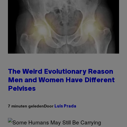
The Weird Evolutionary Reason
Men and Women Have Different
Pelvises
Door
7 minuten geleden
Luis Prada