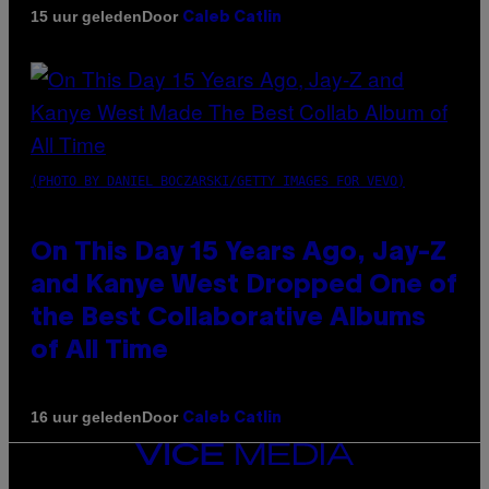
Door
15 uur geleden
Caleb Catlin
(PHOTO BY DANIEL BOCZARSKI/GETTY IMAGES FOR VEVO)
On This Day 15 Years Ago, Jay-Z
and Kanye West Dropped One of
the Best Collaborative Albums
of All Time
Door
16 uur geleden
Caleb Catlin
VICE
MEDIA