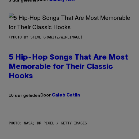
Ashley Fike
(PHOTO BY STEVE GRANITZ/WIREIMAGE)
5 Hip-Hop Songs That Are Most
Memorable for Their Classic
Hooks
Door
10 uur geleden
Caleb Catlin
PHOTO: NASA; DR PIXEL / GETTY IMAGES