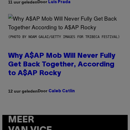
Door
11 uur geleden
Luis Prada
(PHOTO BY NOAM GALAI/GETTY IMAGES FOR TRIBECA FESTIVAL)
Why A$AP Mob Will Never Fully
Get Back Together, According
to A$AP Rocky
Door
12 uur geleden
Caleb Catlin
MEER