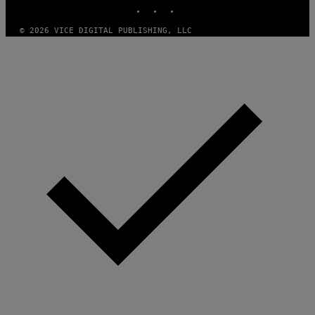
INSTAGRAM
TIKTOK
YOUTUBE
© 2026 VICE DIGITAL PUBLISHING, LLC