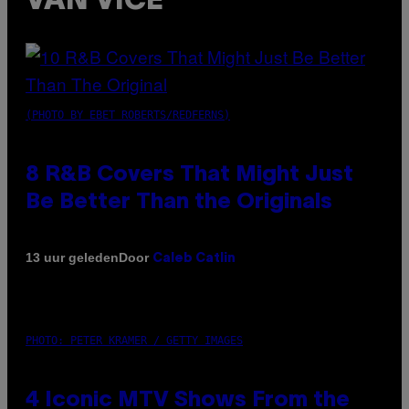
VAN VICE
(PHOTO BY EBET ROBERTS/REDFERNS)
8 R&B Covers That Might Just
Be Better Than the Originals
Door
13 uur geleden
Caleb Catlin
PHOTO: PETER KRAMER / GETTY IMAGES
4 Iconic MTV Shows From the