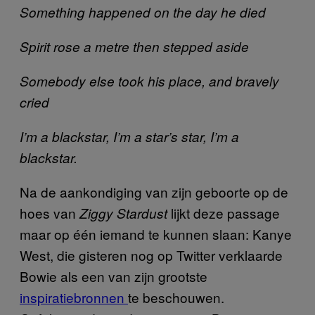
Something happened on the day he died
Spirit rose a metre then stepped aside
Somebody else took his place, and bravely
cried
I’m a blackstar, I’m a star’s star, I’m a
blackstar.
Na de aankondiging van zijn geboorte op de
hoes van
lijkt deze passage
Ziggy Stardust
maar op één iemand te kunnen slaan: Kanye
West, die gisteren nog op Twitter verklaarde
Bowie als een van zijn grootste
inspiratiebronnen
te beschouwen.