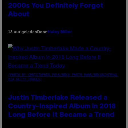
2000s You Definitely Forgot
About
Door
13 uur geleden
Haley Miller
(PHOTO BY CHRISTOPHER POLK/NBCU PHOTO BANK/NBCUNIVERSAL
VIA GETTY IMAGES)
Justin Timberlake Released a
Country-Inspired Album in 2018
Long Before It Became a Trend