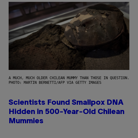
A MUCH, MUCH OLDER CHILEAN MUMMY THAN THOSE IN QUESTION.
PHOTO: MARTIN BERNETTI/AFP VIA GETTY IMAGES
Scientists Found Smallpox DNA
Hidden in 500-Year-Old Chilean
Mummies