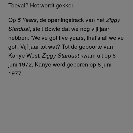
Toeval? Het wordt gekker.
Op
, de openingstrack van het
5 Years
Ziggy
, stelt Bowie dat we nog vijf jaar
Stardust
hebben: ‘We’ve got five years, that’s all we’ve
got’. Vijf jaar tot wat? Tot de geboorte van
Kanye West:
kwam uit op 6
Ziggy Stardust
juni 1972, Kanye werd geboren op 8 juni
1977.