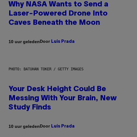
Why NASA Wants to Send a
Laser-Powered Drone Into
Caves Beneath the Moon
Door
10 uur geleden
Luis Prada
PHOTO: BATUHAN TOKER / GETTY IMAGES
Your Desk Height Could Be
Messing With Your Brain, New
Study Finds
Door
10 uur geleden
Luis Prada