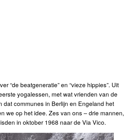
ver “de beatgeneratie” en “vieze hippies”. Uit
reerste yogalessen, met wat vrienden van de
en dat communes in Berlijn en Engeland het
 we op het idee. Zes van ons – drie mannen,
uisden in oktober 1968 naar de Via Vico.