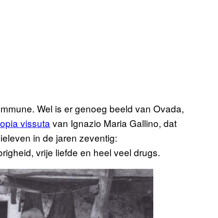
commune. Wel is er genoeg beeld van Ovada,
opia vissuta
van Ignazio Maria Gallino, dat
ieleven in de jaren zeventig:
heid, vrije liefde en heel veel drugs.