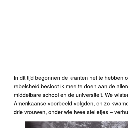
In dit tijd begonnen de kranten het te hebben o
rebelsheid besloot ik mee te doen aan de alle
middelbare school en de universiteit. We wist
Amerikaanse voorbeeld volgden, en zo kwamen
drie vrouwen, onder wie twee stelletjes – verh