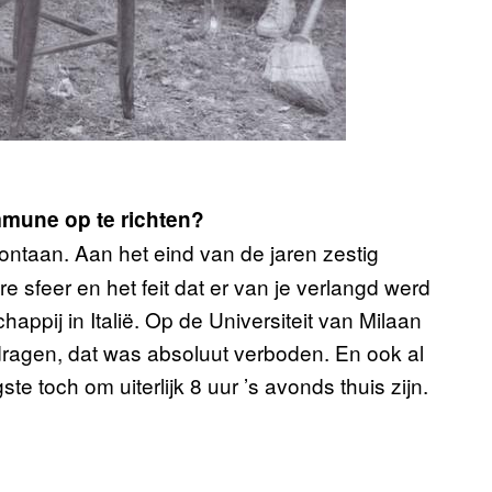
mmune op te richten?
ntaan. Aan het eind van de jaren zestig
re sfeer en het feit dat er van je verlangd werd
appij in Italië. Op de Universiteit van Milaan
dragen, dat was absoluut verboden. En ook al
ste toch om uiterlijk 8 uur ’s avonds thuis zijn.