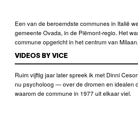
Een van de beroemdste communes in Italië we
gemeente Ovada, in de Piëmont-regio. Het was 
commune opgericht in het centrum van Milaan
VIDEOS BY VICE
Ruim vijftig jaar later spreek ik met Dinni Ce
nu psycholoog — over de dromen en idealen di
waarom de commune in 1977 uit elkaar viel.