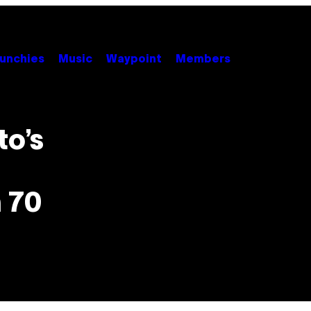
unchies
Music
Waypoint
Members
to’s
 70