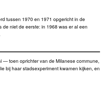
rd tussen 1970 en 1971 opgericht in de
de niet de eerste: in 1968 was er al een
.
soni — toen oprichter van de Milanese commune,
e bij haar stadsexperiment kwamen kijken, en