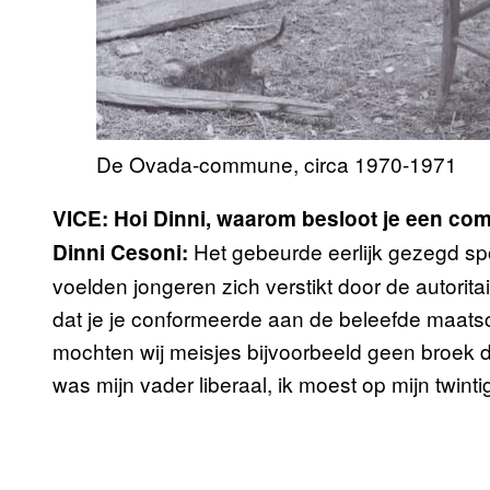
De Ovada-commune, circa 1970-1971
VICE: Hoi Dinni, waarom besloot je een co
Het gebeurde eerlijk gezegd spo
Dinni Cesoni:
voelden jongeren zich verstikt door de autoritai
dat je je conformeerde aan de beleefde maatsch
mochten wij meisjes bijvoorbeeld geen broek 
was mijn vader liberaal, ik moest op mijn twintig