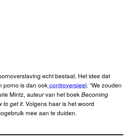
ornoverslaving echt bestaat. Het idee dat
n porno is dan ook
controversieel
. “We zouden
rie Mintz, auteur van het boek
Becoming
. Volgens haar is het woord
to get it
rnogebruik mee aan te duiden.