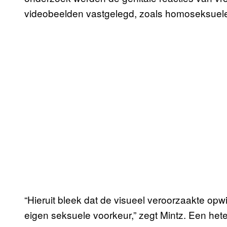
videobeelden vastgelegd, zoals homoseksuele
“Hieruit bleek dat de visueel veroorzaakte op
eigen seksuele voorkeur,” zegt Mintz. Een he