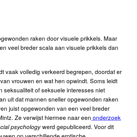
opgewonden raken door visuele prikkels. Maar
en veel breder scala aan visuele prikkels dan
 vaak volledig verkeerd begrepen, doordat er
t van vrouwen en wat hen opwindt. Soms leidt
n seksualiteit of seksuele interesses niet
 ervan uit dat mannen sneller opgewonden raken
ouwen juist opgewonden van een veel breder
Mintz. Ze verwijst hiermee naar een
onderzoek
werd gepubliceerd. Voor dit
ocial psychology
ouwen op verschillende erotische