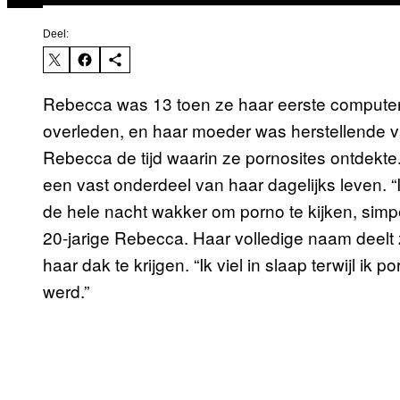
Deel:
Rebecca was 13 toen ze haar eerste computer
overleden, en haar moeder was herstellende 
Rebecca de tijd waarin ze pornosites ontdekte.
een vast onderdeel van haar dagelijks leven. “I
de hele nacht wakker om porno te kijken, simpe
20-jarige Rebecca. Haar volledige naam deelt z
haar dak te krijgen. “Ik viel in slaap terwijl ik
werd.”