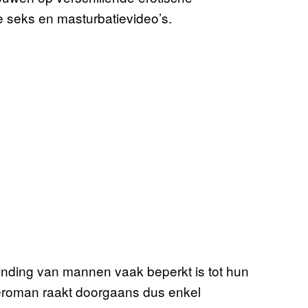
 seks en masturbatievideo’s.
winding van mannen vaak beperkt is tot hun
teroman raakt doorgaans dus enkel