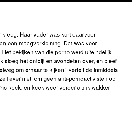
 kreeg. Haar vader was kort daarvoor
van een maagverkleining. Dat was voor
 Het bekijken van die porno werd uiteindelijk
k sloeg het ontbijt en avondeten over, en bleef
lweg om ernaar te kijken,” vertelt de inmiddels
e liever niet, om geen anti-pornoactivisten op
 porno keek, en keek weer verder als ik wakker