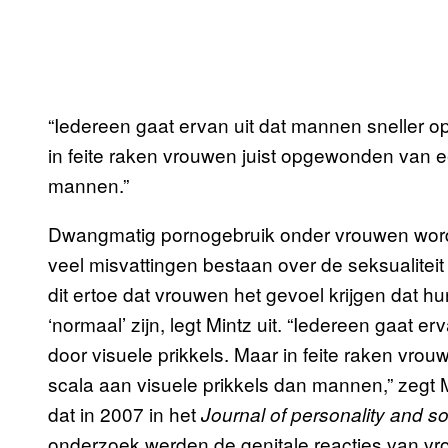
“Iedereen gaat ervan uit dat mannen sneller 
in feite raken vrouwen juist opgewonden van e
mannen.”
Dwangmatig pornogebruik onder vrouwen wordt
veel misvattingen bestaan over de seksualitei
dit ertoe dat vrouwen het gevoel krijgen dat hu
‘normaal’ zijn, legt Mintz uit. “Iedereen gaat
door visuele prikkels. Maar in feite raken vr
scala aan visuele prikkels dan mannen,” zegt 
dat in 2007 in het
Journal of personality and s
onderzoek werden de genitale reacties van vr