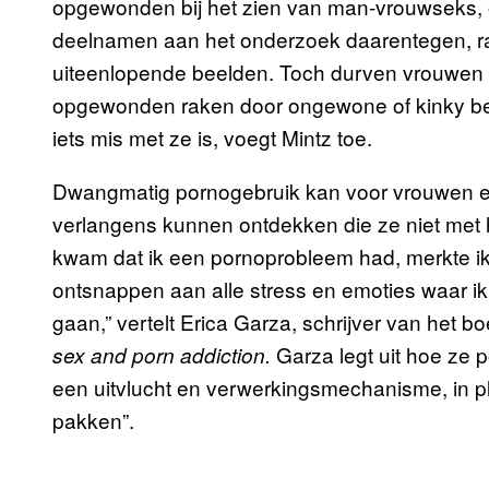
opgewonden bij het zien van man-vrouwseks, 
deelnamen aan het onderzoek daarentegen, ra
uiteenlopende beelden. Toch durven vrouwen 
opgewonden raken door ongewone of kinky beeld
iets mis met ze is, voegt Mintz toe.
Dwangmatig pornogebruik kan voor vrouwen een
verlangens kunnen ontdekken die ze niet met h
kwam dat ik een pornoprobleem had, merkte ik
ontsnappen aan alle stress en emoties waar 
gaan,” vertelt Erica Garza, schrijver van het b
Garza legt uit hoe ze po
sex and porn addiction.
een uitvlucht en verwerkingsmechanisme, in 
pakken”.