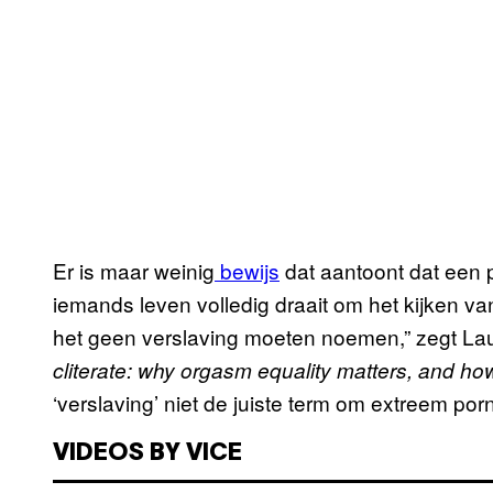
Er is maar weinig
bewijs
dat aantoont dat een p
iemands leven volledig draait om het kijken va
het geen verslaving moeten noemen,” zegt Lau
cliterate: why orgasm equality matters, and how 
‘verslaving’ niet de juiste term om extreem po
VIDEOS BY VICE