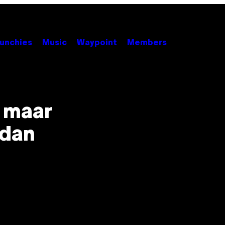
unchies
Music
Waypoint
Members
, maar
 dan