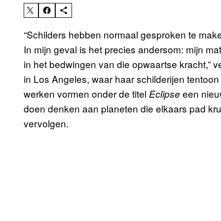
“Schilders hebben normaal gesproken te maken
In mijn geval is het precies andersom: mijn ma
in het bedwingen van die opwaartse kracht,” ve
in Los Angeles, waar haar schilderijen tentoo
werken vormen onder de titel
een nieuw
Eclipse
doen denken aan planeten die elkaars pad kr
vervolgen.