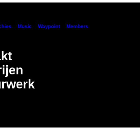
hies
Music
Waypoint
Members
kt
ijen
urwerk