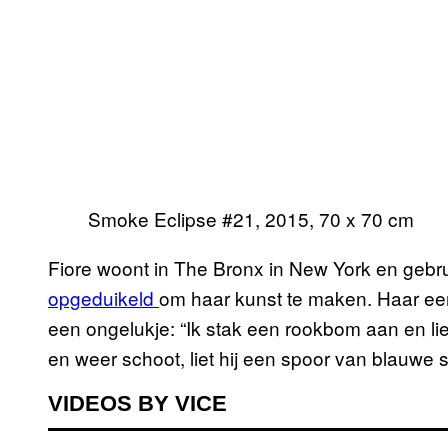
Smoke Eclipse #21, 2015, 70 x 70 cm
Fiore woont in The Bronx in New York en gebr
opgeduikeld
om haar kunst te maken. Haar eer
een ongelukje: “Ik stak een rookbom aan en liet
en weer schoot, liet hij een spoor van blauwe s
VIDEOS BY VICE