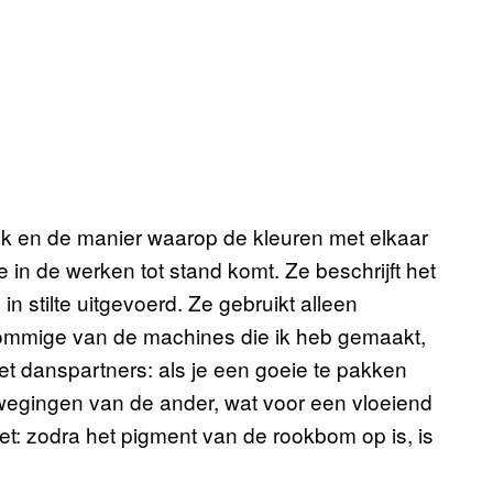
k en de manier waarop de kleuren met elkaar
in de werken tot stand komt. Ze beschrijft het
n stilte uitgevoerd. Ze gebruikt alleen
ommige van de machines die ik heb gemaakt,
t danspartners: als je een goeie te pakken
bewegingen van de ander, wat voor een vloeiend
iet: zodra het pigment van de rookbom op is, is