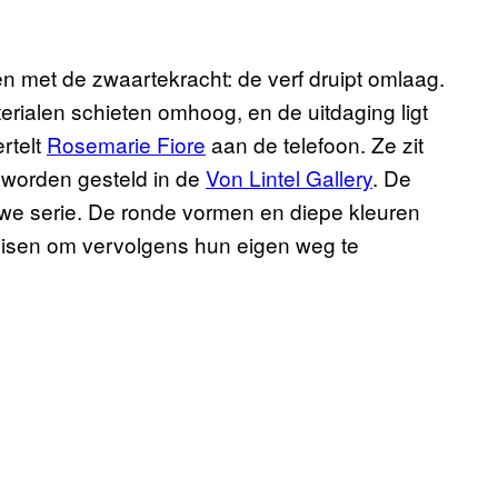
 met de zwaartekracht: de verf druipt omlaag.
terialen schieten omhoog, en de uitdaging ligt
rtelt
Rosemarie Fiore
aan de telefoon. Ze zit
n worden gesteld in de
Von Lintel Gallery
. De
e serie. De ronde vormen en diepe kleuren
uisen om vervolgens hun eigen weg te