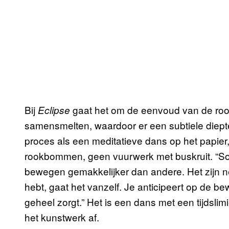
Bij
gaat het om de eenvoud van de roo
Eclipse
samensmelten, waardoor er een subtiele diepte 
proces als een meditatieve dans op het papier, i
rookbommen, geen vuurwerk met buskruit. “S
bewegen gemakkelijker dan andere. Het zijn ne
hebt, gaat het vanzelf. Je anticipeert op de 
geheel zorgt.” Het is een dans met een tijdslim
het kunstwerk af.