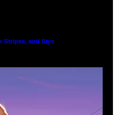
 Stripes, and Styx