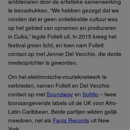
ambtenaren door de artistieke samenwerking
te benadrukken. “We hebben gezegd dat we
vonden dat er geen ontwikkelde cultuur was
op het gebied van opnemen en produceren
in Cuba,” legde Follett uit. In 2015 kreeg het
festival groen licht, en toen nam Follett
contact op met Jenner Del Vecchio, die derde
medeoprichter is geworden.
Om het elektronische-muzieknetwerk te
verbreden, namen Follett en Del Vecchio
contact op met
Soundway
en
Sofrito
– twee
toonaangevende labels uit de UK voor Afro-
Latin-Caribbean. Beide partijen wilden gelijk
meedoen, net als
Fania Records
uit New
York.