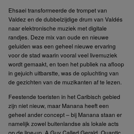
Ehsaei transformeerde de trompet van
Valdez en de dubbelzijdige drum van Valdés
naar elektronische muziek met digitale
randjes. Deze mix van oude en nieuwe
geluiden was een geheel nieuwe ervaring
voor de stad waarin vooral veel livemuziek
wordt gemaakt, en toen het publiek na afloop
in gejuich uitbarstte, was de opluchting van
de gezichten van de muzikanten af te lezen.
Feestende toeristen in het Caribisch gebied
zijn niet nieuw, maar Manana heeft een
geheel ander concept – bij Manana staan er
namelijk zowel buitenlandse als lokale acts
op de line-up. A Guy Called Gerald, Quantic,