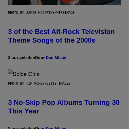
PHOTO BY JAMIE MCCARTHY/WIREIMAGE
3 of the Best Alt-Rock Television
Theme Songs of the 2000s
3 uur geleden
Door
Dan Milam
PHOTO BY TIM RONEY/GETTY IMAGES
3 No-Skip Pop Albums Turning 30
This Year
5 uur geleden
Door
Dan Milam