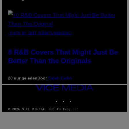
(PHOTO BY EBET ROBERTS/REDFERNS)
8 R&B Covers That Might Just Be
Better Than the Originals
20 uur geleden
Door
Caleb Catlin
VICE
MEDIA
INSTAGRAM
TIKTOK
YOUTUBE
© 2026 VICE DIGITAL PUBLISHING, LLC