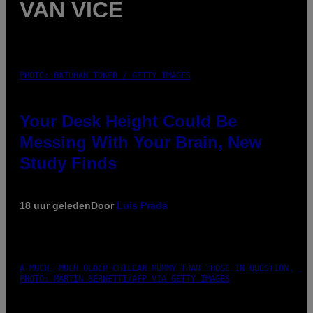
VAN VICE
PHOTO: BATUHAN TOKER / GETTY IMAGES
Your Desk Height Could Be
Messing With Your Brain, New
Study Finds
18 uur geleden
Door
Luis Prada
A MUCH, MUCH OLDER CHILEAN MUMMY THAN THOSE IN QUESTION.
PHOTO: MARTIN BERNETTI/AFP VIA GETTY IMAGES