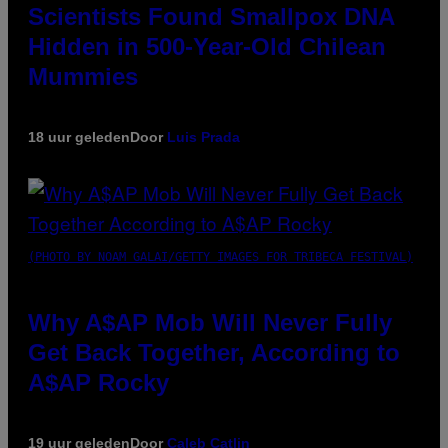
Scientists Found Smallpox DNA
Hidden in 500-Year-Old Chilean
Mummies
18 uur geleden
Door
Luis Prada
(PHOTO BY NOAM GALAI/GETTY IMAGES FOR TRIBECA FESTIVAL)
Why A$AP Mob Will Never Fully
Get Back Together, According to
A$AP Rocky
19 uur geleden
Door
Caleb Catlin