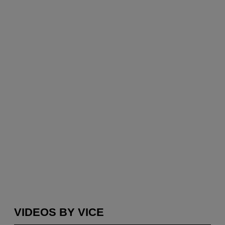
VIDEOS BY VICE