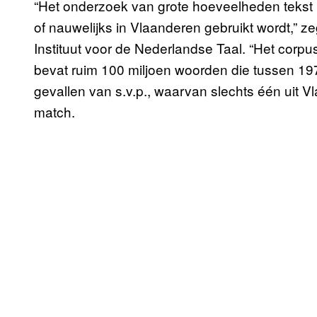
“Het onderzoek van grote hoeveelheden tekst be
of nauwelijks in Vlaanderen gebruikt wordt,” z
Instituut voor de Nederlandse Taal. “Het corpu
bevat ruim 100 miljoen woorden die tussen 19
gevallen van s.v.p., waarvan slechts één uit V
match.