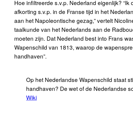
Hoe infiltreerde s.v.p. Nederland eigenlijk? “Ik
afkorting s.v.p. in de Franse tijd in het Nederl
aan het Napoleontische gezag,” vertelt Nicolin
taalkunde van het Nederlands aan de Radboud 
moeten zijn. Dat Nederland best into Frans wa
Wapenschild van 1813, waarop de wapenspre
handhaven”.
Op het Nederlandse Wapenschild staat st
handhaven? De wet of de Nederlandse soeve
Wiki