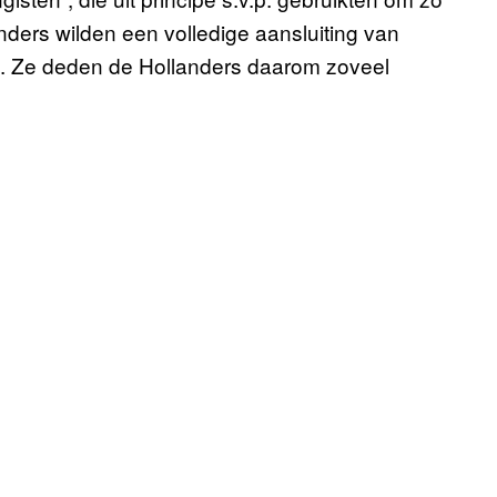
nders wilden een volledige aansluiting van
n. Ze deden de Hollanders daarom zoveel