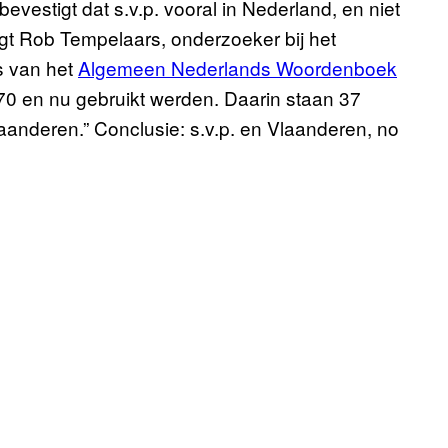
vestigt dat s.v.p. vooral in Nederland, en niet
egt Rob Tempelaars, onderzoeker bij het
s van het
Algemeen Nederlands Woordenboek
70 en nu gebruikt werden. Daarin staan 37
laanderen.” Conclusie: s.v.p. en Vlaanderen, no