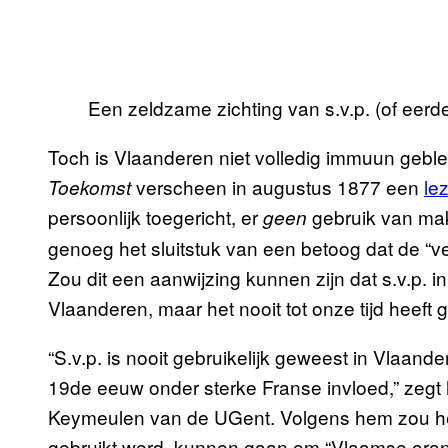
Een zeldzame zichting van s.v.p. (of eerde
Toch is Vlaanderen niet volledig immuun geblev
verscheen in augustus 1877 een
le
Toekomst
persoonlijk toegericht, er
gebruik van ma
geen
genoeg het sluitstuk van een betoog dat de “v
Zou dit een aanwijzing kunnen zijn dat s.v.p.
Vlaanderen, maar het nooit tot onze tijd heeft
“S.v.p. is nooit gebruikelijk geweest in Vlaan
19de eeuw onder sterke Franse invloed,” zegt 
Keymeulen van de UGent. Volgens hem zou het 
gebruikt werd, kunnen gaan om “Vlaamse orangis