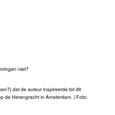
amingen niet?
n?) dat de auteur inspireerde tot dit
p de Herengracht in Amsterdam. | Foto: