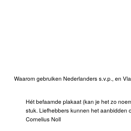
Waarom gebruiken Nederlanders s.v.p., en Vl
Hét befaamde plakaat (kan je het zo noeme
stuk. Liefhebbers kunnen het aanbidden o
Cornelius Noll