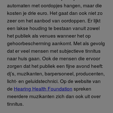
automaten met oordopjes hangen, maar die
kosten je drie euro. Het gaat dan ook niet zo
zeer om het aanbod van oordoppen. Er lijkt
een lakse houding te bestaan vanuit zowel
het publiek als venues wanneer het op
gehoorbescherming aankomt. Met als gevolg
dat er veel mensen met subjectieve tinnitus
naar huis gaan. Ook de mensen die ervoor
zorgen dat het publiek een fijne avond heeft:
dj’s, muzikanten, barpersoneel, producenten,
licht- en geluidstechnici. Op de website van
de
Hearing Health Foundation
spreken
meerdere muzikanten zich dan ook uit over
tinnitus.