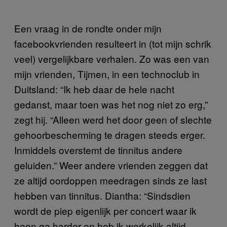
Een vraag in de rondte onder mijn
facebookvrienden resulteert in (tot mijn schrik
veel) vergelijkbare verhalen. Zo was een van
mijn vrienden, Tijmen, in een technoclub in
Duitsland: “Ik heb daar de hele nacht
gedanst, maar toen was het nog niet zo erg,”
zegt hij. “Alleen werd het door geen of slechte
gehoorbescherming te dragen steeds erger.
Inmiddels overstemt de tinnitus andere
geluiden.” Weer andere vrienden zeggen dat
ze altijd oordoppen meedragen sinds ze last
hebben van tinnitus. Diantha: “Sindsdien
wordt de piep eigenlijk per concert waar ik
heen ga harder en heb ik werkelijk altijd