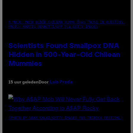
A MUCH, MUCH OLDER CHILEAN MUMMY THAN THOSE IN QUESTION.
PHOTO: MARTIN BERNETTI/AFP VIA GETTY IMAGES
Scientists Found Smallpox DNA
Hidden in 500-Year-Old Chilean
Mummies
Door
15 uur geleden
Luis Prada
(PHOTO BY NOAM GALAI/GETTY IMAGES FOR TRIBECA FESTIVAL)