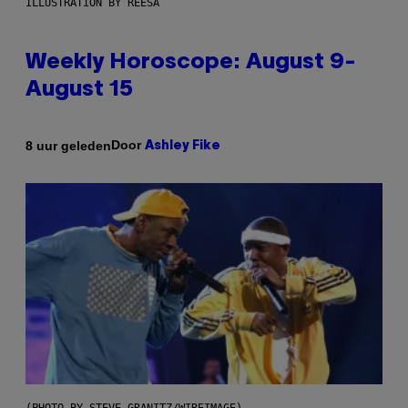
ILLUSTRATION BY REESA
Weekly Horoscope: August 9-
August 15
Door
8 uur geleden
Ashley Fike