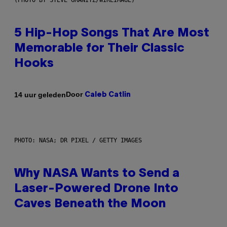
(PHOTO BY STEVE GRANITZ/WIREIMAGE)
5 Hip-Hop Songs That Are Most
Memorable for Their Classic
Hooks
Door
14 uur geleden
Caleb Catlin
PHOTO: NASA; DR PIXEL / GETTY IMAGES
Why NASA Wants to Send a
Laser-Powered Drone Into
Caves Beneath the Moon