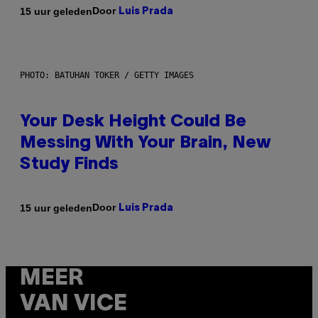
Door
15 uur geleden
Luis Prada
PHOTO: BATUHAN TOKER / GETTY IMAGES
Your Desk Height Could Be
Messing With Your Brain, New
Study Finds
Door
15 uur geleden
Luis Prada
MEER
VAN VICE