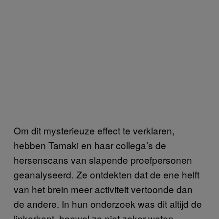
Om dit mysterieuze effect te verklaren,
hebben Tamaki en haar collega’s de
hersenscans van slapende proefpersonen
geanalyseerd. Ze ontdekten dat de ene helft
van het brein meer activiteit vertoonde dan
de andere. In hun onderzoek was dit altijd de
linkerkant, hoewel ze niet zeker weten