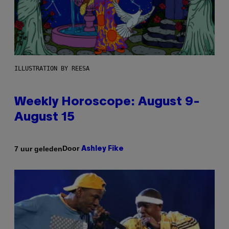
ILLUSTRATION BY REESA
Weekly Horoscope: August 9-
August 15
Door
7 uur geleden
Ashley Fike