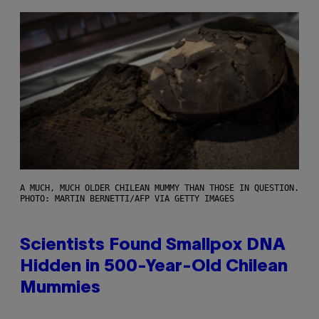
A MUCH, MUCH OLDER CHILEAN MUMMY THAN THOSE IN QUESTION.
PHOTO: MARTIN BERNETTI/AFP VIA GETTY IMAGES
Scientists Found Smallpox DNA
Hidden in 500-Year-Old Chilean
Mummies