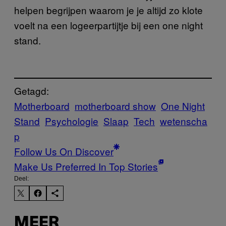
helpen begrijpen waarom je je altijd zo klote
voelt na een logeerpartijtje bij een one night
stand.
Getagd:
Motherboard
motherboard show
One Night
Stand
Psychologie
Slaap
Tech
wetenscha
p
Follow Us On Discover
Make Us Preferred In Top Stories
Deel:
MEER