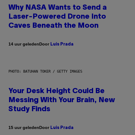
Why NASA Wants to Send a
Laser-Powered Drone Into
Caves Beneath the Moon
Door
14 uur geleden
Luis Prada
PHOTO: BATUHAN TOKER / GETTY IMAGES
Your Desk Height Could Be
Messing With Your Brain, New
Study Finds
Door
15 uur geleden
Luis Prada