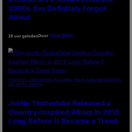
4 Iconic MTV Shows From the
2000s You Definitely Forgot
About
Door
18 uur geleden
Haley Miller
(PHOTO BY CHRISTOPHER POLK/NBCU PHOTO BANK/NBCUNIVERSAL
VIA GETTY IMAGES)
Justin Timberlake Released a
Country-Inspired Album in 2018
Long Before It Became a Trend