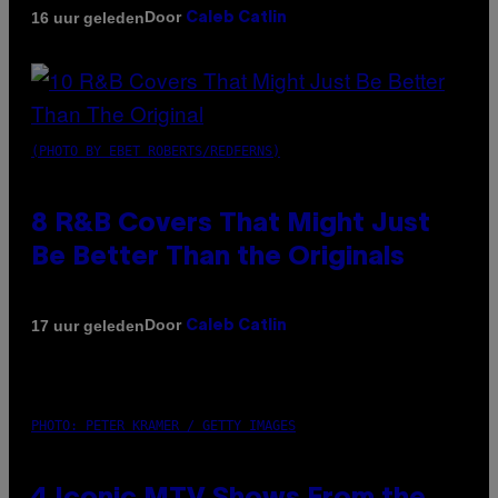
Door
16 uur geleden
Caleb Catlin
(PHOTO BY EBET ROBERTS/REDFERNS)
8 R&B Covers That Might Just
Be Better Than the Originals
Door
17 uur geleden
Caleb Catlin
PHOTO: PETER KRAMER / GETTY IMAGES