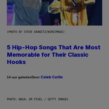
(PHOTO BY STEVE GRANITZ/WIREIMAGE)
5 Hip-Hop Songs That Are Most
Memorable for Their Classic
Hooks
Door
14 uur geleden
Caleb Catlin
PHOTO: NASA; DR PIXEL / GETTY IMAGES