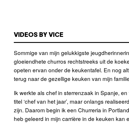
VIDEOS BY VICE
Sommige van mijn gelukkigste jeugdherinneri
gloeiendhete churros rechtstreeks uit de koe
opeten ervan onder de keukentafel. En nog alt
terug naar de gezellige keuken van mijn famili
Ik werkte als chef in sterrenzaak in Spanje, e
titel ‘chef van het jaar’, maar onlangs realise
zijn. Daarom begin ik een Churreria in Portland,
heb geleerd in mijn carrière in de keuken kan 