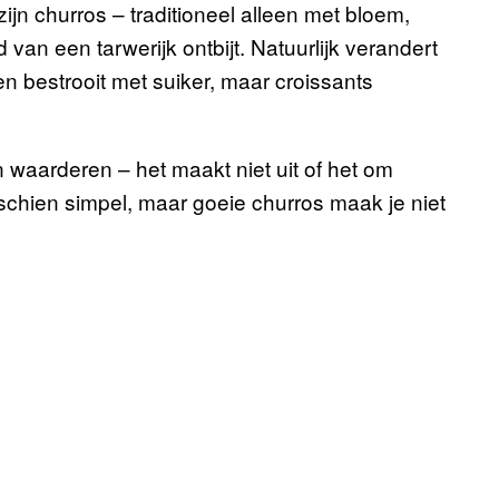
zijn churros – traditioneel alleen met bloem,
van een tarwerijk ontbijt. Natuurlijk verandert
en bestrooit met suiker, maar croissants
en waarderen – het maakt niet uit of het om
sschien simpel, maar goeie churros maak je niet