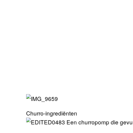
Churro-ingrediënten
Een churropomp die gevul