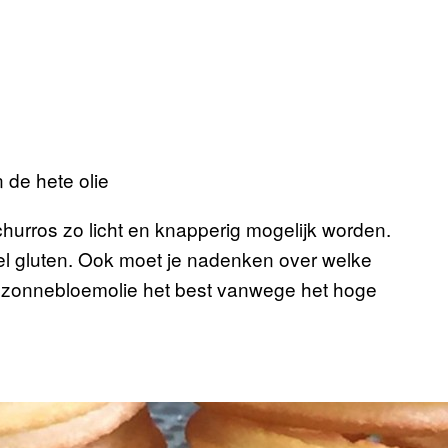
n de hete olie
churros zo licht en knapperig mogelijk worden.
eel gluten. Ook moet je nadenken over welke
kt zonnebloemolie het best vanwege het hoge