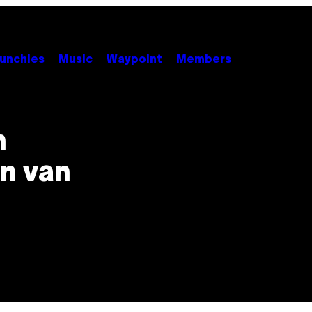
unchies
Music
Waypoint
Members
n
n van