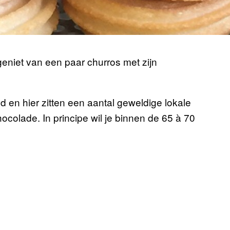
eniet van een paar churros met zijn
d en hier zitten een aantal geweldige lokale
hocolade. In principe wil je binnen de 65 à 70