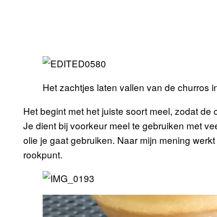
Het zachtjes laten vallen van de churros i
Het begint met het juiste soort meel, zodat de 
Je dient bij voorkeur meel te gebruiken met v
olie je gaat gebruiken. Naar mijn mening wer
rookpunt.