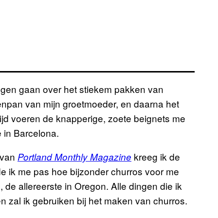
ngen gaan over het stiekem pakken van
kenpan van mijn groetmoeder, en daarna het
ijd voeren de knapperige, zoete beignets me
e in Barcelona.
n van
kreeg ik de
Portland Monthly Magazine
erde ik me pas hoe bijzonder churros voor me
 de allereerste in Oregon. Alle dingen die ik
en zal ik gebruiken bij het maken van churros.