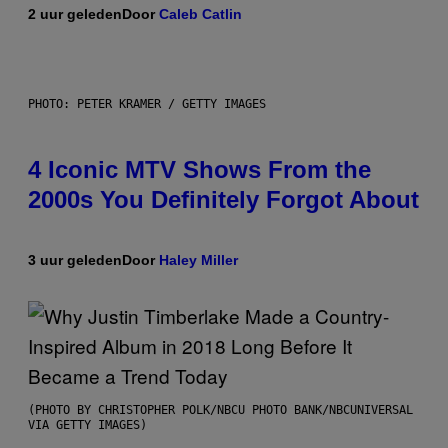
2 uur geleden
Door
Caleb Catlin
PHOTO: PETER KRAMER / GETTY IMAGES
4 Iconic MTV Shows From the
2000s You Definitely Forgot About
3 uur geleden
Door
Haley Miller
(PHOTO BY CHRISTOPHER POLK/NBCU PHOTO BANK/NBCUNIVERSAL
VIA GETTY IMAGES)