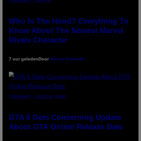
SCREENSHOT: NETEASE
Who Is The Hood? Everything To
Know About The Newest Marvel
Rivals Character
7 uur geleden
Door
Denny Connolly
SCREENSHOT: ROCKSTAR GAMES
GTA 6 Gets Concerning Update
About GTA Online Release Date