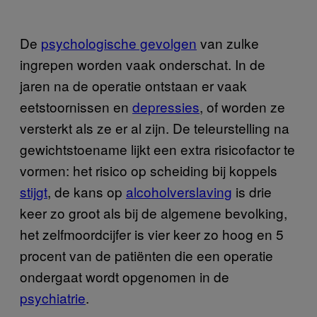
De
psychologische gevolgen
van zulke
ingrepen worden vaak onderschat. In de
jaren na de operatie ontstaan er vaak
eetstoornissen en
depressies
, of worden ze
versterkt als ze er al zijn. De teleurstelling na
gewichtstoename lijkt een extra risicofactor te
vormen: het risico op scheiding bij koppels
stijgt
, de kans op
alcoholverslaving
is drie
keer zo groot als bij de algemene bevolking,
het zelfmoordcijfer is vier keer zo hoog en 5
procent van de patiënten die een operatie
ondergaat wordt opgenomen in de
psychiatrie
.