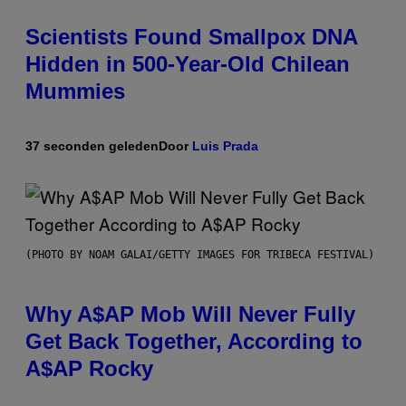
Scientists Found Smallpox DNA
Hidden in 500-Year-Old Chilean
Mummies
37 seconden geleden
Door
Luis Prada
(PHOTO BY NOAM GALAI/GETTY IMAGES FOR TRIBECA FESTIVAL)
Why A$AP Mob Will Never Fully
Get Back Together, According to
A$AP Rocky