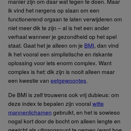
manier zijn om daar wat tegen te doen. Maar
ik vind het nergens op slaan om een
functionerend orgaan te laten verwijderen om
niet meer dik te zijn – al is het een ander
verhaal wanneer je gezondheid op het spel
staat. Gaat het je alleen om je
BMI
, dan vind
ik het vooral een simplistische en riskante
oplossing voor iets enorm complex. Want
complex is het: dik zijn is nooit alleen maar
een kwestie van
eetgewoontes
.
De BMI is zelf trouwens ook vrij dubieus: om
deze index te bepalen zijn vooral
witte
mannenlichamen
gebruikt, en het is sowieso
nogal kort door de bocht om alleen lengte en
gewicht als uitgangspunt te nemen (want hoe