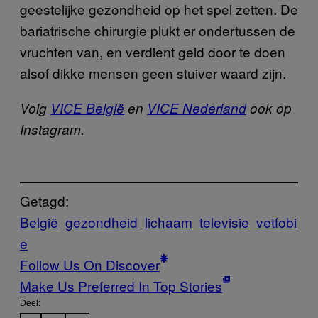
geestelijke gezondheid op het spel zetten. De
bariatrische chirurgie plukt er ondertussen de
vruchten van, en verdient geld door te doen
alsof dikke mensen geen stuiver waard zijn.
Volg
VICE België
en
VICE Nederland
ook op
Instagram.
Getagd:
België
gezondheid
lichaam
televisie
vetfobi
e
Follow Us On Discover
Make Us Preferred In Top Stories
Deel: