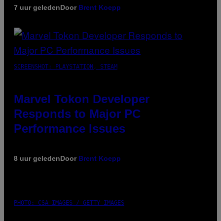
7 uur geleden
Door
Brent Koepp
SCREENSHOT: PLAYSTATION, STEAM
Marvel Tokon Developer
Responds to Major PC
Performance Issues
8 uur geleden
Door
Brent Koepp
PHOTO: CSA IMAGES / GETTY IMAGES