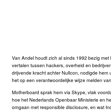
Van Andel houdt zich al sinds 1992 bezig met
vertalen tussen hackers, overheid en bedrijven
drijvende kracht achter Nullcon, nodigde hem u
het op een verantwoordelijke wijze melden va
Motherboard sprak hem via Skype, vlak voordat 
hoe het Nederlands Openbaar Ministerie en h
omgaan met responsible disclosure, en wat Ind