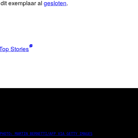
dit exemplaar al
gesloten
.
Top Stories
PHOTO: MARTIN BERNETTI/AFP VIA GETTY IMAGES