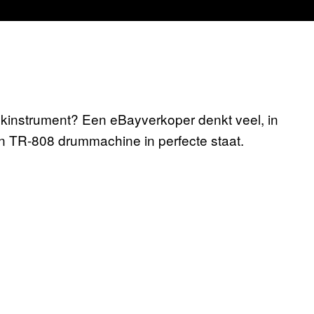
ekinstrument? Een eBayverkoper denkt veel, in
en TR-808 drummachine in perfecte staat.