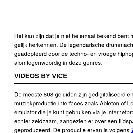
Het kan zijn dat je niet helemaal bekend bent
gelijk herkennen. De legendarische drummachi
geadopteerd door de techno- en vroege hipho
alomtegenwoordig in deze genres.
VIDEOS BY VICE
De meeste 808 geluiden zijn gedigitaliseerd en
muziekproductie-interfaces zoals Ableton of Log
emulator die je kunt gebruiken via je internet
echter zeldzaam, aangezien er over een tijdspa
geproduceerd. De productie ervan is volgens