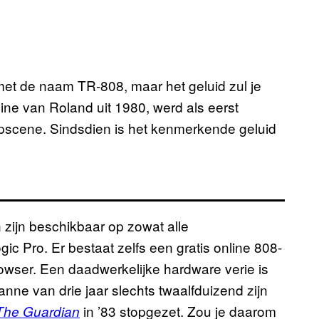
 met de naam TR-808, maar het geluid zul je
ne van Roland uit 1980, werd als eerst
pscene. Sindsdien is het kenmerkende geluid
 zijn beschikbaar op zowat alle
ic Pro. Er bestaat zelfs een gratis online 808-
browser. Een daadwerkelijke hardware verie is
nne van drie jaar slechts twaalfduizend zijn
in ’83 stopgezet. Zou je daarom
The Guardian