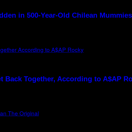
dden in 500-Year-Old Chilean Mummies
t Back Together, According to A$AP R