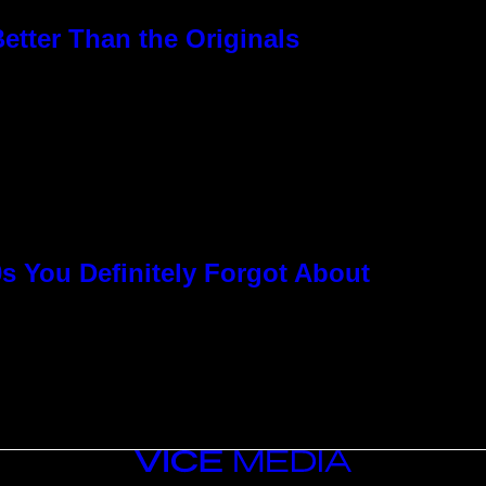
etter Than the Originals
s You Definitely Forgot About
VICE
MEDIA