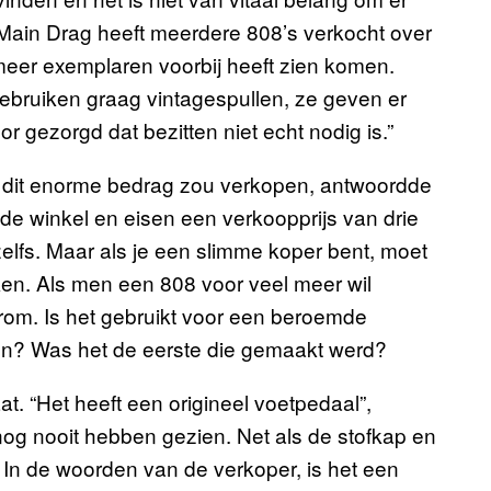
” Main Drag heeft meerdere 808’s verkocht over
 meer exemplaren voorbij heeft zien komen.
ebruiken graag vintagespullen, ze geven er
r gezorgd dat bezitten niet echt nodig is.”
 dit enorme bedrag zou verkopen, antwoordde
e winkel en eisen een verkoopprijs van drie
elfs. Maar als je een slimme koper bent, moet
jken. Als men een 808 voor veel meer wil
rom. Is het gebruikt voor een beroemde
en? Was het de eerste die gemaakt werd?
t. “Het heeft een origineel voetpedaal”,
g nooit hebben gezien. Net als de stofkap en
In de woorden van de verkoper, is het een