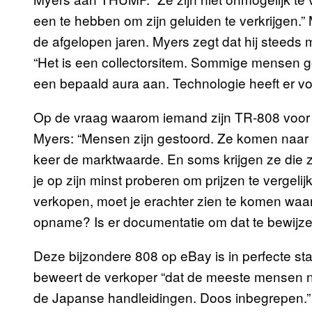
een te hebben om zijn geluiden te verkrijgen.
de afgelopen jaren. Myers zegt dat hij steeds
“Het is een collectorsitem. Sommige mensen g
een bepaald aura aan. Technologie heeft er voo
Op de vraag waarom iemand zijn TR-808 voor
Myers: “Mensen zijn gestoord. Ze komen naar d
keer de marktwaarde. En soms krijgen ze die z
je op zijn minst proberen om prijzen te vergeli
verkopen, moet je erachter zien te komen waa
opname? Is er documentatie om dat te bewijz
Deze bijzondere 808 op eBay is in perfecte staa
beweert de verkoper “dat de meeste mensen no
de Japanse handleidingen. Doos inbegrepen.” 