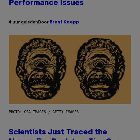
Performance Issues
Door
4 uur geleden
Brent Koepp
PHOTO: CSA IMAGES / GETTY IMAGES
Scientists Just Traced the