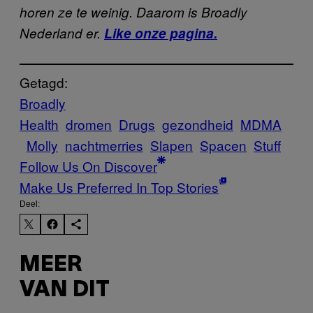
horen ze te weinig. Daarom is Broadly
Nederland er.
Like onze pagina.
Getagd:
Broadly
Health
dromen
Drugs
gezondheid
MDMA
Molly
nachtmerries
Slapen
Spacen
Stuff
Follow Us On Discover
Make Us Preferred In Top Stories
Deel:
MEER
VAN DIT