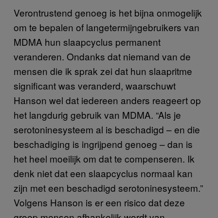
Verontrustend genoeg is het bijna onmogelijk
om te bepalen of langetermijngebruikers van
MDMA hun slaapcyclus permanent
veranderen. Ondanks dat niemand van de
mensen die ik sprak zei dat hun slaapritme
significant was veranderd, waarschuwt
Hanson wel dat iedereen anders reageert op
het langdurig gebruik van MDMA. “Als je
serotoninesysteem al is beschadigd – en die
beschadiging is ingrijpend genoeg – dan is
het heel moeilijk om dat te compenseren. Ik
denk niet dat een slaapcyclus normaal kan
zijn met een beschadigd serotoninesysteem.”
Volgens Hanson is er een risico dat deze
groep mensen afhankelijk wordt van