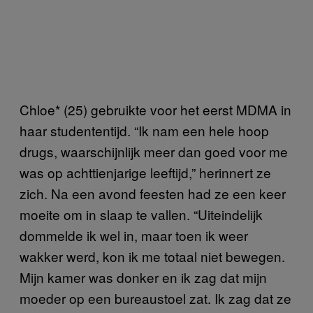
Chloe* (25) gebruikte voor het eerst MDMA in
haar studententijd. “Ik nam een hele hoop
drugs, waarschijnlijk meer dan goed voor me
was op achttienjarige leeftijd,” herinnert ze
zich. Na een avond feesten had ze een keer
moeite om in slaap te vallen. “Uiteindelijk
dommelde ik wel in, maar toen ik weer
wakker werd, kon ik me totaal niet bewegen.
Mijn kamer was donker en ik zag dat mijn
moeder op een bureaustoel zat. Ik zag dat ze