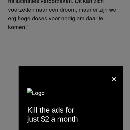
hallucinaties veroorzaken. Dit kan zich
voorzetten naar een droom, maar er zijn wel
erg hoge doses voor nodig om daar te
komen.”
×
Kill the ads for
just $2 a month