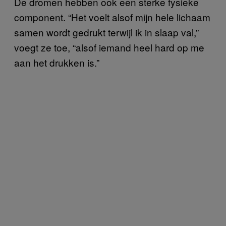
De dromen hebben ook een sterke fysieke
component. “Het voelt alsof mijn hele lichaam
samen wordt gedrukt terwijl ik in slaap val,”
voegt ze toe, “alsof iemand heel hard op me
aan het drukken is.”