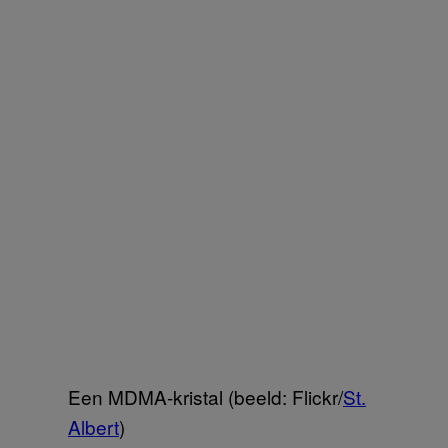
Een MDMA-kristal (beeld: Flickr/
St.
Albert
)