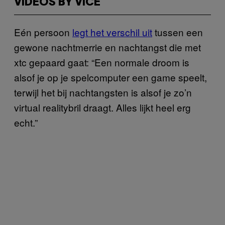
VIDEOS BY VICE
Eén persoon
legt het verschil uit
tussen een
gewone nachtmerrie en nachtangst die met
xtc gepaard gaat: “Een normale droom is
alsof je op je spelcomputer een game speelt,
terwijl het bij nachtangsten is alsof je zo’n
virtual realitybril draagt. Alles lijkt heel erg
echt.”