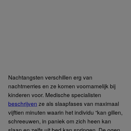
Nachtangsten verschillen erg van
nachtmerries en ze komen voornamelijk bij
kinderen voor. Medische specialisten
beschrijven
ze als slaapfases van maximaal
vijftien minuten waarin het individu “kan gillen,
schreeuwen, in paniek om zich heen kan
slaan en zelfs uit bed kan springen. De ogen