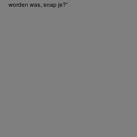
worden was, snap je?”