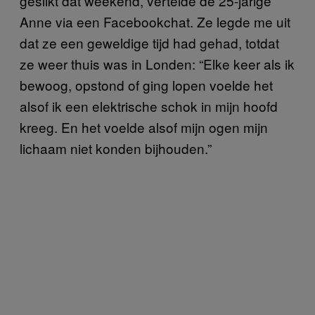
geslikt dat weekend, vertelde de 25-jarige
Anne via een Facebookchat. Ze legde me uit
dat ze een geweldige tijd had gehad, totdat
ze weer thuis was in Londen: “Elke keer als ik
bewoog, opstond of ging lopen voelde het
alsof ik een elektrische schok in mijn hoofd
kreeg. En het voelde alsof mijn ogen mijn
lichaam niet konden bijhouden.”