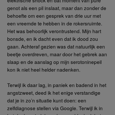
elektrische shock en dat moment van pure
genot als een pil inslaat, maar dan zonder de
behoefte om een gesprek van drie uur met
een vreemde te hebben in de rokersruimte.
Het was behoorlijk verontrustend. Mijn hart
bonsde, en ik dacht even dat ik dood zou
gaan. Achteraf gezien was dat natuurlijk een
beetje overdreven, maar door het gebrek aan
slaap en de aanslag op mijn serotoninepeil
kon ik niet heel helder nadenken.
Terwijl ik daar lag, in paniek en badend in het
angstzweet, deed ik het enige verstandige
dat je in zo’n situatie kunt doen: een
zelfdiagnose stellen via Google. Terwijl ik in