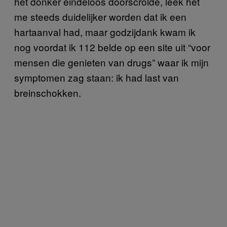
het donker eindeloos doorscrolde, leek het
me steeds duidelijker worden dat ik een
hartaanval had, maar godzijdank kwam ik
nog voordat ik 112 belde op een site uit “voor
mensen die genieten van drugs” waar ik mijn
symptomen zag staan: ik had last van
breinschokken.