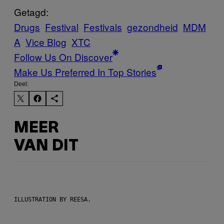
Getagd:
Drugs
Festival
Festivals
gezondheid
MDM
A
Vice Blog
XTC
Follow Us On Discover
Make Us Preferred In Top Stories
Deel:
MEER
VAN DIT
ILLUSTRATION BY REESA.