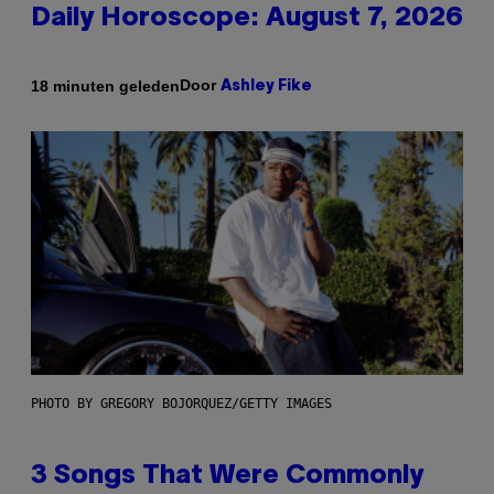
Daily Horoscope: August 7, 2026
Door
18 minuten geleden
Ashley Fike
PHOTO BY GREGORY BOJORQUEZ/GETTY IMAGES
3 Songs That Were Commonly