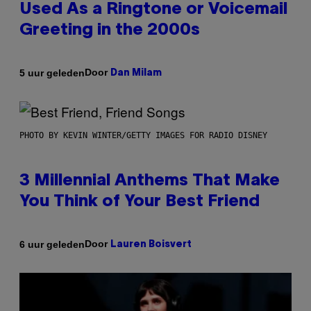
Used As a Ringtone or Voicemail
Greeting in the 2000s
Door
5 uur geleden
Dan Milam
PHOTO BY KEVIN WINTER/GETTY IMAGES FOR RADIO DISNEY
3 Millennial Anthems That Make
You Think of Your Best Friend
Door
6 uur geleden
Lauren Boisvert