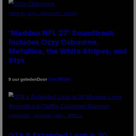
PHOTO BY NICK LAHAM/GETTY IMAGES
‘Madden NFL 27’ Soundtrack
Includes Ozzy Osbourne,
Metallica, the White Stripes, and
Styx
Door
9 uur geleden
Dan Milam
SCREENSHOT: ROCKSTAR GAMES, NETFLIX
GTA 6 Extended Look is 20