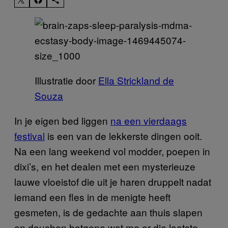
Illustratie door
Ella Strickland de
Souza
In je eigen bed liggen
na een vierdaags
festival
is een van de lekkerste dingen ooit.
Na een lang weekend vol modder, poepen in
dixi’s, en het dealen met een mysterieuze
lauwe vloeistof die uit je haren druppelt nadat
iemand een fles in de menigte heeft
gesmeten, is de gedachte aan thuis slapen
en douchen hetgene wat me er die laatste