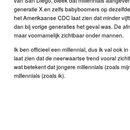
van San Diego, bleek dat millennials aangeve
generatie X en zelfs babyboomers op dezelfde
het Amerikaanse CDC laat zien dat minder vijf
dan bij vorige generaties het geval was. De 
maar voornamelijk zichtbaar onder mannen.
Ik ben officieel een millennial, dus ik val ook
laat zien dat de neerwaartse trend vooral zichtb
wat betekent dat jongere millennials (zoals m
millennials (zoals ik).