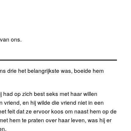
 van ons.
ns drie het belangrijkste was, boeide hem
hij had op zich best seks met haar willen
riend, en hij wilde die vriend niet in een
et feit dat ze ervoor koos om naast hem op de
met hem te praten over haar leven, was hij er
en.