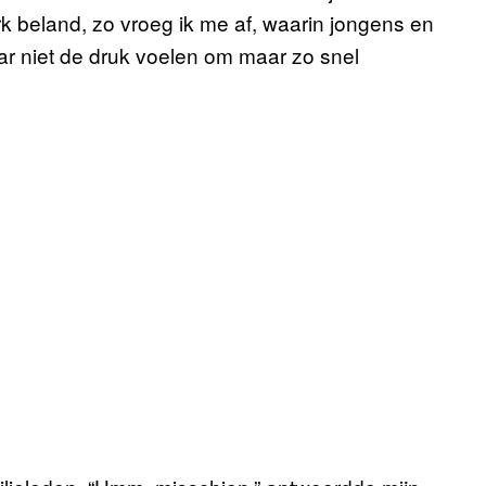
k beland, zo vroeg ik me af, waarin jongens en
r niet de druk voelen om maar zo snel