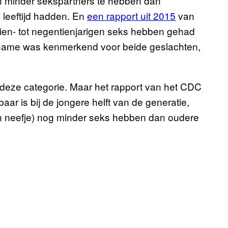
n minder sekspartners te hebben dan
 leeftijd hadden. En
een rapport uit 2015
van
tien- tot negentienjarigen seks hebben gehad
afname was kenmerkend voor beide geslachten,
 in deze categorie. Maar het rapport van het CDC
aar is bij de jongere helft van de generatie,
ijn neefje) nog minder seks hebben dan oudere