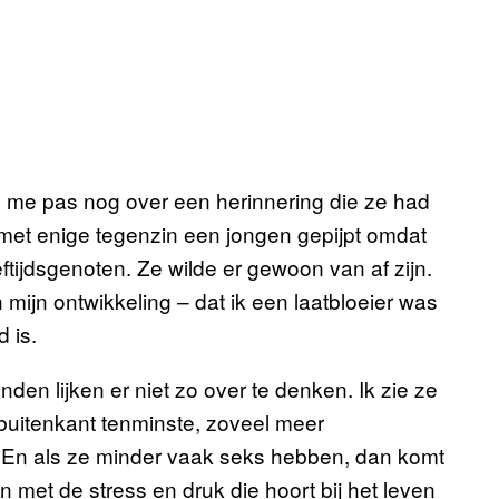
de me pas nog over een herinnering die ze had
 met enige tegenzin een jongen gepijpt omdat
ftijdsgenoten. Ze wilde er gewoon van af zijn.
n mijn ontwikkeling – dat ik een laatbloeier was
d is.
enden lijken er niet zo over te denken. Ik zie ze
 buitenkant tenminste, zoveel meer
en. En als ze minder vaak seks hebben, dan komt
met de stress en druk die hoort bij het leven