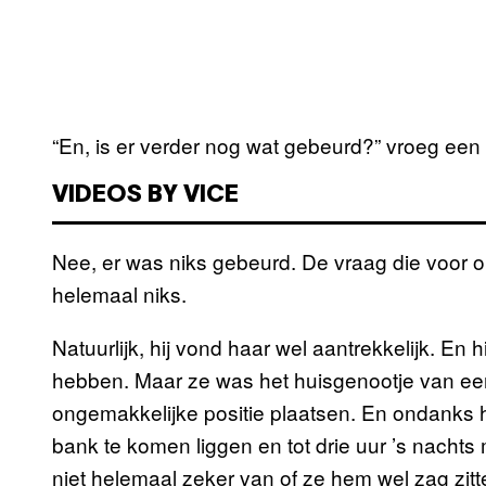
“En, is er verder nog wat gebeurd?” vroeg een
VIDEOS BY VICE
Nee, er was niks gebeurd. De vraag die voor o
helemaal niks.
Natuurlijk, hij vond haar wel aantrekkelijk. En 
hebben. Maar ze was het huisgenootje van een v
ongemakkelijke positie plaatsen. En ondanks h
bank te komen liggen en tot drie uur ’s nachts 
niet helemaal zeker van of ze hem wel zag zitt