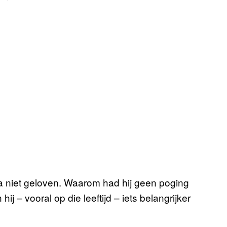
na niet geloven. Waarom had hij geen poging
j – vooral op die leeftijd – iets belangrijker