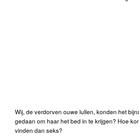
Wij, de verdorven ouwe lullen, konden het bij
gedaan om haar het bed in te krijgen? Hoe kon hi
vinden dan seks?