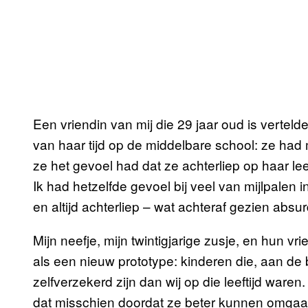
Een vriendin van mij die 29 jaar oud is vertel
van haar tijd op de middelbare school: ze had
ze het gevoel had dat ze achterliep op haar lee
Ik had hetzelfde gevoel bij veel van mijlpalen i
en altijd achterliep – wat achteraf gezien absur
Mijn neefje, mijn twintigjarige zusje, en hun vri
als een nieuw prototype: kinderen die, aan de
zelfverzekerd zijn dan wij op die leeftijd war
dat misschien doordat ze beter kunnen omgaan 