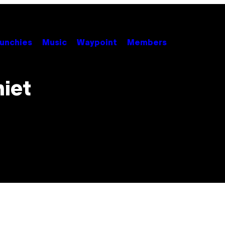
unchies
Music
Waypoint
Members
niet