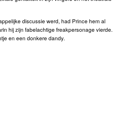
ppelijke discussie werd, had Prince hem al
n hij zijn fabelachtige freakpersonage vierde.
entje en een donkere dandy.