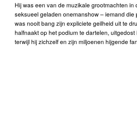
Hij was een van de muzikale grootmachten in d
seksueel geladen onemanshow – iemand die ple
was nooit bang zijn expliciete geilheid uit te
halfnaakt op het podium te dartelen, uitgedost 
terwijl hij zichzelf en zijn miljoenen hijgende f