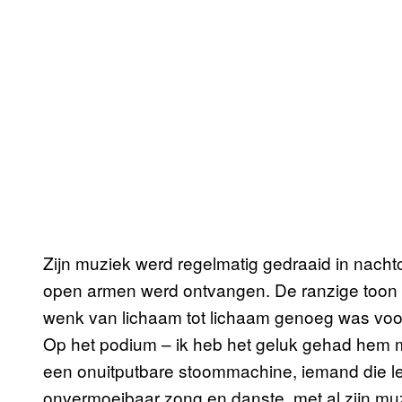
Zijn muziek werd regelmatig gedraaid in nacht
open armen werd ontvangen. De ranzige toon p
wenk van lichaam tot lichaam genoeg was voor 
Op het podium – ik heb het geluk gehad hem m
een onuitputbare stoommachine, iemand die le
onvermoeibaar zong en danste, met al zijn muzik