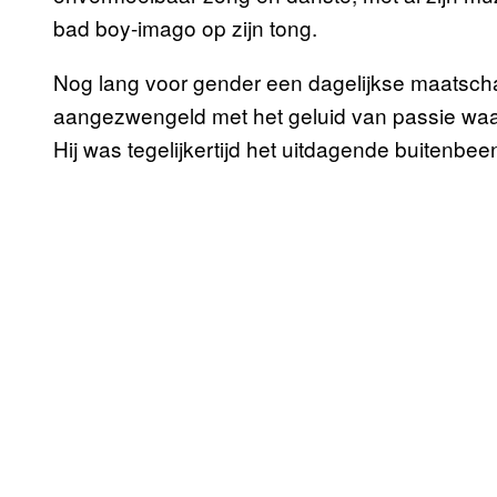
bad boy-imago op zijn tong.
Nog lang voor gender een dagelijkse maatscha
aangezwengeld met het geluid van passie waari
Hij was tegelijkertijd het uitdagende buitenbe