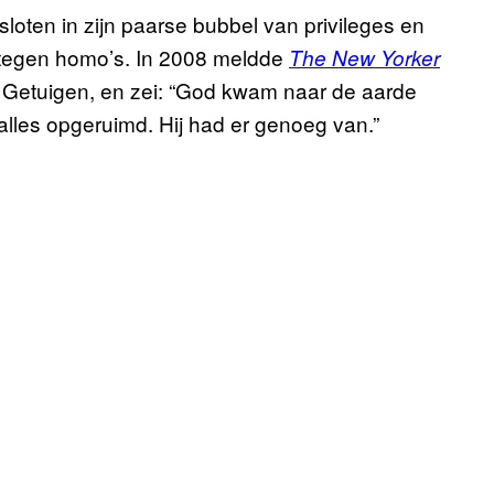
gesloten in zijn paarse bubbel van privileges en
oi tegen homo’s. In 2008 meldde
The New Yorker
a Getuigen, en zei: “God kwam naar de aarde
lles opgeruimd. Hij had er genoeg van.”