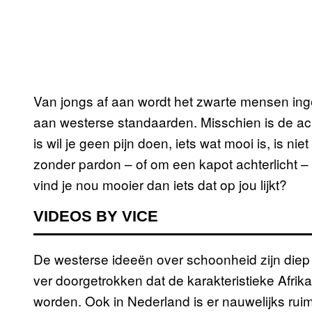
Van jongs af aan wordt het zwarte mensen in
aan westerse standaarden. Misschien is de ac
is wil je geen pijn doen, iets wat mooi is, is ni
zonder pardon – of om een kapot achterlicht –
vind je nou mooier dan iets dat op jou lijkt?
VIDEOS BY VICE
De westerse ideeën over schoonheid zijn diep
ver doorgetrokken dat de karakteristieke Afrik
worden. Ook in Nederland is er nauwelijks rui