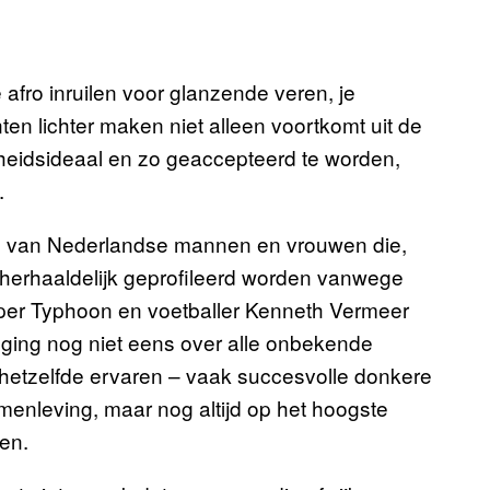
 afro inruilen voor glanzende veren, je
nten lichter maken niet alleen voortkomt uit de
heidsideaal en zo geaccepteerd te worden,
.
en van Nederlandse mannen en vrouwen die,
 herhaaldelijk geprofileerd worden vanwege
pper Typhoon en voetballer Kenneth Vermeer
 ging nog niet eens over alle onbekende
e hetzelfde ervaren – vaak succesvolle donkere
enleving, maar nog altijd op het hoogste
en.