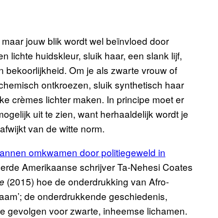
, maar jouw blik wordt wel beïnvloed door
ichte huidskleur, sluik haar, een slank lijf,
 bekoorlijkheid. Om je als zwarte vrouw of
 chemisch ontkroezen, sluik synthetisch haar
ke crèmes lichter maken. In principe moet er
lijk uit te zien, want herhaaldelijk wordt je
 afwijkt van de witte norm.
mannen omkwamen door politiegeweld in
eerde Amerikaanse schrijver Ta-Nehesi Coates
(2015) hoe de onderdrukking van Afro-
e
chaam’; de onderdrukkende geschiedenis,
re gevolgen voor zwarte, inheemse lichamen.