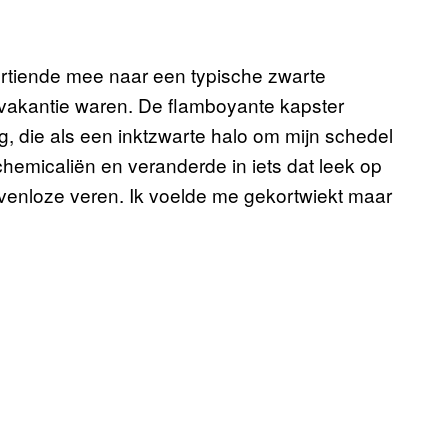
rtiende mee naar een typische zwarte
 vakantie waren. De flamboyante kapster
g, die als een inktzwarte halo om mijn schedel
hemicaliën en veranderde in iets dat leek op
venloze veren. Ik voelde me gekortwiekt maar