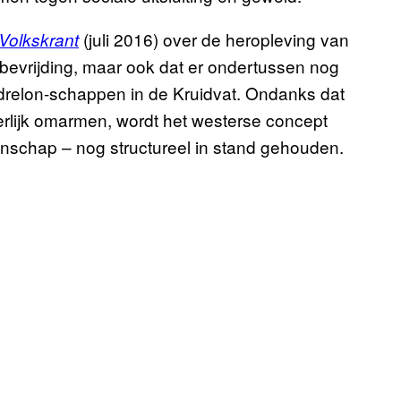
(juli 2016) over de heropleving van
Volkskrant
 bevrijding, maar ook dat er ondertussen nog
Andrelon-schappen in de Kruidvat. Ondanks dat
erlijk omarmen, wordt het westerse concept
schap – nog structureel in stand gehouden.