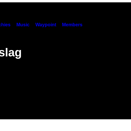
hies
Music
Waypoint
Members
slag