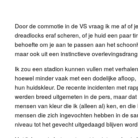
Door de commotie in de VS vraag ik me af of je
dreadlocks eraf scheren, of je huid een paar ti
behoefte om je aan te passen aan het schoon
maar ook uit een instinctieve overlevingsdrang
Ik zou een stadion kunnen vullen met verhal
hoewel minder vaak met een dodelijke afloop,
hun huidskleur. De recente incidenten met ra
werden breed uitgemeten in de pers, maar dat
mensen van kleur die ik (alleen al) ken, en di
mensen die zich ingevochten hebben in de sam
niveau tot het gevecht uitgedaagd blijven word