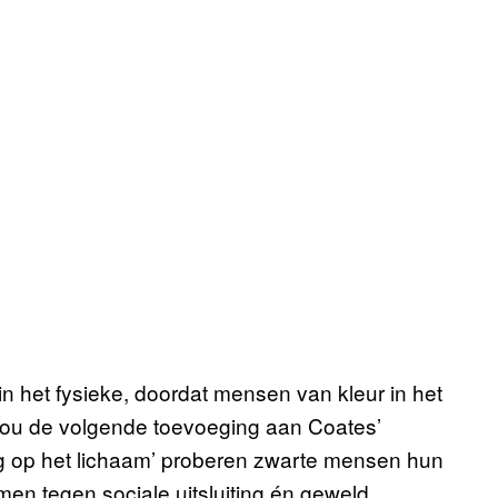
in het fysieke, doordat mensen van kleur in het
zou de volgende toevoeging aan Coates’
lag op het lichaam’ proberen zwarte mensen hun
rmen tegen sociale uitsluiting én geweld.