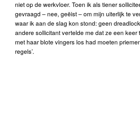
niet op de werkvloer. Toen ik als tiener sollici
gevraagd – nee, geëist – om mijn uiterlijk te v
waar ik aan de slag kon stond: geen dreadlocks,
andere sollicitant vertelde me dat ze een keer 
met haar blote vingers los had moeten priemen – 
regels’.