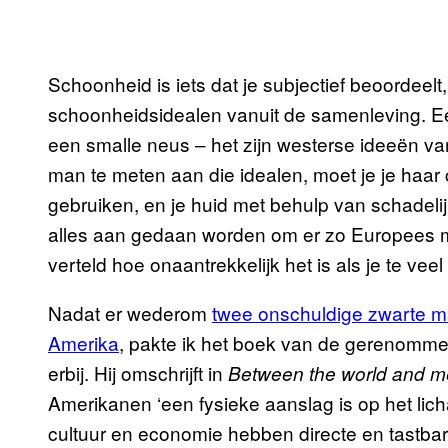
Schoonheid is iets dat je subjectief beoordeelt
schoonheidsidealen vanuit de samenleving. Een l
een smalle neus – het zijn westerse ideeën van
man te meten aan die idealen, moet je je haar
gebruiken, en je huid met behulp van schadelij
alles aan gedaan worden om er zo Europees moge
verteld hoe onaantrekkelijk het is als je te veel
Nadat er wederom
twee onschuldige zwarte 
Amerika
, pakte ik het boek van de gerenomm
erbij. Hij omschrijft in
Between the world and m
Amerikanen ‘een fysieke aanslag is op het li
cultuur en economie hebben directe en tastba