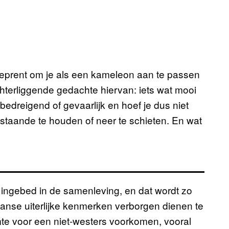
geprent om je als een kameleon aan te passen
hterliggende gedachte hiervan: iets wat mooi
et bedreigend of gevaarlijk en hoef je dus niet
 staande te houden of neer te schieten. En wat
 ingebed in de samenleving, en dat wordt zo
aanse uiterlijke kenmerken verborgen dienen te
mte voor een niet-westers voorkomen, vooral