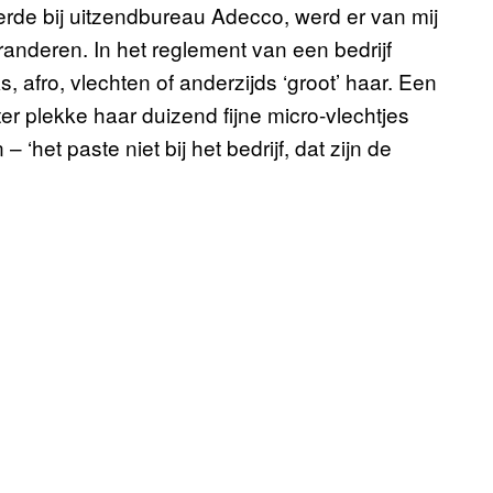
teerde bij uitzendbureau Adecco, werd er van mij
eranderen. In het reglement van een bedrijf
 afro, vlechten of anderzijds ‘groot’ haar. Een
ter plekke haar duizend fijne micro-vlechtjes
‘het paste niet bij het bedrijf, dat zijn de