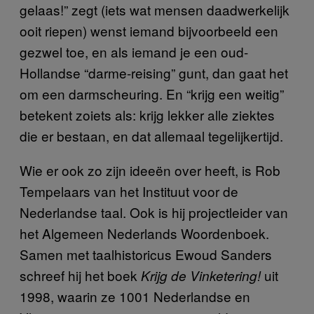
gelaas!” zegt (iets wat mensen daadwerkelijk
ooit riepen) wenst iemand bijvoorbeeld een
gezwel toe, en als iemand je een oud-
Hollandse “darme-reising” gunt, dan gaat het
om een darmscheuring. En “krijg een weitig”
betekent zoiets als: krijg lekker alle ziektes
die er bestaan, en dat allemaal tegelijkertijd.
Wie er ook zo zijn ideeën over heeft, is Rob
Tempelaars van het Instituut voor de
Nederlandse taal. Ook is hij projectleider van
het Algemeen Nederlands Woordenboek.
Samen met taalhistoricus Ewoud Sanders
schreef hij het boek
uit
Krijg de Vinketering!
1998, waarin ze 1001 Nederlandse en