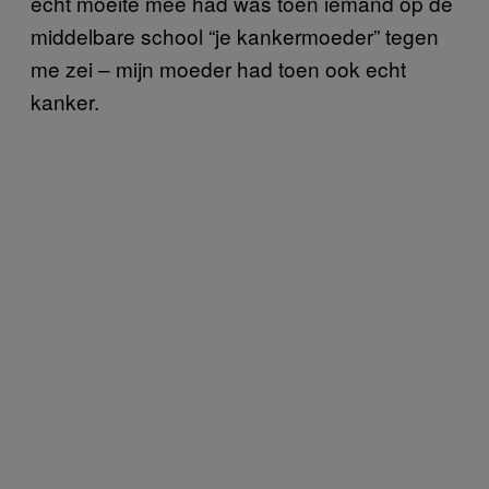
echt moeite mee had was toen iemand op de
middelbare school “je kankermoeder” tegen
me zei – mijn moeder had toen ook echt
kanker.