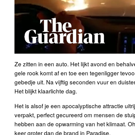
Ze zitten in een auto. Het lijkt avond en behalv
gele rook komt af en toe een tegenligger tevo
gebedje uit. Na vijftig seconden vuur en duis
Het blijkt klaarlichte dag.
Het is alsof je een apocalyptische attractie uitr
verpakt, perfect gecureerd om mensen de stuipen
hebben aan de opwarming van het klimaat. Oh, 
keer groter dan de brand in Paradise.