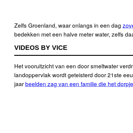
Zelfs Groenland, waar onlangs in een dag
zove
bedekken met een halve meter water, zelfs da
VIDEOS BY VICE
Het vooruitzicht van een door smeltwater ver
landoppervlak wordt geteisterd door 21ste e
jaar
beelden zag van een familie die het dorpj