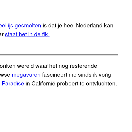
el ijs gesmolten
is dat je heel Nederland kan
ar
staat het in de fik.
dronken wereld waar het nog resterende
euwse
megavuren
fascineert me sinds ik vorig
e Paradise
in Californië probeert te ontvluchten.