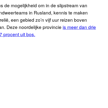
us de mogelijkheid om in de slipstream van
andweerteams in Rusland, kennis te maken
relië, een gebied zo’n vijf uur reizen boven
an. Deze noordelijke provincie
is meer dan drie
7 procent uit bos.