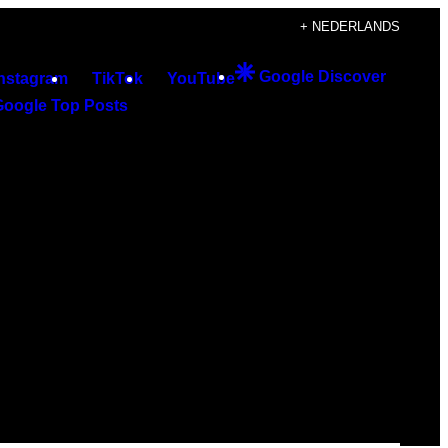
+ NEDERLANDS
Google Discover
Instagram
TikTok
YouTube
Google Top Posts