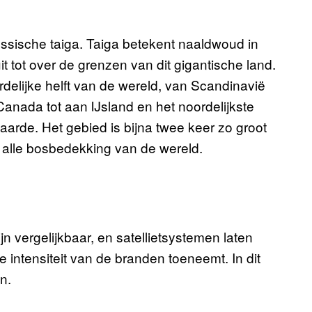
ussische taiga. Taiga betekent naaldwoud in
t tot over de grenzen van dit gigantische land.
rdelijke helft van de wereld, van Scandinavië
anada tot aan IJsland en het noordelijkste
 aarde. Het gebied is bijna twee keer zo groot
 alle bosbedekking van de wereld.
n vergelijkbaar, en satellietsystemen laten
e intensiteit van de branden toeneemt. In dit
n.