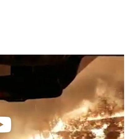
video