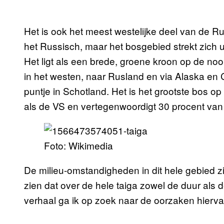
Het is ook het meest westelijke deel van de R
het Russisch, maar het bosgebied strekt zich ui
Het ligt als een brede, groene kroon op de noo
in het westen, naar Rusland en via Alaska en C
puntje in Schotland. Het is het grootste bos op
als de VS en vertegenwoordigt 30 procent van
Foto: Wikimedia
De milieu-omstandigheden in dit hele gebied zij
zien dat over de hele taiga zowel de duur als d
verhaal ga ik op zoek naar de oorzaken hierva