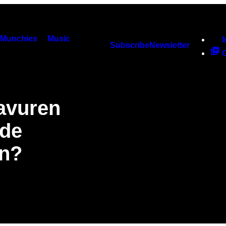
Munchies
Music
Subscribe
Newsletter
avuren
 de
en?