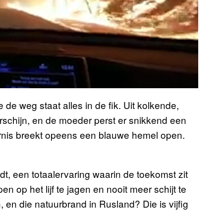
e de weg staat alles in de fik. Uit kolkende,
orschijn, en de moeder perst er snikkend een
ternis breekt opeens een blauwe hemel open.
ijdt, een totaalervaring waarin de toekomst zit
 op het lijf te jagen en nooit meer schijt te
en die natuurbrand in Rusland? Die is vijfig