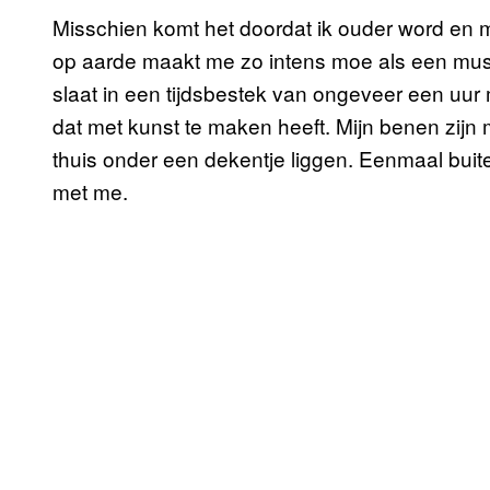
Misschien komt het doordat ik ouder word en me
op aarde maakt me zo intens moe als een mu
slaat in een tijdsbestek van ongeveer een uur 
dat met kunst te maken heeft. Mijn benen zijn m
thuis onder een dekentje liggen. Eenmaal buit
met me.