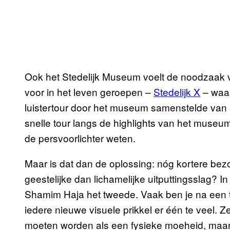
Ook het Stedelijk Museum voelt de noodzaak voo
voor in het leven geroepen –
Stedelijk X
– waar
luistertour door het museum samenstelde van n
snelle tour langs de highlights van het museum,
de persvoorlichter weten.
Maar is dat dan de oplossing: nóg kortere be
geestelijke dan lichamelijke uitputtingsslag? I
Shamim Haja het tweede. Vaak ben je na een tij
iedere nieuwe visuele prikkel er één te veel. 
moeten worden als een fysieke moeheid, maar 