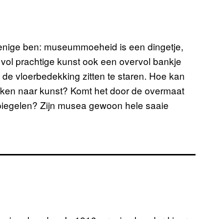
e enige ben: museummoeheid is een dingetje,
vol prachtige kunst ook een overvol bankje
e vloerbedekking zitten te staren. Hoe kan
kijken naar kunst? Komt het door de overmaat
piegelen? Zijn musea gewoon hele saaie