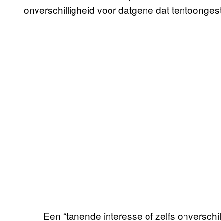
onverschilligheid voor datgene dat tentoongest
Een “tanende interesse of zelfs onverschi