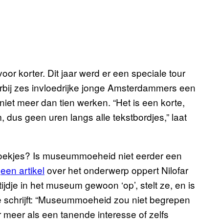
r korter. Dit jaar werd er een speciale tour
bij zes invloedrijke jonge Amsterdammers een
iet meer dan tien werken. “Het is een korte,
 dus geen uren langs alle tekstbordjes,” laat
zoekjes? Is museummoeheid niet eerder een
n
een artikel
over het onderwerp oppert Nilofar
dje in het museum gewoon ‘op’, stelt ze, en is
Ze schrijft: “Museummoeheid zou niet begrepen
meer als een tanende interesse of zelfs