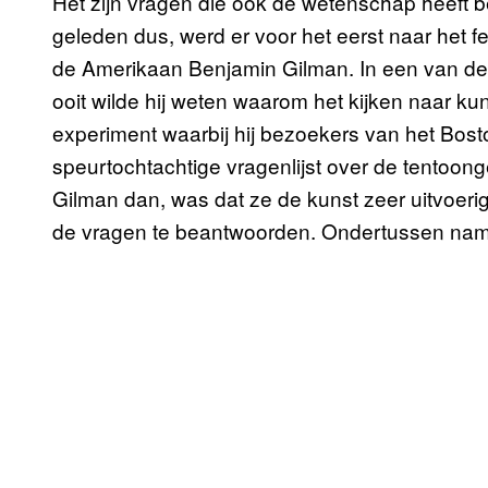
Het zijn vragen die ook de wetenschap heeft 
geleden dus, werd er voor het eerst naar het
de Amerikaan Benjamin Gilman. In een van d
ooit wilde hij weten waarom het kijken naar k
experiment waarbij hij bezoekers van het Bos
speurtochtachtige vragenlijst over de tentoonge
Gilman dan, was dat ze de kunst zeer uitvoeri
de vragen te beantwoorden. Ondertussen nam h