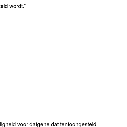
eld wordt.”
lligheid voor datgene dat tentoongesteld