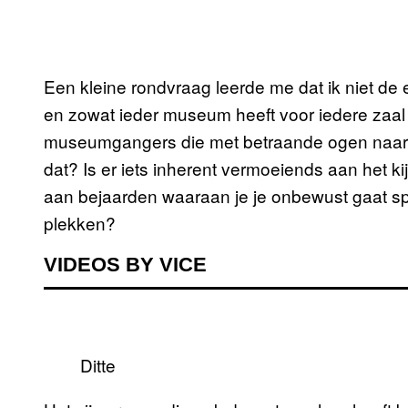
Een kleine rondvraag leerde me dat ik niet d
en zowat ieder museum heeft voor iedere zaal 
museumgangers die met betraande ogen naar d
dat? Is er iets inherent vermoeiends aan het 
aan bejaarden waaraan je je onbewust gaat s
plekken?
VIDEOS BY VICE
Ditte