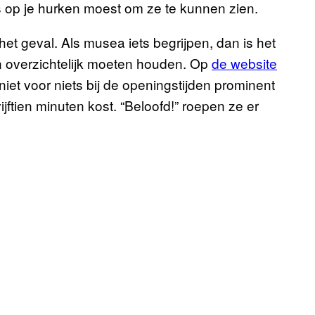
s op je hurken moest om ze te kunnen zien.
het geval. Als musea iets begrijpen, dan is het
n overzichtelijk moeten houden. Op
de website
et voor niets bij de openingstijden prominent
jftien minuten kost. “Beloofd!” roepen ze er