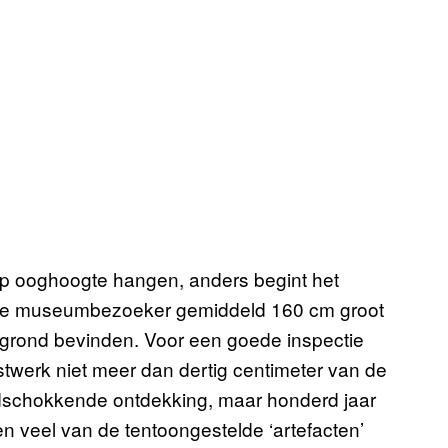
 op ooghoogte hangen, anders begint het
 de museumbezoeker gemiddeld 160 cm groot
 grond bevinden. Voor een goede inspectie
stwerk niet meer dan dertig centimeter van de
ldschokkende ontdekking, maar honderd jaar
n veel van de tentoongestelde ‘artefacten’