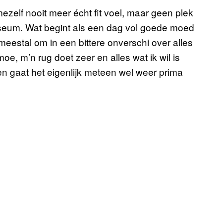
zelf nooit meer écht fit voel, maar geen plek
seum. Wat begint als een dag vol goede moed
meestal om in een bittere onverschi over alles
oe, m’n rug doet zeer en alles wat ik wil is
en gaat het eigenlijk meteen wel weer prima