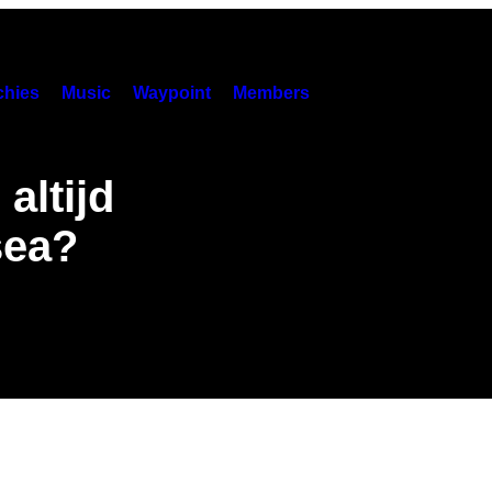
hies
Music
Waypoint
Members
altijd
sea?