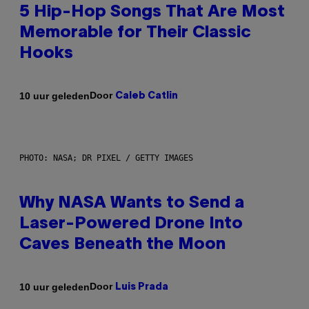
5 Hip-Hop Songs That Are Most
Memorable for Their Classic
Hooks
Door
10 uur geleden
Caleb Catlin
PHOTO: NASA; DR PIXEL / GETTY IMAGES
Why NASA Wants to Send a
Laser-Powered Drone Into
Caves Beneath the Moon
Door
10 uur geleden
Luis Prada