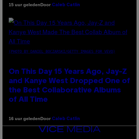
Door
15 uur geleden
Caleb Catlin
(PHOTO BY DANIEL BOCZARSKI/GETTY IMAGES FOR VEVO)
On This Day 15 Years Ago, Jay-Z
and Kanye West Dropped One of
the Best Collaborative Albums
of All Time
Door
16 uur geleden
Caleb Catlin
VICE
MEDIA