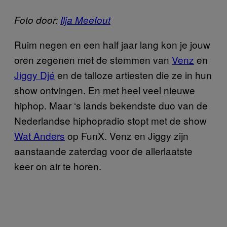
Foto door:
Ilja Meefout
Ruim negen en een half jaar lang kon je jouw
oren zegenen met de stemmen van
Venz
en
Jiggy Djé
en de talloze artiesten die ze in hun
show ontvingen. En met heel veel nieuwe
hiphop. Maar ‘s lands bekendste duo van de
Nederlandse hiphopradio stopt met de show
Wat Anders
op FunX. Venz en Jiggy zijn
aanstaande zaterdag voor de allerlaatste
keer on air te horen.