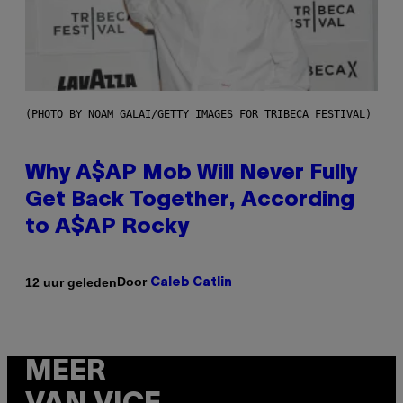
(PHOTO BY NOAM GALAI/GETTY IMAGES FOR TRIBECA FESTIVAL)
Why A$AP Mob Will Never Fully
Get Back Together, According
to A$AP Rocky
Door
12 uur geleden
Caleb Catlin
MEER