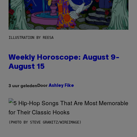
ILLUSTRATION BY REESA
Weekly Horoscope: August 9-
August 15
Door
3 uur geleden
Ashley Fike
(PHOTO BY STEVE GRANITZ/WIREIMAGE)