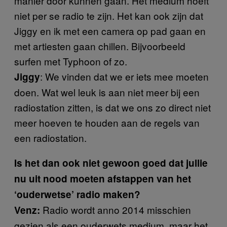
manier door kunnen gaan. Het medium hoeft
niet per se radio te zijn. Het kan ook zijn dat
Jiggy en ik met een camera op pad gaan en
met artiesten gaan chillen. Bijvoorbeeld
surfen met Typhoon of zo.
: We vinden dat we er iets mee moeten
Jiggy
doen. Wat wel leuk is aan niet meer bij een
radiostation zitten, is dat we ons zo direct niet
meer hoeven te houden aan de regels van
een radiostation.
Is het dan ook niet gewoon goed dat jullie
nu uit nood moeten afstappen van het
‘ouderwetse’ radio maken?
Radio wordt anno 2014 misschien
Venz:
gezien als een ouderwets medium, maar het