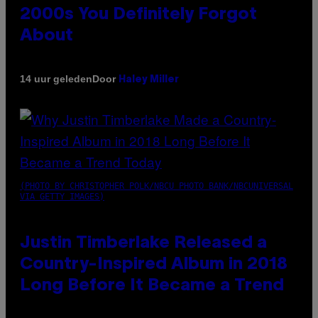
2000s You Definitely Forgot
About
Door
14 uur geleden
Haley Miller
(PHOTO BY CHRISTOPHER POLK/NBCU PHOTO BANK/NBCUNIVERSAL
VIA GETTY IMAGES)
Justin Timberlake Released a
Country-Inspired Album in 2018
Long Before It Became a Trend