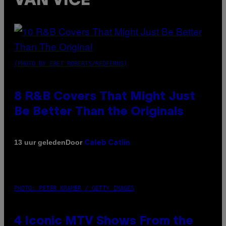
VAN VICE
(PHOTO BY EBET ROBERTS/REDFERNS)
8 R&B Covers That Might Just
Be Better Than the Originals
Door
13 uur geleden
Caleb Catlin
PHOTO: PETER KRAMER / GETTY IMAGES
4 Iconic MTV Shows From the