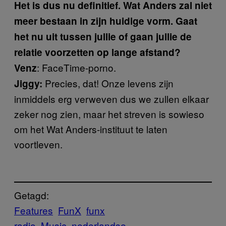
Het is dus nu definitief. Wat Anders zal niet
meer bestaan in zijn huidige vorm. Gaat
het nu uit tussen jullie of gaan jullie de
relatie voorzetten op lange afstand?
: FaceTime-porno.
Venz
Precies, dat! Onze levens zijn
Jiggy:
inmiddels erg verweven dus we zullen elkaar
zeker nog zien, maar het streven is sowieso
om het Wat Anders-instituut te laten
voortleven.
Getagd:
Features
FunX
funx
radio
Music
nederlandse