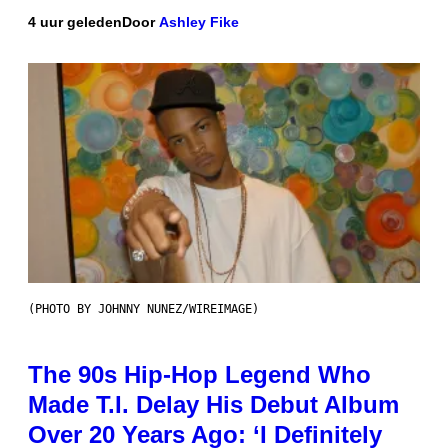
4 uur geleden
Door
Ashley Fike
(PHOTO BY JOHNNY NUNEZ/WIREIMAGE)
The 90s Hip-Hop Legend Who
Made T.I. Delay His Debut Album
Over 20 Years Ago: ‘I Definitely