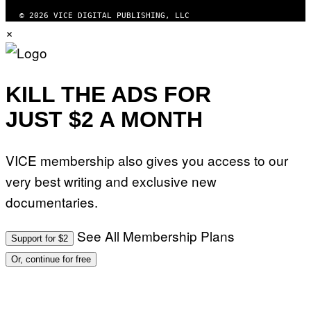
© 2026 VICE DIGITAL PUBLISHING, LLC
×
KILL THE ADS FOR
JUST $2 A MONTH
VICE membership also gives you access to our
very best writing and exclusive new
documentaries.
See All Membership Plans
Support for $2
Or, continue for free