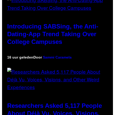
Introducing SABSing, the Anti-
Dating-App Trend Taking Over
College Campuses
16 uur geleden
Door
Sammi Caramela
Researchers Asked 5,117 People
About Déjà Vu, Voices, Visions,