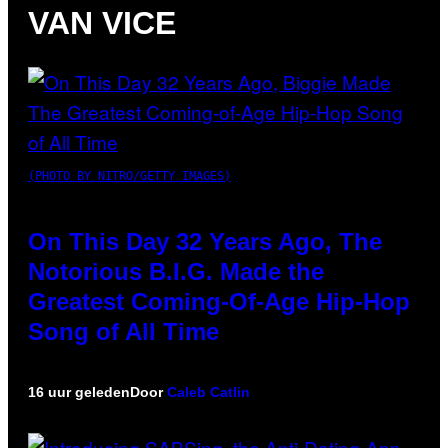
VAN VICE
(PHOTO BY NITRO/GETTY IMAGES)
On This Day 32 Years Ago, The
Notorious B.I.G. Made the
Greatest Coming-Of-Age Hip-Hop
Song of All Time
16 uur geleden
Door
Caleb Catlin