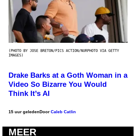
(PHOTO BY JOSE BRETON/PICS ACTION/NURPHOTO VIA GETTY
IMAGES)
Drake Barks at a Goth Woman in a
Video So Bizarre You Would
Think It’s AI
15 uur geleden
Door
Caleb Catlin
MEER