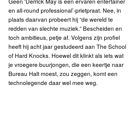
Geen ‘Derrick May is een ervaren entertainer
en all-round professional’-prietpraat. Nee, in
plaats daarvan probeert hij “de wereld te
redden van slechte muziek.” Bescheiden en
toch ambitieus, petje af. Volgens zijn profiel
heeft hij acht jaar gestudeerd aan The School
of Hard Knocks. Hoewel dit klinkt als iets wat
je vroegere buurjongen, die een keertje naar
Bureau Halt moest, zou zeggen, komt een
technolegende daar wel mee weg.