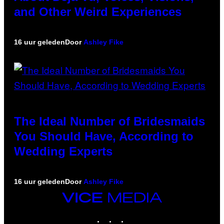
and Other Weird Experiences
16 uur geleden
Door
Ashley Fike
The Ideal Number of Bridesmaids
You Should Have, According to
Wedding Experts
16 uur geleden
Door
Ashley Fike
VICE
MEDIA
INSTAGRAM
TIKTOK
YOUTUBE