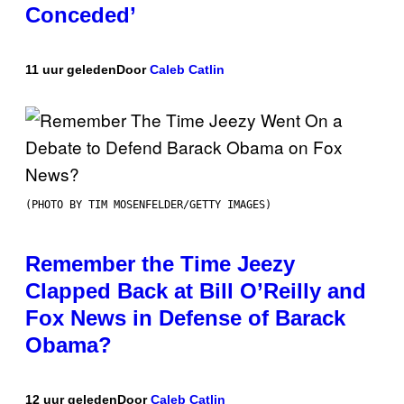
Conceded’
11 uur geleden
Door
Caleb Catlin
(PHOTO BY TIM MOSENFELDER/GETTY IMAGES)
Remember the Time Jeezy
Clapped Back at Bill O’Reilly and
Fox News in Defense of Barack
Obama?
12 uur geleden
Door
Caleb Catlin