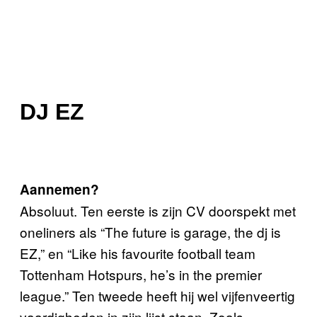
DJ EZ
Aannemen?
Absoluut. Ten eerste is zijn CV doorspekt met
oneliners als “The future is garage, the dj is
EZ,” en “Like his favourite football team
Tottenham Hotspurs, he’s in the premier
league.” Ten tweede heeft hij wel vijfenveertig
vaardigheden in zijn lijst staan. Zoals