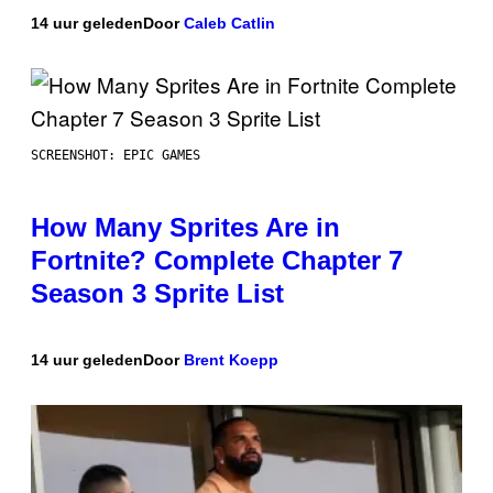
14 uur geleden
Door
Caleb Catlin
SCREENSHOT: EPIC GAMES
How Many Sprites Are in
Fortnite? Complete Chapter 7
Season 3 Sprite List
14 uur geleden
Door
Brent Koepp