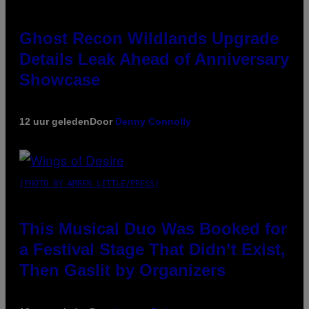
Ghost Recon Wildlands Upgrade
Details Leak Ahead of Anniversary
Showcase
12 uur geleden
Door
Denny Connolly
(PHOTO BY AMBER LITTLE/PRESS)
This Musical Duo Was Booked for
a Festival Stage That Didn’t Exist,
Then Gaslit by Organizers