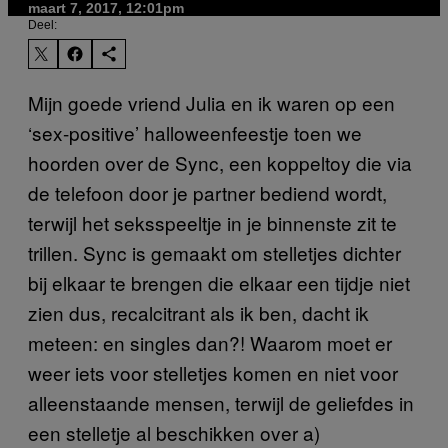
maart 7, 2017, 12:01pm
Deel:
Mijn goede vriend Julia en ik waren op een
‘sex-positive’ halloweenfeestje toen we
hoorden over de Sync, een koppeltoy die via
de telefoon door je partner bediend wordt,
terwijl het seksspeeltje in je binnenste zit te
trillen. Sync is gemaakt om stelletjes dichter
bij elkaar te brengen die elkaar een tijdje niet
zien dus, recalcitrant als ik ben, dacht ik
meteen: en singles dan?! Waarom moet er
weer iets voor stelletjes komen en niet voor
alleenstaande mensen, terwijl de geliefdes in
een stelletje al beschikken over a)