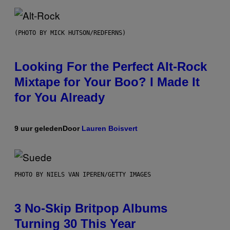
(PHOTO BY MICK HUTSON/REDFERNS)
Looking For the Perfect Alt-Rock
Mixtape for Your Boo? I Made It
for You Already
9 uur geleden
Door
Lauren Boisvert
PHOTO BY NIELS VAN IPEREN/GETTY IMAGES
3 No-Skip Britpop Albums
Turning 30 This Year