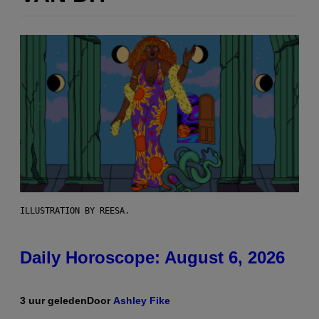
ILLUSTRATION BY REESA.
Daily Horoscope: August 6, 2026
3 uur geleden
Door
Ashley Fike