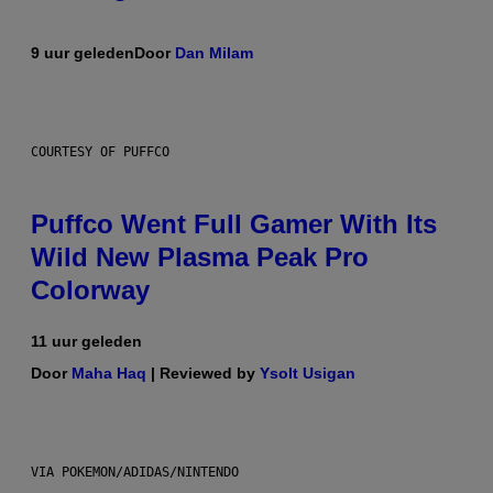
9 uur geleden
Door
Dan Milam
COURTESY OF PUFFCO
Puffco Went Full Gamer With Its
Wild New Plasma Peak Pro
Colorway
11 uur geleden
Door
Maha Haq
| Reviewed by
Ysolt Usigan
VIA POKEMON/ADIDAS/NINTENDO