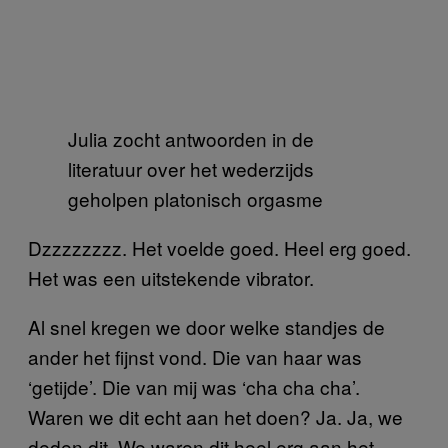
Julia zocht antwoorden in de
literatuur over het wederzijds
geholpen platonisch orgasme
Dzzzzzzzz. Het voelde goed. Heel erg goed.
Het was een uitstekende vibrator.
Al snel kregen we door welke standjes de
ander het fijnst vond. Die van haar was
‘getijde’. Die van mij was ‘cha cha cha’.
Waren we dit echt aan het doen? Ja. Ja, we
deden dit. We waren dit heel erg aan het