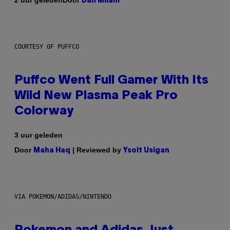
2 uur geleden
Dan Milam
COURTESY OF PUFFCO
Puffco Went Full Gamer With Its
Wild New Plasma Peak Pro
Colorway
3 uur geleden
Door
| Reviewed by
Maha Haq
Ysolt Usigan
VIA POKEMON/ADIDAS/NINTENDO