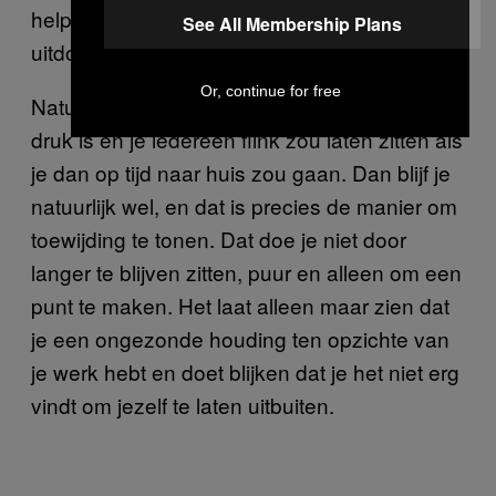
helpen om te blijven zitten tot ze het licht
See All Membership Plans
uitdoen.
Or, continue for free
Natuurlijk zijn er momenten waarop het echt
druk is en je iedereen flink zou laten zitten als
je dan op tijd naar huis zou gaan. Dan blijf je
natuurlijk wel, en dat is precies de manier om
toewijding te tonen. Dat doe je niet door
langer te blijven zitten, puur en alleen om een
punt te maken. Het laat alleen maar zien dat
je een ongezonde houding ten opzichte van
je werk hebt en doet blijken dat je het niet erg
vindt om jezelf te laten uitbuiten.