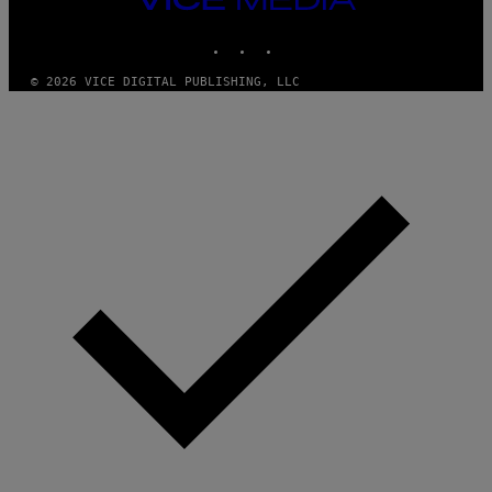
MEDIA
INSTAGRAM
TIKTOK
YOUTUBE
© 2026 VICE DIGITAL PUBLISHING, LLC