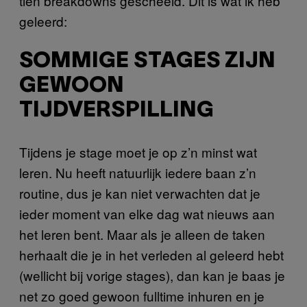
tien breakdowns gescheeld. Dit is wat ik heb
geleerd:
SOMMIGE STAGES ZIJN
GEWOON
TIJDVERSPILLING
Tijdens je stage moet je op z’n minst wat
leren. Nu heeft natuurlijk iedere baan z’n
routine, dus je kan niet verwachten dat je
ieder moment van elke dag wat nieuws aan
het leren bent. Maar als je alleen de taken
herhaalt die je in het verleden al geleerd hebt
(wellicht bij vorige stages), dan kan je baas je
net zo goed gewoon fulltime inhuren en je