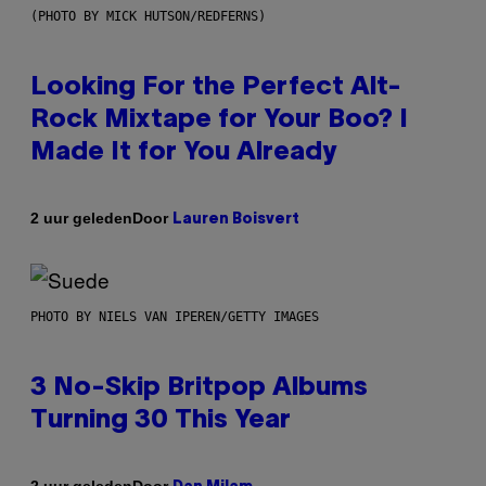
(PHOTO BY MICK HUTSON/REDFERNS)
Looking For the Perfect Alt-
Rock Mixtape for Your Boo? I
Made It for You Already
Door
2 uur geleden
Lauren Boisvert
PHOTO BY NIELS VAN IPEREN/GETTY IMAGES
3 No-Skip Britpop Albums
Turning 30 This Year
Door