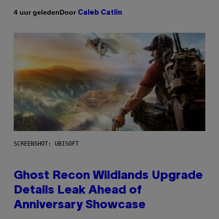
Door
4 uur geleden
Caleb Catlin
SCREENSHOT: UBISOFT
Ghost Recon Wildlands Upgrade
Details Leak Ahead of
Anniversary Showcase