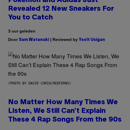
Pokemon and Adidas Just
Revealed 12 New Sneakers For
You to Catch
3 uur geleden
Door
| Reviewed by
Sam Watanuki
Ysolt Usigan
(PHOTO BY DAVID CORIO/REDFERNS)
No Matter How Many Times We
Listen, We Still Can’t Explain
These 4 Rap Songs From the 90s