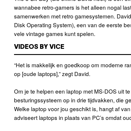
wannabee retro-gamers is het alleen nogal las
samenwerken met retro gamesystemen. David
Disk Operating System), een van de eerste b
vele vintage games kunt spelen.
VIDEOS BY VICE
“Het is makkelijk en goedkoop om moderne ran
op [oude laptops],” zegt David.
Om je te helpen een laptop met MS-DOS uit te 
besturingssysteem op in drie tijdvakken, die ge
Welke laptop voor jou geschikt is, hangt af van
adviseert laptops in plaats van PC’s omdat oud