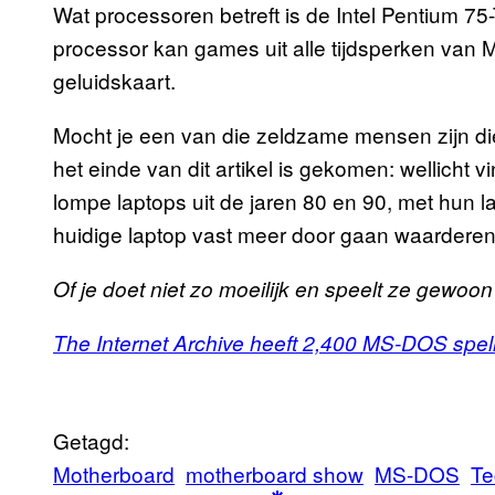
Wat processoren betreft is de Intel Pentium 75
processor kan games uit alle tijdsperken van
geluidskaart.
Mocht je een van die zeldzame mensen zijn die 
het einde van dit artikel is gekomen: wellicht v
lompe laptops uit de jaren 80 en 90, met hun lag
huidige laptop vast meer door gaan waarderen
Of je doet niet zo moeilijk en speelt ze gewoon
The Internet Archive heeft 2,400 MS-DOS spel
Getagd:
Motherboard
motherboard show
MS-DOS
Te