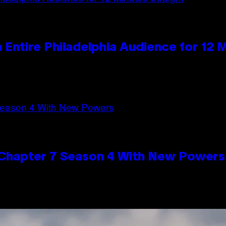
n Entire Philadelphia Audience for 12 
n Chapter 7 Season 4 With New Powers