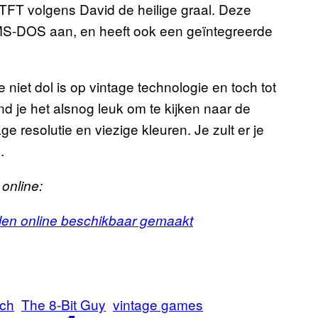
-TFT volgens David de heilige graal. Deze
 MS-DOS aan, en heeft ook een geïntegreerde
niet dol is op vintage technologie en toch tot
ind je het alsnog leuk om te kijken naar de
e resolutie en viezige kleuren. Je zult er je
.
 online:
len online beschikbaar gemaakt
ch
The 8-Bit Guy
vintage games