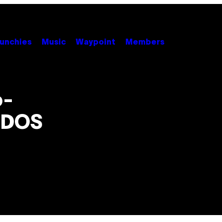
unchies
Music
Waypoint
Members
o-
-DOS