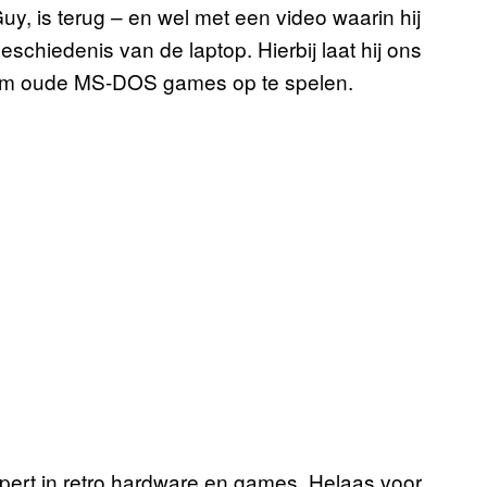
y, is terug – en wel met een video waarin hij
chiedenis van de laptop. Hierbij laat hij ons
n om oude MS-DOS games op te spelen.
expert in retro hardware en games. Helaas voor