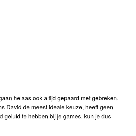
gaan helaas ook altijd gepaard met gebreken.
ns David de meest ideale keuze, heeft geen
ed geluid te hebben bij je games, kun je dus