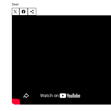
Deel: