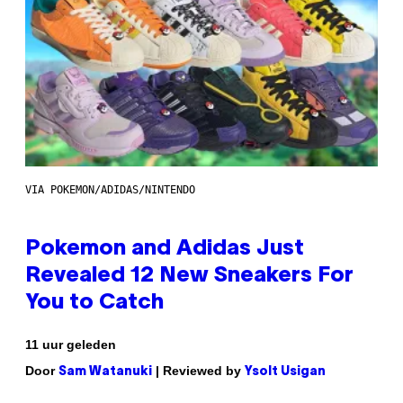
VIA POKEMON/ADIDAS/NINTENDO
Pokemon and Adidas Just
Revealed 12 New Sneakers For
You to Catch
11 uur geleden
Door
| Reviewed by
Sam Watanuki
Ysolt Usigan