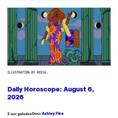
ILLUSTRATION BY REESA.
Daily Horoscope: August 6,
2026
Door
3 uur geleden
Ashley Fike