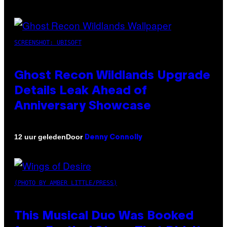
SCREENSHOT: UBISOFT
Ghost Recon Wildlands Upgrade
Details Leak Ahead of
Anniversary Showcase
Door
12 uur geleden
Denny Connolly
(PHOTO BY AMBER LITTLE/PRESS)
This Musical Duo Was Booked