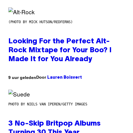
(PHOTO BY MICK HUTSON/REDFERNS)
Looking For the Perfect Alt-
Rock Mixtape for Your Boo? I
Made It for You Already
Door
9 uur geleden
Lauren Boisvert
PHOTO BY NIELS VAN IPEREN/GETTY IMAGES
3 No-Skip Britpop Albums
Turning 30 This Year