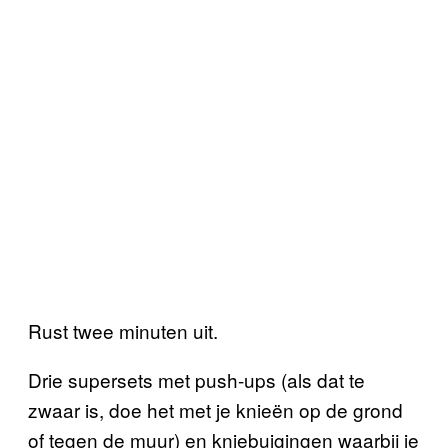
Rust twee minuten uit.
Drie supersets met push-ups (als dat te
zwaar is, doe het met je knieën op de grond
of tegen de muur) en kniebuigingen waarbij je