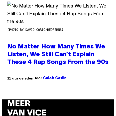
(PHOTO BY DAVID CORIO/REDFERNS)
No Matter How Many Times We
Listen, We Still Can’t Explain
These 4 Rap Songs From the 90s
Door
11 uur geleden
Caleb Catlin
MEER
VAN VICE