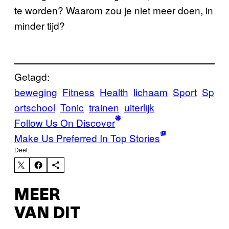
te worden? Waarom zou je niet meer doen, in
minder tijd?
Getagd:
beweging
Fitness
Health
lichaam
Sport
Sp
ortschool
Tonic
trainen
uiterlijk
Follow Us On Discover
Make Us Preferred In Top Stories
Deel:
MEER
VAN DIT