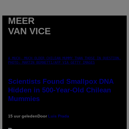
MEER
VAN VICE
A MUCH, MUCH OLDER CHILEAN MUMMY THAN THOSE IN QUESTION.
PHOTO: MARTIN BERNETTI/AFP VIA GETTY IMAGES
Scientists Found Smallpox DNA
Hidden in 500-Year-Old Chilean
Mummies
15 uur geleden
Door
Luis Prada