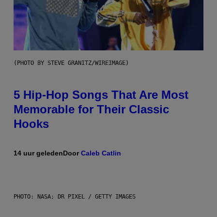
(PHOTO BY STEVE GRANITZ/WIREIMAGE)
5 Hip-Hop Songs That Are Most
Memorable for Their Classic
Hooks
14 uur geleden
Door
Caleb Catlin
PHOTO: NASA; DR PIXEL / GETTY IMAGES