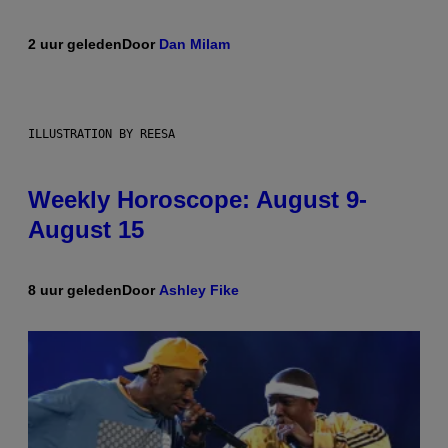
2 uur geleden
Door
Dan Milam
ILLUSTRATION BY REESA
Weekly Horoscope: August 9-
August 15
8 uur geleden
Door
Ashley Fike