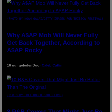
(PHOTO BY NOAM GALAI/GETTY IMAGES FOR TRIBECA FESTIVAL)
Why A$AP Mob Will Never Fully
Get Back Together, According to
A$AP Rocky
16 uur geleden
Door
Caleb Catlin
(PHOTO BY EBET ROBERTS/REDFERNS)
8 R&B Covers That Might Just Be