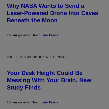
Why NASA Wants to Send a
Laser-Powered Drone Into Caves
Beneath the Moon
15 uur geleden
Door
Luis Prada
PHOTO: BATUHAN TOKER / GETTY IMAGES
Your Desk Height Could Be
Messing With Your Brain, New
Study Finds
15 uur geleden
Door
Luis Prada