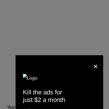
×
Kill the ads for
just $2 a month
“Aangezien het dan makkelijk wordt om rond