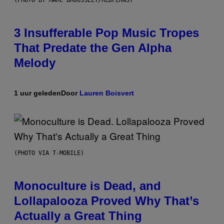
(PHOTO BY MARC BROUSSELY/REDFERNS)
3 Insufferable Pop Music Tropes
That Predate the Gen Alpha
Melody
1 uur geleden
Door
Lauren Boisvert
(PHOTO VIA T-MOBILE)
Monoculture is Dead, and
Lollapalooza Proved Why That’s
Actually a Great Thing