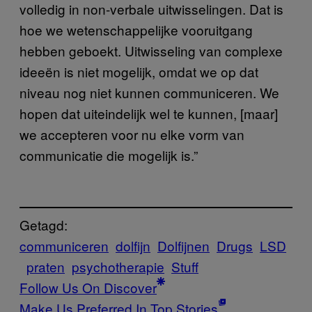
volledig in non-verbale uitwisselingen. Dat is
hoe we wetenschappelijke vooruitgang
hebben geboekt. Uitwisseling van complexe
ideeën is niet mogelijk, omdat we op dat
niveau nog niet kunnen communiceren. We
hopen dat uiteindelijk wel te kunnen, [maar]
we accepteren voor nu elke vorm van
communicatie die mogelijk is.”
Getagd:
communiceren
dolfijn
Dolfijnen
Drugs
LSD
praten
psychotherapie
Stuff
Follow Us On Discover
Make Us Preferred In Top Stories