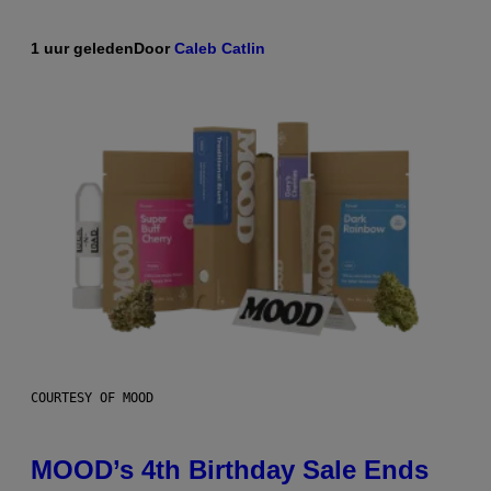
1 uur geleden
Door
Caleb Catlin
COURTESY OF MOOD
MOOD’s 4th Birthday Sale Ends