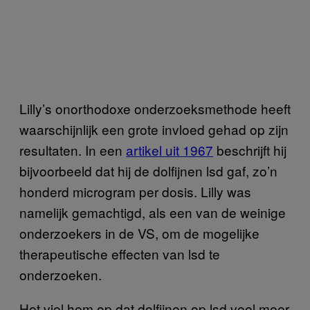
Lilly’s onorthodoxe onderzoeksmethode heeft
waarschijnlijk een grote invloed gehad op zijn
resultaten. In een
artikel uit 1967
beschrijft hij
bijvoorbeeld dat hij de dolfijnen lsd gaf, zo’n
honderd microgram per dosis. Lilly was
namelijk gemachtigd, als een van de weinige
onderzoekers in de VS, om de mogelijke
therapeutische effecten van lsd te
onderzoeken.
Het viel hem op dat dolfijnen op lsd veel meer