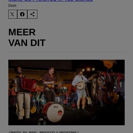
Deel:
MEER
VAN DIT