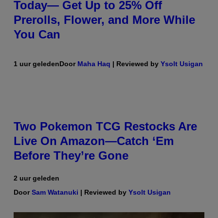
Today— Get Up to 25% Off
Prerolls, Flower, and More While
You Can
1 uur geleden
Door
Maha Haq
| Reviewed by
Ysolt Usigan
Two Pokemon TCG Restocks Are
Live On Amazon—Catch ‘Em
Before They’re Gone
2 uur geleden
Door
Sam Watanuki
| Reviewed by
Ysolt Usigan