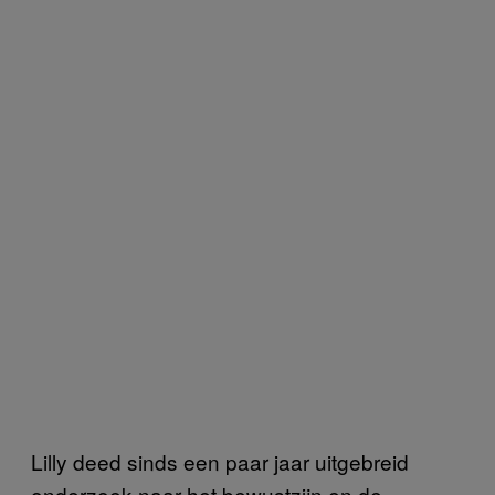
Lilly deed sinds een paar jaar uitgebreid
onderzoek naar het bewustzijn en de