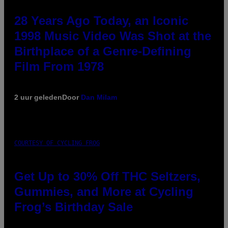
28 Years Ago Today, an Iconic
1998 Music Video Was Shot at the
Birthplace of a Genre-Defining
Film From 1978
2 uur geleden
Door
Dan Milam
COURTESY OF CYCLING FROG
Get Up to 30% Off THC Seltzers,
Gummies, and More at Cycling
Frog’s Birthday Sale