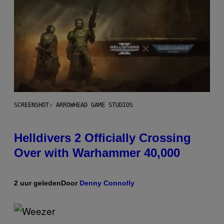
SCREENSHOT: ARROWHEAD GAME STUDIOS
Helldivers 2 Officially Crossing
Over with Warhammer 40,000
2 uur geleden
Door
Denny Connolly