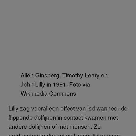
Allen Ginsberg, Timothy Leary en
John Lilly in 1991. Foto via
Wikimedia Commons
Lilly zag vooral een effect van lsd wanneer de
flippende dolfijnen in contact kwamen met
andere dolfijnen of met mensen. Ze
produceerden dan tot wel zeventig procent