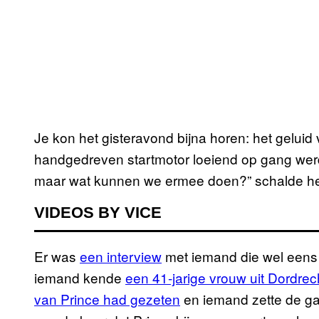
Je kon het gisteravond bijna horen: het geluid
handgedreven startmotor loeiend op gang werd 
maar wat kunnen we ermee doen?” schalde het o
VIDEOS BY VICE
Er was
een interview
met iemand die wel eens 
iemand kende
een 41-jarige vrouw uit Dordrec
van Prince had gezeten
en iemand zette de g