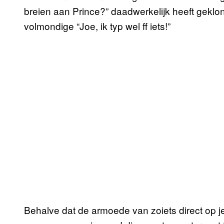
breien aan Prince?” daadwerkelijk heeft gekl
volmondige “Joe, ik typ wel ff iets!”
Behalve dat de armoede van zoiets direct op 