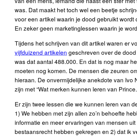
van een mens, iemand die naast een ster met
was. Dat maakt het toch wel een beetje schrij
voor een artikel waarin je dood gebruikt word
En zeker geen marketinglessen waarin je wordt
Tijdens het schrijven van dit artikel waren er
vijfduizend artikelen
geschreven over de dood v
was dat aantal 488.000. En dat is nog maar he
moeten nog komen. De mensen die zeuren om
hieraan. De onvermijdelijke anekdote van Ivo N
zijn met “Wat merken kunnen leren van Prince.
Er zijn twee lessen die we kunnen leren van d
1) We hebben met zijn allen zo’n behoefte he
informatie en meer ervaringen van mensen uit E
bestaansrecht hebben gekregen en 2) dat ik v