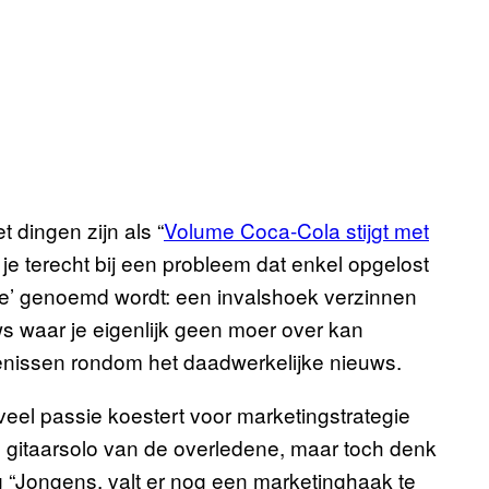
 dingen zijn als “
Volume Coca-Cola stijgt met
 je terecht bij een probleem dat enkel opgelost
ke’ genoemd wordt: een invalshoek verzinnen
uws waar je eigenlijk geen moer over kan
enissen rondom het daadwerkelijke nieuws.
 veel passie koestert voor marketingstrategie
n gitaarsolo van de overledene, maar toch denk
aag “Jongens, valt er nog een marketinghaak te