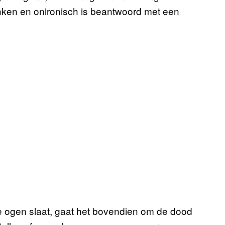
onken en onironisch is beantwoord met een
je ogen slaat, gaat het bovendien om de dood