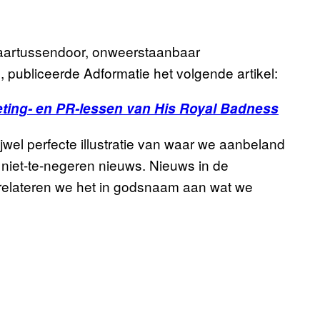
daartussendoor, onweerstaanbaar
 publiceerde Adformatie het volgende artikel:
ting- en PR-lessen van His Royal Badness
ijwel perfecte illustratie van waar we aanbeland
 niet-te-negeren nieuws. Nieuws in de
 relateren we het in godsnaam aan wat we