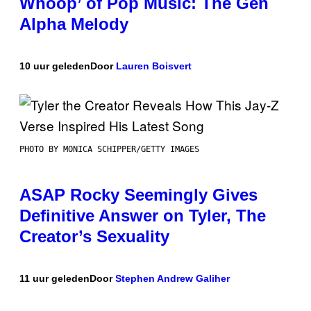
Whoop’ of Pop Music: The Gen
Alpha Melody
10 uur geleden
Door
Lauren Boisvert
PHOTO BY MONICA SCHIPPER/GETTY IMAGES
ASAP Rocky Seemingly Gives
Definitive Answer on Tyler, The
Creator’s Sexuality
11 uur geleden
Door
Stephen Andrew Galiher