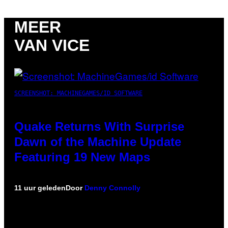
MEER
VAN VICE
SCREENSHOT: MACHINEGAMES/ID SOFTWARE
Quake Returns With Surprise
Dawn of the Machine Update
Featuring 19 New Maps
11 uur geleden
Door
Denny Connolly