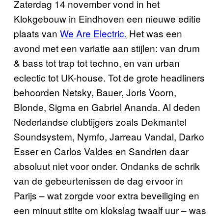
Zaterdag 14 november vond in het
Klokgebouw in Eindhoven een nieuwe editie
plaats van
We Are Electric.
Het was een
avond met een variatie aan stijlen: van drum
& bass tot trap tot techno, en van urban
eclectic tot UK-house.
Tot de grote headliners
behoorden Netsky, Bauer, Joris Voorn,
Blonde, Sigma en Gabriel Ananda. Al deden
Nederlandse clubtijgers zoals Dekmantel
Soundsystem, Nymfo, Jarreau Vandal, Darko
Esser en Carlos Valdes en Sandrien daar
absoluut niet voor onder. Ondanks de schrik
van de gebeurtenissen de dag ervoor in
Parijs – wat zorgde voor extra beveiliging en
een minuut stilte om klokslag twaalf uur – was