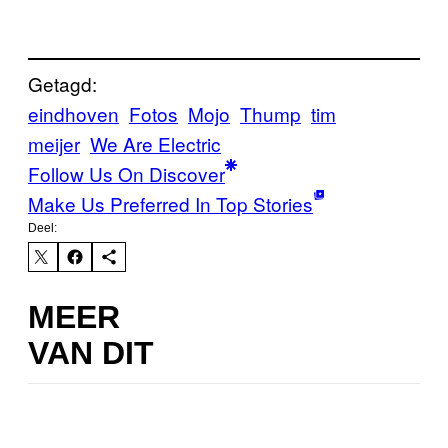
Getagd:
eindhoven
Fotos
Mojo
Thump
tim
meijer
We Are Electric
Follow Us On Discover
Make Us Preferred In Top Stories
Deel:
MEER
VAN DIT