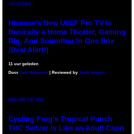
VIA HISENSE
Hisense’s New U6SF Pro TV Is
Basically a Home Theater, Gaming
Rig, And Soundbar In One Box
(Deal Alert!)
11 uur geleden
Door
Sam Watanuki
| Reviewed by
Ysolt Usigan
MAHA HAQ FOR VICE
Cycling Frog’s Tropical Punch
THC Seltzer Is Like an Adult Capri