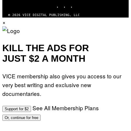
INSTAGRAM
TIKTOK
YOUTUBE
© 2026 VICE DIGITAL PUBLISHING, LLC
×
KILL THE ADS FOR
JUST $2 A MONTH
VICE membership also gives you access to our
very best writing and exclusive new
documentaries.
See All Membership Plans
Support for $2
Or, continue for free