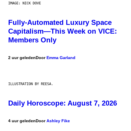
IMAGE: NICK DOVE
Fully-Automated Luxury Space
Capitalism—This Week on VICE:
Members Only
2 uur geleden
Door
Emma Garland
ILLUSTRATION BY REESA.
Daily Horoscope: August 7, 2026
4 uur geleden
Door
Ashley Fike