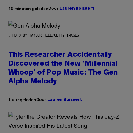
Door
46 minuten geleden
Lauren Boisvert
(PHOTO BY TAYLOR HILL/GETTY IMAGES)
This Researcher Accidentally
Discovered the New ‘Millennial
Whoop’ of Pop Music: The Gen
Alpha Melody
Door
1 uur geleden
Lauren Boisvert