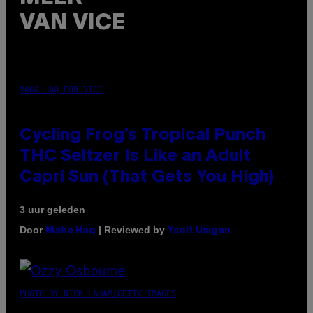
VAN VICE
MAHA HAQ FOR VICE
Cycling Frog’s Tropical Punch
THC Seltzer Is Like an Adult
Capri Sun (That Gets You High)
3 uur geleden
Door
| Reviewed by
Maha Haq
Ysolt Usigan
PHOTO BY NICK LAHAM/GETTY IMAGES