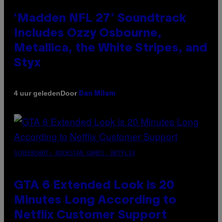
‘Madden NFL 27’ Soundtrack
Includes Ozzy Osbourne,
Metallica, the White Stripes, and
Styx
Door
4 uur geleden
Dan Milam
SCREENSHOT: ROCKSTAR GAMES, NETFLIX
GTA 6 Extended Look is 20
Minutes Long According to
Netflix Customer Support