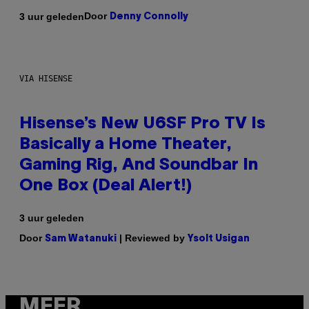
Door
3 uur geleden
Denny Connolly
VIA HISENSE
Hisense’s New U6SF Pro TV Is
Basically a Home Theater,
Gaming Rig, And Soundbar In
One Box (Deal Alert!)
3 uur geleden
Door
| Reviewed by
Sam Watanuki
Ysolt Usigan
MEER