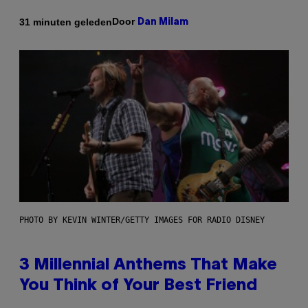
Door
31 minuten geleden
Dan Milam
PHOTO BY KEVIN WINTER/GETTY IMAGES FOR RADIO DISNEY
3 Millennial Anthems That Make
You Think of Your Best Friend