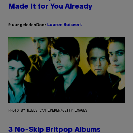
Made It for You Already
Door
9 uur geleden
Lauren Boisvert
PHOTO BY NIELS VAN IPEREN/GETTY IMAGES
3 No-Skip Britpop Albums