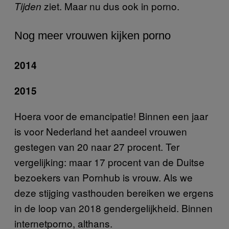
ziet. Maar nu dus ook in porno.
Tijden
Nog meer vrouwen kijken porno
2014
2015
Hoera voor de emancipatie! Binnen een jaar
is voor Nederland het aandeel vrouwen
gestegen van 20 naar 27 procent. Ter
vergelijking: maar 17 procent van de Duitse
bezoekers van Pornhub is vrouw. Als we
deze stijging vasthouden bereiken we ergens
in de loop van 2018 gendergelijkheid. Binnen
internetporno, althans.