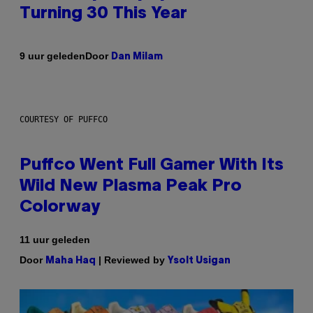
Turning 30 This Year
Door
9 uur geleden
Dan Milam
COURTESY OF PUFFCO
Puffco Went Full Gamer With Its
Wild New Plasma Peak Pro
Colorway
11 uur geleden
Door
| Reviewed by
Maha Haq
Ysolt Usigan