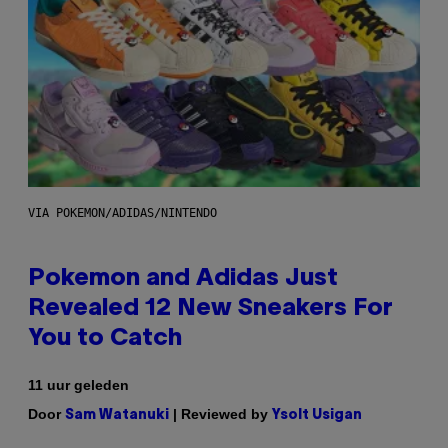
VIA POKEMON/ADIDAS/NINTENDO
Pokemon and Adidas Just
Revealed 12 New Sneakers For
You to Catch
11 uur geleden
Door
| Reviewed by
Sam Watanuki
Ysolt Usigan