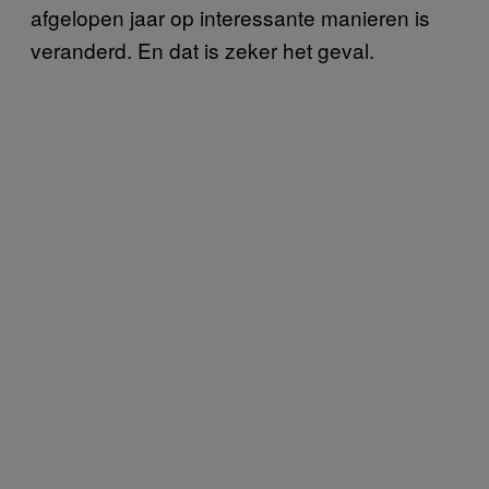
afgelopen jaar op interessante manieren is
veranderd. En dat is zeker het geval.