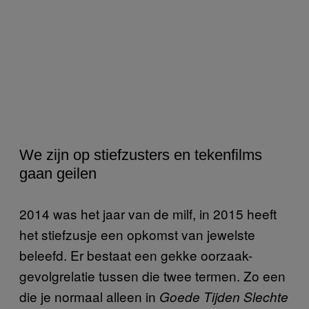
We zijn op stiefzusters en tekenfilms
gaan geilen
2014 was het jaar van de milf, in 2015 heeft
het stiefzusje een opkomst van jewelste
beleefd. Er bestaat een gekke oorzaak-
gevolgrelatie tussen die twee termen. Zo een
die je normaal alleen in
Goede Tijden Slechte