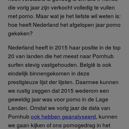
die vorig jaar zijn verkocht volledig te vullen
met porno. Maar wat je het liefste wil weten is:
hoe heeft Nederland het afgelopen jaar porno
gekeken?
Nederland heeft in 2015 haar positie in de top
20 van landen die het meest naar Pornhub
surfen stevig vastgehouden. België is ook
eindelijk binnengekomen in deze
prestigieuze lijst der lijsten. Daarmee kunnen
we rustig zeggen dat 2015 wederom een
geweldig jaar was voor porno in de Lage
Landen. Omdat we vorig jaar de data van
Pornhub
ook hebben geanalyseerd
, kunnen
we gaan kijken of ons pornogedrag in het