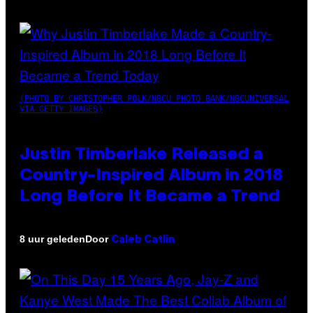
(PHOTO BY CHRISTOPHER POLK/NBCU PHOTO BANK/NBCUNIVERSAL
VIA GETTY IMAGES)
Justin Timberlake Released a
Country-Inspired Album in 2018
Long Before It Became a Trend
Door
8 uur geleden
Caleb Catlin