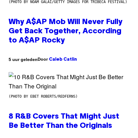
(PHOTO BY NOAM GALAI/GETTY IMAGES FOR TRIBECA FESTIVAL)
Why A$AP Mob Will Never Fully
Get Back Together, According
to A$AP Rocky
Door
5 uur geleden
Caleb Catlin
(PHOTO BY EBET ROBERTS/REDFERNS)
8 R&B Covers That Might Just
Be Better Than the Originals