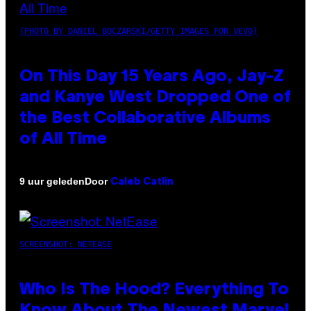
(PHOTO BY DANIEL BOCZARSKI/GETTY IMAGES FOR VEVO)
On This Day 15 Years Ago, Jay-Z
and Kanye West Dropped One of
the Best Collaborative Albums
of All Time
Door
9 uur geleden
Caleb Catlin
SCREENSHOT: NETEASE
Who Is The Hood? Everything To
Know About The Newest Marvel