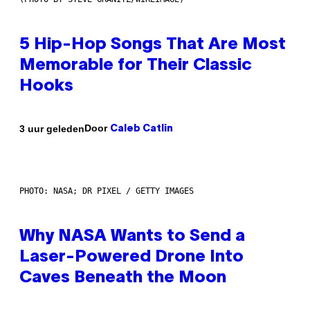
5 Hip-Hop Songs That Are Most
Memorable for Their Classic
Hooks
Door
3 uur geleden
Caleb Catlin
PHOTO: NASA; DR PIXEL / GETTY IMAGES
Why NASA Wants to Send a
Laser-Powered Drone Into
Caves Beneath the Moon