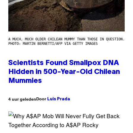
A MUCH, MUCH OLDER CHILEAN MUMMY THAN THOSE IN QUESTION.
PHOTO: MARTIN BERNETTI/AFP VIA GETTY IMAGES
Scientists Found Smallpox DNA
Hidden in 500-Year-Old Chilean
Mummies
Door
4 uur geleden
Luis Prada