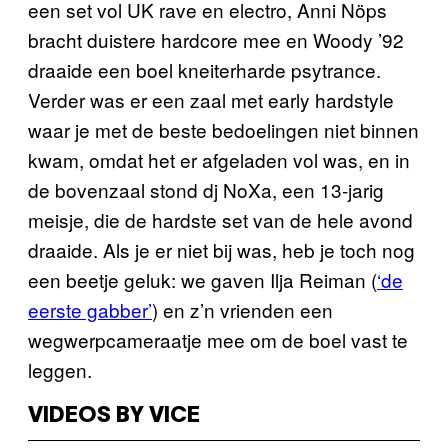
een set vol UK rave en electro, Anni Nöps
bracht duistere hardcore mee en Woody ’92
draaide een boel kneiterharde psytrance.
Verder was er een zaal met early hardstyle
waar je met de beste bedoelingen niet binnen
kwam, omdat het er afgeladen vol was, en in
de bovenzaal stond dj NoXa, een 13-jarig
meisje, die de hardste set van de hele avond
draaide. Als je er niet bij was, heb je toch nog
een beetje geluk: we gaven Ilja Reiman (
‘de
eerste gabber’
) en z’n vrienden een
wegwerpcameraatje mee om de boel vast te
leggen.
VIDEOS BY VICE