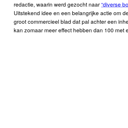
redactie, waarin werd gezocht naar
“diverse bo
Uitstekend idee en een belangrijke actie om d
groot commercieel blad dat pal achter een inh
kan zomaar meer effect hebben dan 100 met emo