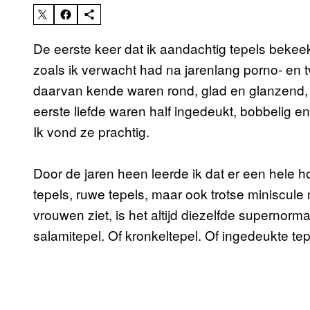
De eerste keer dat ik aandachtig tepels bekeek
zoals ik verwacht had na jarenlang porno- en t
daarvan kende waren rond, glad en glanzend,
eerste liefde waren half ingedeukt, bobbelig e
Ik vond ze prachtig.
Door de jaren heen leerde ik dat er een hele h
tepels, ruwe tepels, maar ook trotse miniscul
vrouwen ziet, is het altijd diezelfde supernorm
salamitepel. Of kronkeltepel. Of ingedeukte tep