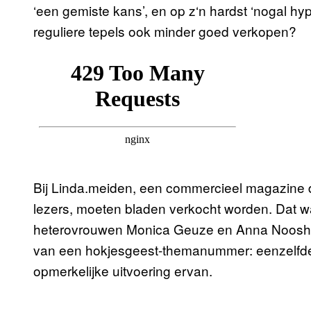
‘een gemiste kans’, en op z‘n hardst ‘nogal h
reguliere tepels ook minder goed verkopen?
Bij Linda.meiden, een commercieel magazine da
lezers, moeten bladen verkocht worden. Dat w
heterovrouwen Monica Geuze en Anna Noosh
van een hokjesgeest-themanummer: eenzelfde
opmerkelijke uitvoering ervan.