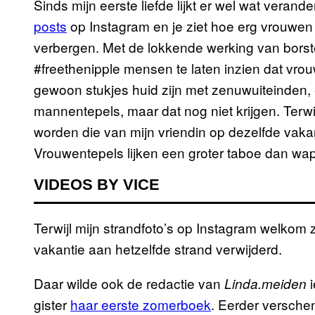
Sinds mijn eerste liefde lijkt er wel wat veran
posts
op Instagram en je ziet hoe erg vrouwen
verbergen. Met de lokkende werking van borste
#freethenipple mensen te laten inzien dat vrou
gewoon stukjes huid zijn met zenuwuiteinden, 
mannentepels, maar dat nog niet krijgen. Terwij
worden die van mijn vriendin op dezelfde vakan
Vrouwentepels lijken een groter taboe dan wa
VIDEOS BY VICE
Terwijl mijn strandfoto’s op Instagram welkom 
vakantie aan hetzelfde strand verwijderd.
Daar wilde ook de redactie van
i
Linda.meiden
gister
haar eerste zomerboek
. Eerder verschen