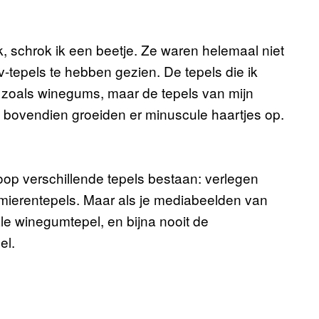
, schrok ik een beetje. Ze waren helemaal niet
v-tepels te hebben gezien. De tepels die ik
 zoals winegums, maar de tepels van mijn
n bovendien groeiden er minuscule haartjes op.
oop verschillende tepels bestaan: verlegen
e mierentepels. Maar als je mediabeelden van
ale winegumtepel, en bijna nooit de
el.