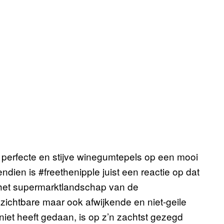
 perfecte en stijve winegumtepels op een mooi
ndien is #freethenipple juist een reactie op dat
r het supermarktlandschap van de
zichtbare maar ook afwijkende en niet-geile
 niet heeft gedaan, is op z’n zachtst gezegd