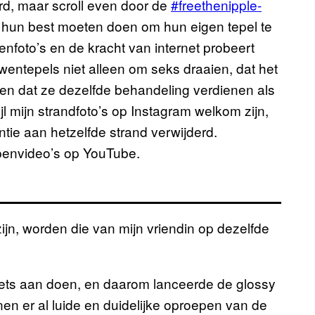
derd, maar scroll even door de
#freethenipple-
 hun best moeten doen om hun eigen tepel te
nfoto’s en de kracht van internet probeert
wentepels niet alleen om seks draaien, dat het
en dat ze dezelfde behandeling verdienen als
l mijn strandfoto’s op Instagram welkom zijn,
tie aan hetzelfde strand verwijderd.
penvideo’s op YouTube.
zijn, worden die van mijn vriendin op dezelfde
ets aan doen, en daarom lanceerde de glossy
en er al luide en duidelijke oproepen van de