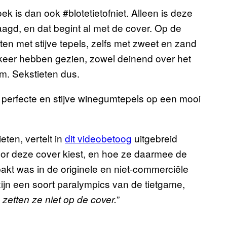
 is dan ook #blotetietofniet. Alleen is deze
aagd, en dat begint al met de cover. Op de
n met stijve tepels, zelfs met zweet en zand
d keer hebben gezien, zowel deinend over het
m. Sekstieten dus.
 perfecte en stijve winegumtepels op een mooi
eten, vertelt in
dit videobetoog
uitgebreid
voor deze cover kiest, en hoe ze daarmee de
pakt was in de originele en niet-commerciële
ijn een soort paralympics van de tietgame,
”
 zetten ze niet op de cover.