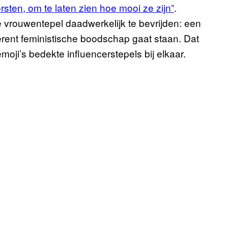
rsten, om te laten zien hoe mooi ze zijn”
.
e vrouwentepel daadwerkelijk te bevrijden: een
erent feministische boodschap gaat staan. Dat
ji’s bedekte influencerstepels bij elkaar.