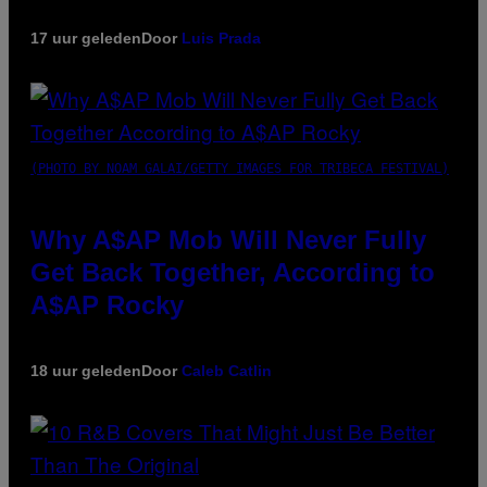
17 uur geleden
Door
Luis Prada
(PHOTO BY NOAM GALAI/GETTY IMAGES FOR TRIBECA FESTIVAL)
Why A$AP Mob Will Never Fully
Get Back Together, According to
A$AP Rocky
18 uur geleden
Door
Caleb Catlin