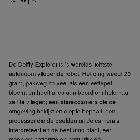
De Delfly Explorer is ’s werelds lichtste
autonoom vliegende robot. Het ding weegt 20
gram, pakweg zo veel als een eetlepel
bloem, en heeft alles aan boord om helemaal
zelf te vliegen; een stereocamera die de
omgeving bekijkt en diepte bepaalt, een
processor die de beelden uit de camera’s
interpreteert en de besturing plant, een
piepklein batterijtje en natuurlijk de