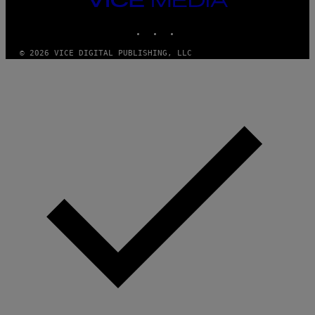
MEDIA
INSTAGRAM
TIKTOK
YOUTUBE
© 2026 VICE DIGITAL PUBLISHING, LLC