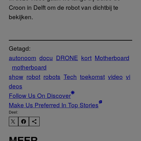
Croon in Delft om de robot van dichtbij te
bekijken.
Getagd:
autonoom
docu
DRONE
kort
Motherboard
motherboard
show
robot
robots
Tech
toekomst
video
vi
deos
Follow Us On Discover
Make Us Preferred In Top Stories
Deel:
MEER