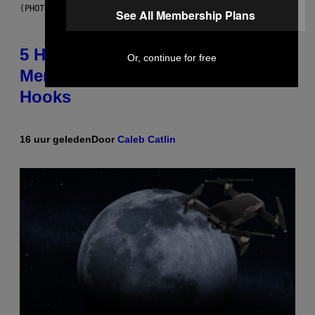
(PHOTO BY STEVE GRANITZ/WIREIMAGE)
See All Membership Plans
5 Hip-Hop Songs That Are Most
Or, continue for free
Memorable for Their Classic
Hooks
16 uur geleden
Door
Caleb Catlin