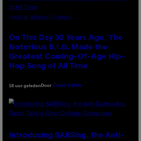
(PHOTO BY NITRO/GETTY IMAGES)
On This Day 32 Years Ago, The
Notorious B.I.G. Made the
Greatest Coming-Of-Age Hip-
Hop Song of All Time
Door
18 uur geleden
Caleb Catlin
Introducing SABSing, the Anti-