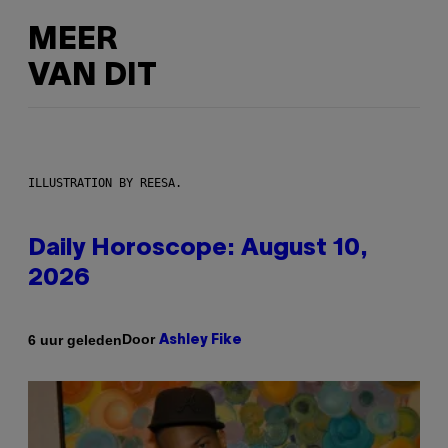
MEER
VAN DIT
ILLUSTRATION BY REESA.
Daily Horoscope: August 10,
2026
Door
6 uur geleden
Ashley Fike