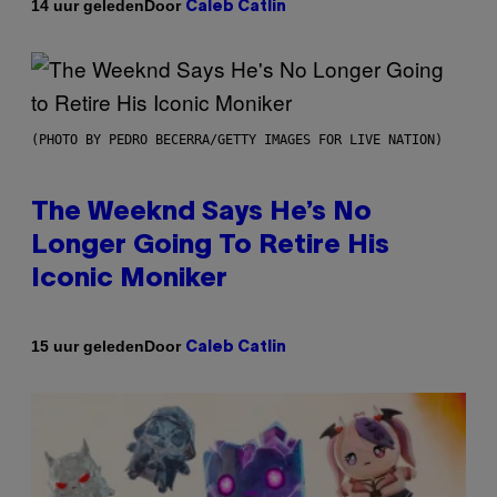
Door
14 uur geleden
Caleb Catlin
(PHOTO BY PEDRO BECERRA/GETTY IMAGES FOR LIVE NATION)
The Weeknd Says He’s No
Longer Going To Retire His
Iconic Moniker
Door
15 uur geleden
Caleb Catlin