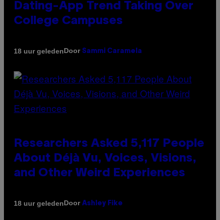
Dating-App Trend Taking Over
College Campuses
Door
18 uur geleden
Sammi Caramela
Researchers Asked 5,117 People
About Déjà Vu, Voices, Visions,
and Other Weird Experiences
Door
18 uur geleden
Ashley Fike