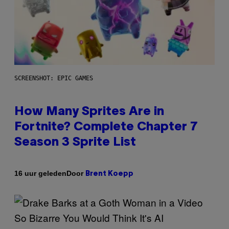
SCREENSHOT: EPIC GAMES
How Many Sprites Are in
Fortnite? Complete Chapter 7
Season 3 Sprite List
Door
16 uur geleden
Brent Koepp